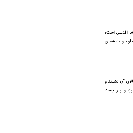
رشا اقدسی است،
ارند و به همین
لای آن نشیند و
زد و او را جفت