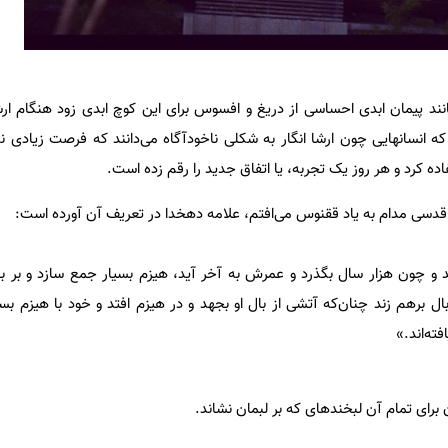
مانند پیمان ابدی احساسی از دریغ و افسوس برای این کوچ ابدی زود هنگام ا
 انسانهایی چون ارشا انگار به شکلی ناخودآگاه می‌دانند که فرصت زیادی ند
ه کرد و هر روز یک تجربه، یا اتفاق جدید را رقم زده است.
 اقدسی مدام به یاد ققنوس می‌افتم، علامه دهخدا در تعریف آن آورده است:
و چون هزار سال بگذرد و عمرش به آخر آید، هیزم بسیار جمع سازد و بر با
 برهم زند چنان‌که آتشی از بال او بجهد و در هیزم افتد و خود با هیزم بسو
فته‌اند.»
رای تمام آن لبخندهای که بر لبمان نشاند.