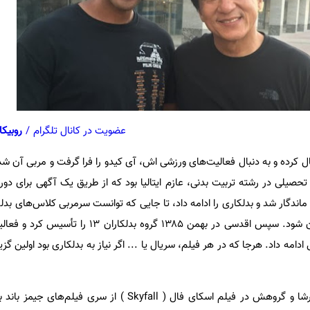
عضویت در کانال تلگرام
/
روبیکا
یلی در رشته تربیت بدنی، عازم ایتالیا بود که از طریق یک آگهی برای دوره‌
 ماندگار شد و بدلکاری را ادامه داد، تا جایی که توانست سرمربی کلاس‌های بدل
و اولین مربی بانجی جامپینگ ایران شود. سپس اقدسی در بهمن ۱۳۸۵ گروه 
دامه داد. هرجا که در هر فیلم، سریال یا ... اگر نیاز به بدلکاری بود اولین گزی
جالبترین اتفاق وقتی رخ داد که ارشا و گروهش در فیلم اسکای فال ( Skyfall ) از 