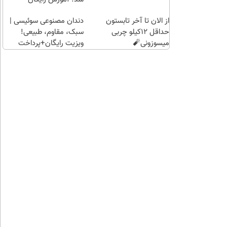
از الان تا آخر تابستون
دندان مصنوعی سوئیسی |
حداقل 12کیلو چربی
سبک، مقاوم، طبیعی!
میسوزونی🧨
ویزیت رایگان+پرداخت
اقساطی😍