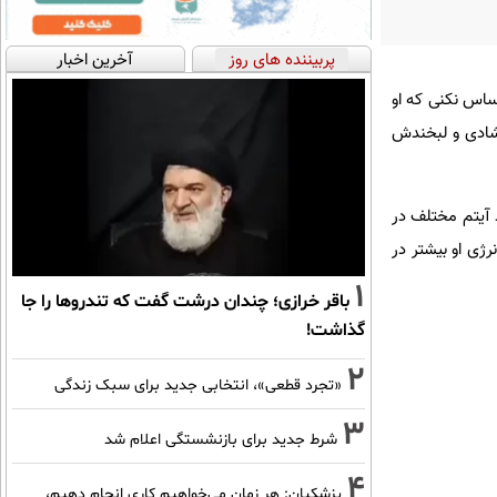
پربیننده های روز
آخرین اخبار
حساس نکنی که او
 شادی و لبخندش
د آیتم مختلف در
رژی او بیشتر در
1
باقر خرازی؛ چندان درشت گفت که تندروها را جا
گذاشت!
2
«تجرد قطعی»، انتخابی جدید برای سبک زندگی
3
شرط جدید برای بازنشستگی اعلام شد
4
پزشکیان: هر زمان می‌خواهیم کاری انجام دهیم،