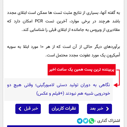
به گفته آنها، بسیاری از نتایج مثبت تست ها ممکن است ابتلای مجدد
باشد هرچند در برخی موارد، آخرین تست PCR امکان دارد که
مقادیری از ویروس به جامانده از ابتلای قبلی را شناسایی کند.
برآوردهای دیگر حاکی از آن است که از هر ۱۰ مورد ابتلا به سویه
اُمیکرون یک مورد عفونت مجدد محتمل است.
پربیننده ترین پست همین یک ساعت اخیر
نگاهی به دوران تولید دستی لامبورگینی؛ وقتی هیچ دو
خودرویی شبیه هم نبودند (+فیلم و عکس)
خبر بعد
نظرات کاربران
خبر قبل
اشتراک گذاری :