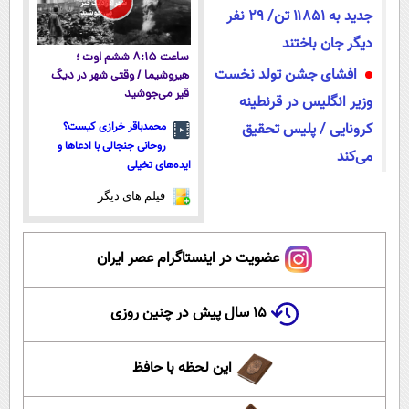
جدید به ۱۱۸۵۱ تن/ ۲۹ نفر
دیگر جان باختند
ساعت ۸:۱۵ ششم اوت ؛
افشای جشن تولد نخست
هیروشیما / وقتی شهر در دیگ
قیر می‌جوشید
وزیر انگلیس در قرنطینه
کرونایی / پلیس تحقیق
محمدباقر خرازی کیست؟
روحانی جنجالی با ادعاها و
می‌کند
ایده‌های تخیلی
فیلم های دیگر
عضویت در اینستاگرام عصر ایران
۱۵ سال پیش در چنین روزی
این لحظه با حافظ