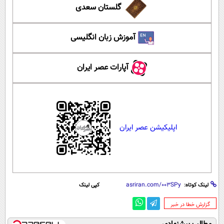
گلستان سعدی
آموزش زبان انگلیسی
آپارات عصر ایران
اپلیکیشن عصر ایران
لینک کوتاه:
کپی لینک
‌گزارش خطا در خبر