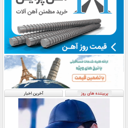
پربیننده های روز
آخرین اخبار