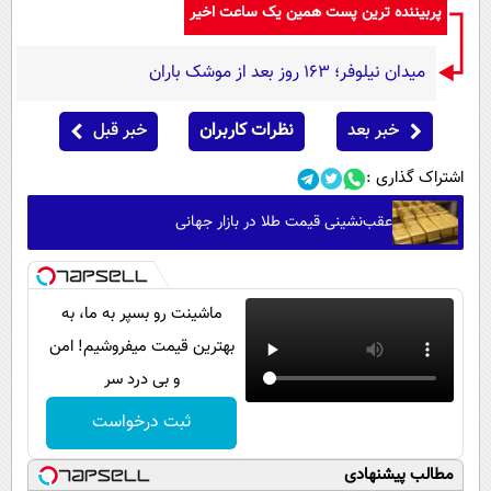
پربیننده ترین پست همین یک ساعت اخیر
میدان نیلوفر؛ ۱۶۳ روز بعد از موشک باران
خبر بعد
نظرات کاربران
خبر قبل
اشتراک گذاری :
عقب‌نشینی قیمت طلا در بازار جهانی
ماشینت رو بسپر به ما، به
بهترین قیمت میفروشیم! امن
و بی درد سر
ثبت درخواست
مطالب پیشنهادی