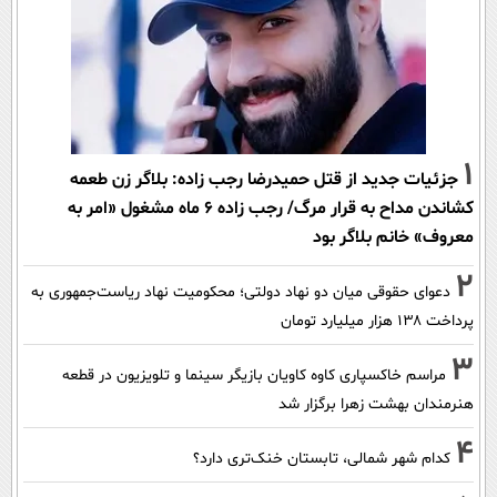
1
جزئیات جدید از قتل حمیدرضا رجب زاده: بلاگر زن طعمه
کشاندن مداح به قرار مرگ/ رجب زاده 6 ماه مشغول «امر به
معروف» خانم بلاگر بود
2
دعوای حقوقی میان دو نهاد دولتی؛ محکومیت نهاد ریاست‌جمهوری به
پرداخت ۱۳۸ هزار میلیارد تومان
3
مراسم خاکسپاری کاوه کاویان بازیگر سینما و تلویزیون در قطعه
هنرمندان بهشت زهرا برگزار شد
4
کدام شهر شمالی، تابستان خنک‌تری دارد؟