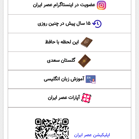
عضویت در اینستاگرام عصر ایران
۱۵ سال پیش در چنین روزی
این لحظه با حافظ
گلستان سعدی
آموزش زبان انگلیسی
آپارات عصر ایران
اپلیکیشن عصر ایران