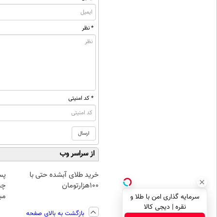
* نظر
* کد امنیتی
از سراسر وب
خرید طلای آبشده حتی با
پس
۱۰۰هزارتومان
چن
مبل
سرمایه گذاری امن با طلا و
نقره | دیجی کالا
بازگشت به بالای صفحه