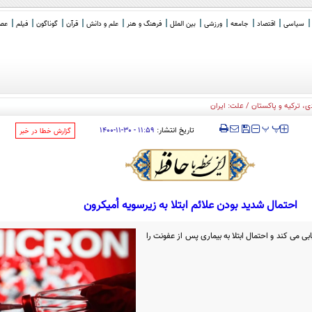
سیاسی
اقتصاد
جامعه
ورزشی
بین الملل
فرهنگ و هنر
علم و دانش
قرآن
گوناگون
فیلم
عصر 
 ترکیه و پاکستان / علت: ایران
‍‍‍ پ
پ
تاریخ انتشار:
۱۱:۵۹ - ۳۰-۱۱-۱۴۰۰
‌گزارش خطا در خبر
احتمال شدید بودن علائم ابتلا به زیرسویه اُمیکرون
ابی می کند و احتمال ابتلا به بیماری پس از عفونت را