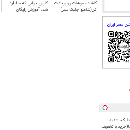
کاشت، موهات رو پرپشت
کارتن خوابی که میلیاردر
کن(شامپو جلبک سبز)
شد. آموزش رایگان
شن عصر ایران
جلبک، هدیه
(خرید با تخفیف