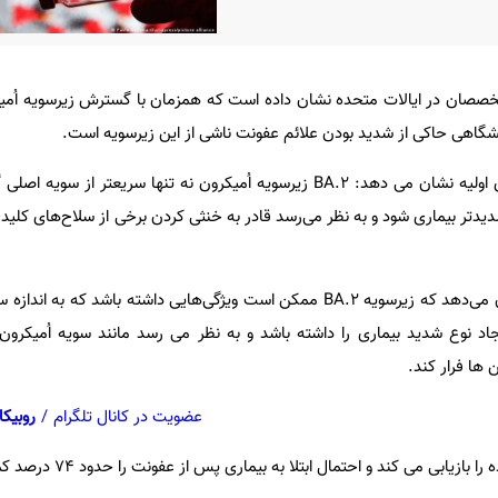
شگاهی حاکی از شدید بودن علائم عفونت ناشی از این زیرسویه است.
به گزارش ایسنا، نتایج بررسی های اولیه نشان می دهد: BA.۲ زیرسویه اُمیکرون نه تنها سریعتر
تر بیماری شود و به نظر می‌رسد قادر به خنثی کردن برخی از سلاح‌های کلیدی 
مطالعات انجام شده در ژاپن نشان می‌دهد که زیرسویه BA.۲ ممکن است ویژگی‌هایی داشته باشد 
انایی ایجاد نوع شدید بیماری‌ را داشته باشد و به نظر می رسد مانند سویه اُمیکرو
ها فرار کند.
عضویت در کانال تلگرام
/
روبیکا
یابی می کند و احتمال ابتلا به بیماری پس از عفونت را حدود ۷۴ درصد کمتر می کند.