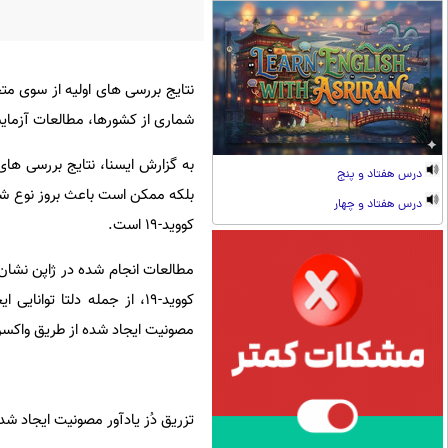
شماری از کشورها، مطالعات آزمای
درس هفتاد و پنج
بلکه ممکن است باعث بروز نوع شدید
درس هفتاد و چهار
کووید-۱۹ است.
کووید-۱۹، از جمله دلتا تو
مصونیت ایجاد شده از طریق واکسن 
تزریق دُز یادآور مصونیت ایجاد شده را باز