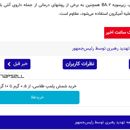
به گزارش شبکه خبری سی ان ان، زیرسویه BA.۲ همچنین به برخی از روشهای درمانی از جمله دار
ک ساعت اخیر
تهدید رهبری توسط رئیس‌جمهور
نظرات کاربران
خبر قبل
خرید شمش پلمپ طلاسی، از ۰.۵ گرم تا ۱۰ گرم
خریدطلا
ه تهدید رهبری توسط رئیس‌جمهور