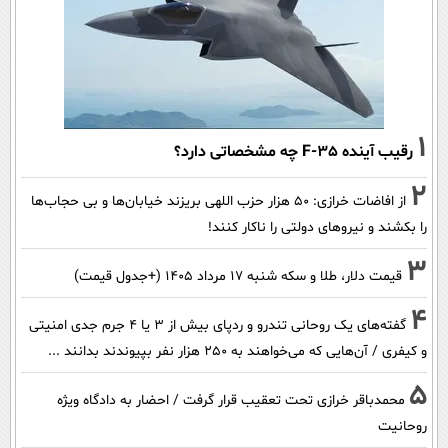
1
رقیب آینده F-35 چه مشخصاتی دارد؟
2
از افاضات خرازی: ۵۰ هزار حزب اللهی بریزند خیابان‌ها و بی حجاب‌ها
را بکشند و نیرو‌های دولتی را ناکار کنند!
3
قیمت دلار، طلا و سکه شنبه ۱۷ مرداد ۱۴۰۵ (+جدول قیمت)
4
گفته‌های یک روحانی تندرو و ردپای بیش از ۳ یا ۴ جرم جدی امنیتی
و کیفری / آن‌هایی که می‌خواهند به ۲۵۰ هزار نفر بپیوندند بدانند ...
5
محمدباقر خرازی تحت تعقیب قرار گرفت / احضار به دادگاه ویژه
روحانیت