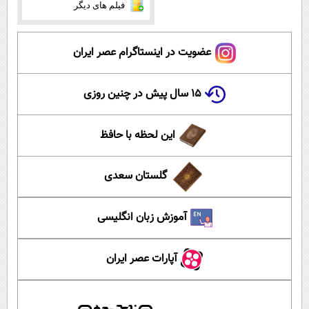
فیلم های دیگر
عضویت در اینستاگرام عصر ایران
۱۵ سال پیش در چنین روزی
این لحظه با حافظ
گلستان سعدی
آموزش زبان انگلیسی
آپارات عصر ایران