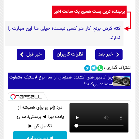
پربیننده ترین پست همین یک ساعت اخیر
کته کردن برنج کار هر کسی نیست؛ خیلی ها این مهارت را
ندارند
خبر بعد
نظرات کاربران
خبر قبل
اشتراک گذاری :
چرا کامیون‌های کشنده همزمان از سه نوع لاستیک متفاوت
استفاده می‌کنند؟
درد زانو رو برای همیشه از
یادت ببر! ◀ پرسش‌نامه رو
تکمیل کن ▶
◀ پرسش‌نامه