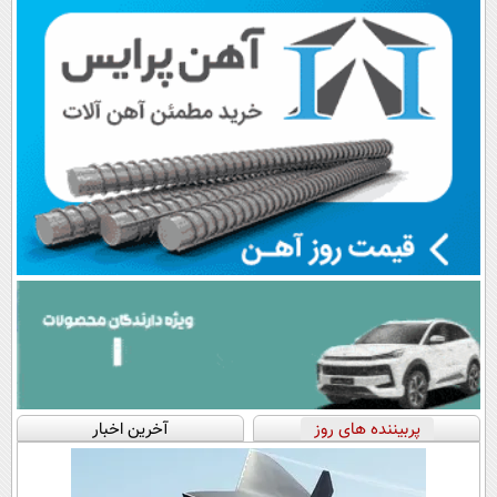
اقساطی😍
پرداخت قسطی
پربیننده های روز
آخرین اخبار