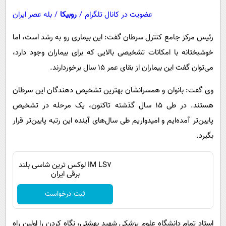
عضویت در کانال تلگرام
/
روبیکا
/
بله عصر ایران
رئیس مرکز جامع کنترل سرطان گفت: این بیماری رو به رشد است، اما
خوشبختانه با امکانات تشخیصی بالایی که برای بیماران وجود دارد،
می‌توان گفت این بیماران از بقای عمر ۱۵ سال برخوردارند.
وی گفت: بانوان و همسرانشان بهترین تشخیص دهندگان این سرطان
هستند. در طی ۱۵ سال گذشته تاکنون، یک مرحله در تشخیص
پایین‌تر آمده‌ایم و امیدواریم طی سال‌های آینده این رتبه پایین‌تر قرار
بگیرد.
IM LS7 لوکس ترین شاسی بلند
برقی ایران
ثبت درخواست
استاد تمام دانشگاه علوم پزشکی شهید بهشتی، نگاه کردن را اولین راه