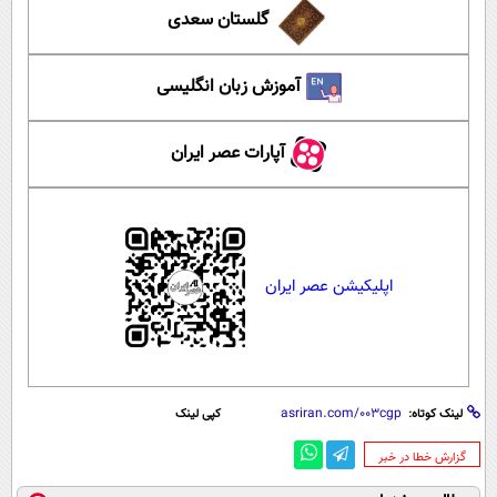
گلستان سعدی
آموزش زبان انگلیسی
آپارات عصر ایران
اپلیکیشن عصر ایران
لینک کوتاه:
کپی لینک
‌گزارش خطا در خبر