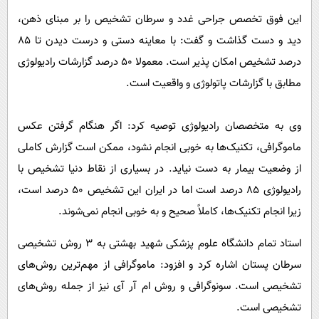
این فوق تخصص جراحی غدد و سرطان تشخیص را بر مبنای ذهن،
دید و دست گذاشت و گفت: با معاینه دستی و درست دیدن تا ۸۵
درصد تشخیص امکان پذیر است. معمولا ۵۰ درصد گزارشات رادیولوژی
مطابق با گزارشات پاتولوژی و واقعیت است.
وی به متخصصان رادیولوژی توصیه کرد: اگر هنگام گرفتن عکس
ماموگرافی، تکنیک‌ها به خوبی انجام نشود، ممکن است گزارش‌ کاملی
از وضعیت بیمار به دست نیاید. در بسیاری از نقاط دنیا تشخیص با
رادیولوژی ۸۵ درصد است اما در ایران این تشخیص ۵۰ درصد است،
زیرا انجام تکنیک‌ها، کاملاً صحیح و به خوبی انجام نمی‌شوند.
استاد تمام دانشگاه علوم پزشکی شهید بهشتی به ۳ روش تشخیصی
سرطان پستان اشاره کرد و افزود:‌ ماموگرافی از مهم‌ترین روش‌های
تشخیصی است. سونوگرافی و روش ام آر آی نیز از جمله روش‌های
تشخیصی است.