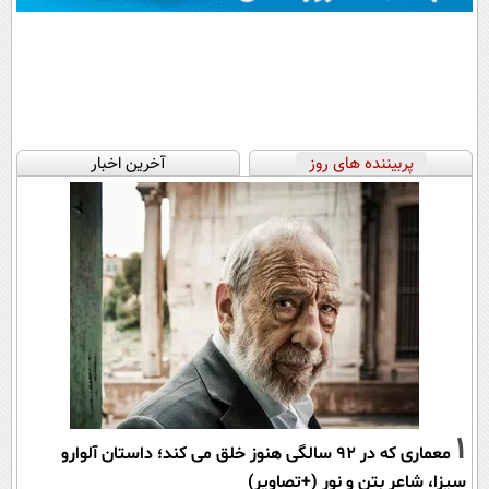
پربیننده های روز
آخرین اخبار
1
معماری که در 92 سالگی هنوز خلق می کند؛ داستان آلوارو
سیزا، شاعر بتن و نور (+تصاویر)