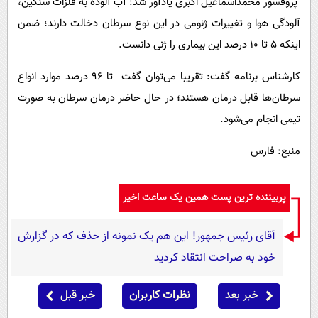
پروفسور محمداسماعیل اکبری یادآور شد: آب آلوده به فلزات سنگین،
آلودگی هوا و تغییرات ژنومی در این نوع سرطان دخالت دارند؛ ضمن
اینکه ۵ تا ۱۰ درصد این بیماری را ژنی دانست.
کارشناس برنامه گفت: تقریبا می‌توان گفت تا ۹۶ درصد موارد انواع
سرطان‌ها قابل درمان هستند؛ در حال حاضر درمان سرطان به صورت
تیمی انجام می‌شود.
منبع: فارس
پربیننده ترین پست همین یک ساعت اخیر
آقای رئیس جمهور! این هم یک نمونه از حذف که در گزارش
خود به صراحت انتقاد کردید
خبر بعد
نظرات کاربران
خبر قبل