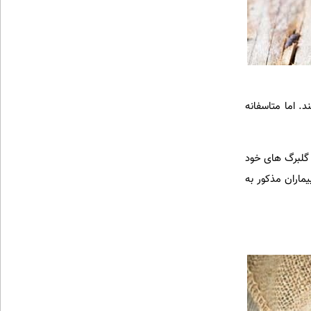
. اما متاسفانه
ر گلبرگ های خود
ماران مذکور به