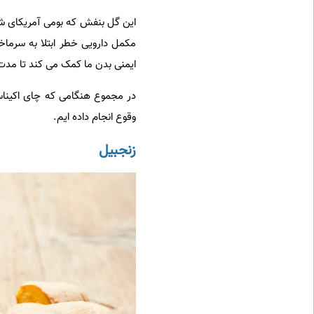
این گل بنفش که بومی آمریکای ش
ایمنی بدن ما کمک می کند تا مدت ز
در مجموع هنگامی که چای اکیناسه 
وقوع انجام داده ایم.
زنجبیل