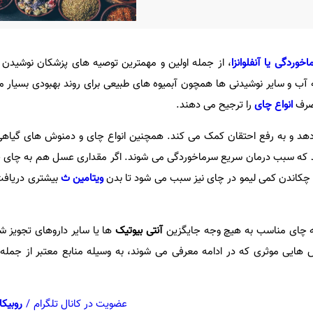
خوردگی یا آنفلوانزا
، از جمله اولین و مهمترین توصیه های پزشکان نوشیدن
آب و سایر نوشیدنی ها همچون آبمیوه های طبیعی برای روند بهبودی بسیار م
مصرف
انواع چای
را ترجیح می دهند.
هد و به رفع احتقان کمک می کند. همچنین انواع چای و دمنوش های گیاهی
که سبب درمان سریع سرماخوردگی می شوند. اگر مقداری عسل هم به چای خو
چکاندن کمی لیمو در چای نیز سبب می شود تا بدن
ویتامین ث
بیشتری دریافت
 که چای مناسب به هیچ وجه جایگزین
آنتی بیوتیک
ها یا سایر داروهای تجویز 
 هایی موثری که در ادامه معرفی می شوند، به وسیله منابع معتبر از جمله
عضویت در کانال تلگرام
/
روبیکا