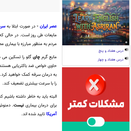
عصر ایران
-
در صورت ابتلا به
سرما
مایعات طی روز است. در حالی که 
مردم به منظور مبارزه با بیماری 
درس هفتاد و پنج
مایع گرم
چای
گلو را تسکین می د
درس هفتاد و چهار
حاوی خواص ضد باکتریایی هستند 
به درمان سرفه کمک خواهید کرد. 
را با سرعت بیشتری تضعیف کند.
البته باید به خاطر داشته باشیم
برای درمان بیماری
نیست
. دمنوش
آمریکا
تایید شده اند.