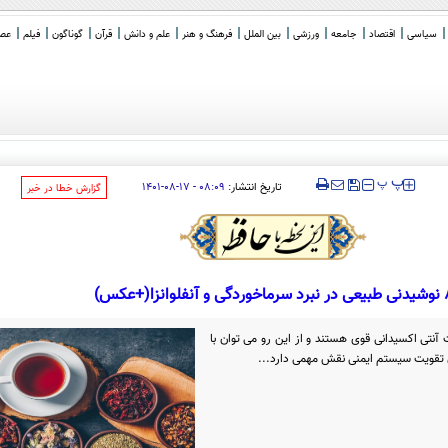
سیاسی
اقتصاد
جامعه
ورزشی
بین الملل
فرهنگ و هنر
علم و دانش
قرآن
گوناگون
فیلم
عصر 
، پاکستان و ترکیه
‍‍‍ پ
پ
تاریخ انتشار:
۰۸:۰۹ - ۱۷-۰۸-۱۴۰۱
‌گزارش خطا در خبر
وردگی و آنفلوانزا(+عکس)
آنتی اکسیدانی قوی هستند و از این رو می توان با
ی تقویت سیستم ایمنی نقش مهمی دارد...