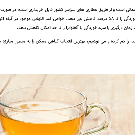
مالی است و از طریق عطاری های سراسر کشور قابل خریداری است، در صورت 
مکمل دارویی خطر ابتلا به سرماخوردگی را تا 58 درصد کاهش می دهد. خواص ضد التهابی موجود در
مان درگیری با سرماخوردگی یا آنفلوانزا را تا حد امکان کاهش دهد.
را دم کرده و می نوشیم، بهترین انتخاب گیاهی ممکن را به منظور مبارزه با