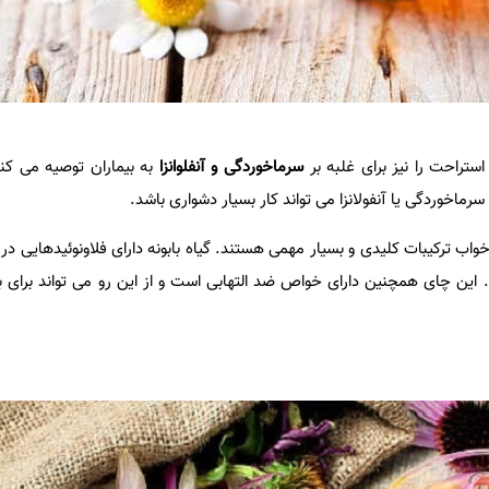
ستراحت را نیز برای غلبه بر
سرماخوردگی و آنفلوانزا
به بیماران توصیه می کنند
سرماخوردگی یا آنفولانزا می تواند کار بسیار دشواری باشد.
واب ترکیبات کلیدی و بسیار مهمی هستند. گیاه بابونه دارای فلاونوئیدهایی د
این چای همچنین دارای خواص ضد التهابی است و از این رو می تواند برای بی