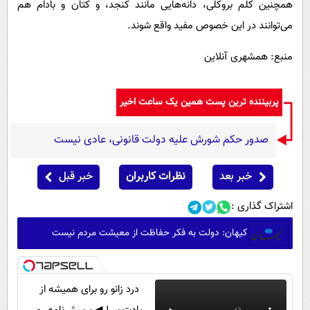
همچنین کلم بروکلی، دانه‌هایی مانند کنجد، و کتان و بادام هم
می‌توانند در این خصوص مفید واقع شوند.
منبع: همشهری آنلاین
پربیننده ترین پست همین یک ساعت اخیر
صدور حکم شورش علیه دولت قانونی، عادی نیست
خبر بعد
نظرات کاربران
خبر قبل
اشتراک گذاری :
کیهان: دولت به فکر حفاظت از معیشت مردم نیست
درد زانو رو برای همیشه از