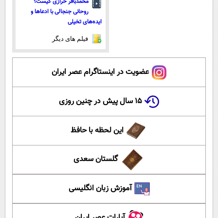
محمدباقر خرازی کیست؟
روحانی جنجالی با ادعاها و
ایده‌های تخیلی
فیلم های دیگر
عضویت در اینستاگرام عصر ایران
۱۵ سال پیش در چنین روزی
این لحظه با حافظ
گلستان سعدی
آموزش زبان انگلیسی
آپارات عصر ایران