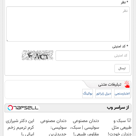
* نظر
* کد امنیتی
اعتبارسنجی
دیزل ژنراتور
بوکینگ
از سراسر وب
🦷 سبک و
دندان مصنوعی
دندان مصنوعی
این دکتر شیرازی
طبیعی مثل
سوئیسی | سبک،
سوئیسی:
کرم ترمیم زخم
دندان خودت!
مقاوم، طبیعی!
جدیدترین
ایرانی را