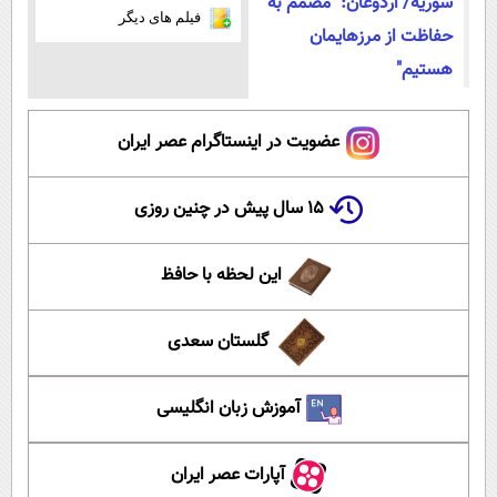
سوریه/ اردوغان: "مصمم به
فیلم های دیگر
حفاظت از مرزهایمان
هستیم"
عضویت در اینستاگرام عصر ایران
۱۵ سال پیش در چنین روزی
این لحظه با حافظ
گلستان سعدی
آموزش زبان انگلیسی
آپارات عصر ایران