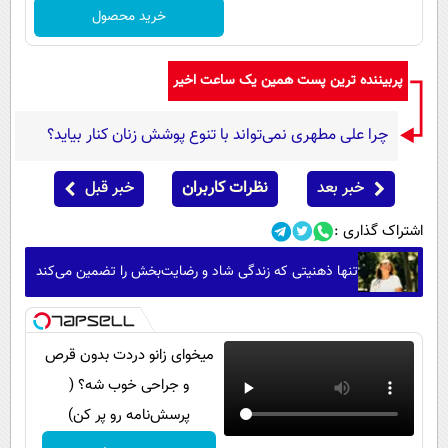
خرید محصول
پربیننده ترین پست همین یک ساعت اخیر
چرا علی مطهری نمی‌تواند با تنوع پوشش زنان کنار بیاید؟
خبر بعد
نظرات کاربران
خبر قبل
اشتراک گذاری :
تنها ذهنیتی که زندگی شاد و رضایت‌بخش را تضمین می‌کند
میخوای زانو دردت بدون قرص
و جراحی خوب شه؟ (
پرسش‌نامه رو پر کن)