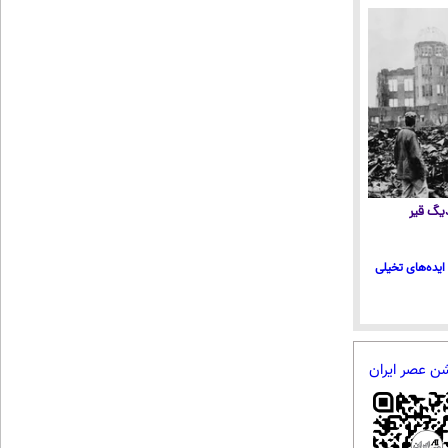
 دیگ قیر
ایده‌های تخیلی
شن عصر ایران