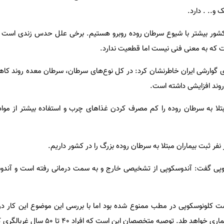
و.. ‌. دارد.
کشور بیشتر با شیوع سرطان روده روبرو هستیم. برخی علل حدس زندی است م
ت که به معنی فنی نیست اما قطعیت ندارد.
 گوارشی ایران خاطرنشان کرد: در کل نوع‌های سرطان، سرطان معده روند ک
روند افزایشی داشته است.
ابتلا به سرطان روده را کم مصرف کردن غذاهای چرب و استفاده بیشتر از مواد 
کوپی گفت: آندوسکوپی از تشخیصی خارج و به سمت درمانی رفته است و آند
ت کلونوسکوپی در مطب ممنوع شده بود اما با بررسی این موضوع این کار در
د. توصیه متخصصان این است که افراد ۴۰ تا ۵۰ سال غربالگری کنند.