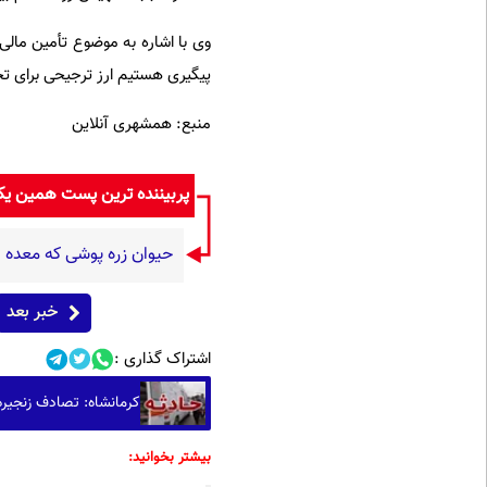
وی با اشاره به موضوع تأمین مالی
پیگیری هستیم ارز ترجیحی برای تجه
منبع: همشهری آنلاین
پربیننده ترین پست همین ی
حیوان زره پوشی که معده 
خبر بعد
اشتراک گذاری :
کرمانشاه: تصادف زنجیره‌ای ۴ خودرو/ ۳
بیشتر بخوانید: