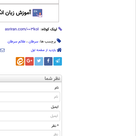
آموزش زبان ان
لینک کوتاه:
برچسب ها:
سرطان
،
علائم سرطان
بازدید از صفحه اول
نظر شما
نام
ایمیل
* نظر