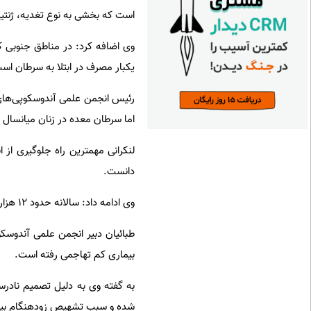
است که بخشی به نوع تغدیه، ژنتیک 
وی اضافه کرد: در مناطق جنوبی 
یکبار مصرف در ابتلا به سرطان اس
رئیس انجمن علمی آندوسکوپی‌های
اما سرطان معده در زنان میانسال 
لنکرانی مهمترین راه جلوگیری از 
دانست.
وی ادامه داد: سالانه حدود ۱۲ هزار نفر ثبت بیماران مبتلا به سرطان روده بزرگ را در کشور داریم.
طبائیان دبیر انجمن علمی آندوس
بیماری کم تهاجمی رفته است.
به گفته وی به دلیل تصمیم نادرس
شده و سبب تشهیص زودهنگام بیماری خواهد ط