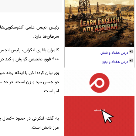
رئیس انجمن علمی آندوسکوپی‌های گ
سرطان‌ها دارد.
کامران باقری لنکرانی، رئیس انج
درس هفتاد و شش
۹۰۰ فوق تخصص گوارش و کبد در کشور مشغول به فعالیت هستند.
درس هفتاد و پنج
وی بیان کرد: الان با اینکه روند
دو جنس مرد و زن است. در ده سا
امر است.
به گفته
مرز دانش است.