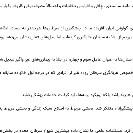
ت مانند سالمندی، چاقی و افزایش دخانیات و احتمالاً مصرف برخی ظروف یکبار مصر
 گوارشی ایران افزود: ما در پیشگیری از سرطان‌ها هرچقدر به سمت غذاه
یم از ابتلا به سرطان جلوگیری کرده‌ایم اما مدل‌های فعلی نشان می‌دهد روند
استان‌ها به عنوان عامل سوم و چهارم در ابتلا به بیماری‌های غیر واگیر تبدیل شد
خصوص غربالگری سرطان روده غیر از افرادی که در درجه اول خانواده سابقه دار
زینه باشد بلکه رویکرد بیمه‌ها باید کیفیت خدمات پزشکی باشد.
ت پیشگیرانه، متذکر شد: بخشی مربوط به اصلاح سبک زندگی و بخشی مربوط ب
براز کرد: مستندات علمی ما نشان داده بیشترین شیوع سرطان معده در بخش‌