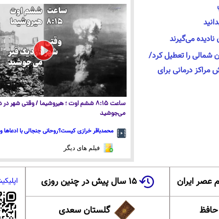
انید
ن شمالی را تعطیل کرد/
 و آماده‌باش مراکز درمانی برای
ساعت ۸:۱۵ ششم اوت ؛ هیروشیما / وقتی شهر در
می‌جوشید
محمدباقر خرازی کیست؟روحانی جنجالی با ادعاها و 
فیلم های دیگر
 عصر ایران
۱۵ سال پیش در چنین روزی
اپلیکی
 حافظ
گلستان سعدی