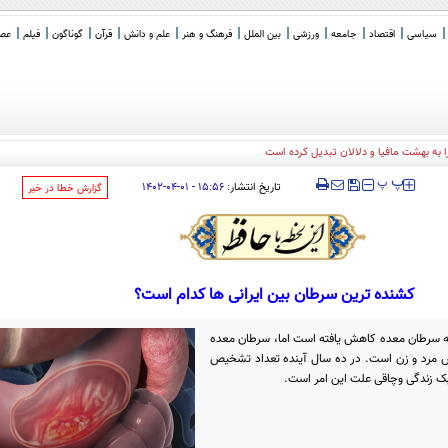
سیاسی
اقتصاد
جامعه
ورزشی
بین الملل
فرهنگ و هنر
علم و دانش
قرآن
گوناگون
فیلم
عصر 
‍‍‍ پ
پ
تاریخ انتشار:
۱۵:۵۶ - ۰۱-۰۴-۱۴۰۲
‌گزارش خطا در خبر
کشنده‌ ترین سرطان بین ایرانی‌ ها کدام است؟
تلا به سرطان معده کاهش یافته است اما، سرطان معده
مرد و زن است. در ده سال آینده تعداد تشخیص
بک زندگی وچاقی علت این امر است.