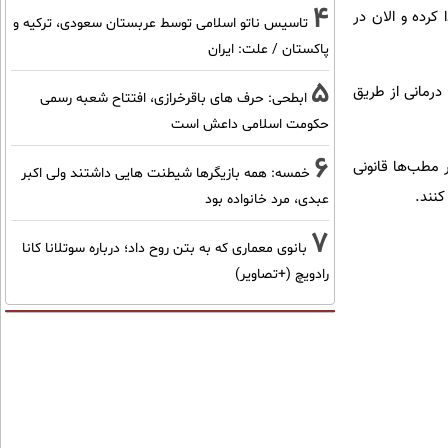
4
کرده و الان در
تاسیس ناتو اسلامی توسط عربستان سعودی، ترکیه و
پاکستان / علت: ایران
5
درمانی از طریق
ابطحی: حرف های باقرخرازی، افتتاح شعبه رسمی
حکومت اسلامی داعش است
6
 مطب‌ها قانونی
خمسه: همه بازیگرها شیطنت هایی داشتند ولی اکبر
عبدی، مرد خانواده بود
7
بانوی معماری که به بتن روح داد؛ درباره سوتلانا کانا
رادویچ (+تصاویر)