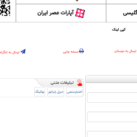
گلیسی
آپارات عصر ایران
کپی لینک
ارسال به دوستان
نسخه چاپی
ارسال به تلگرام
اعتبارسنجی
دیزل ژنراتور
بوکینگ