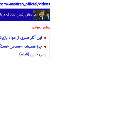
com/@asriran_official/videos
ادعای رئیس شاباک درب
بیشتر بخوانید:
این آثار هنری از مواد بازیا
چرا همیشه احساس خستگی
و بی حالی (فیلم)