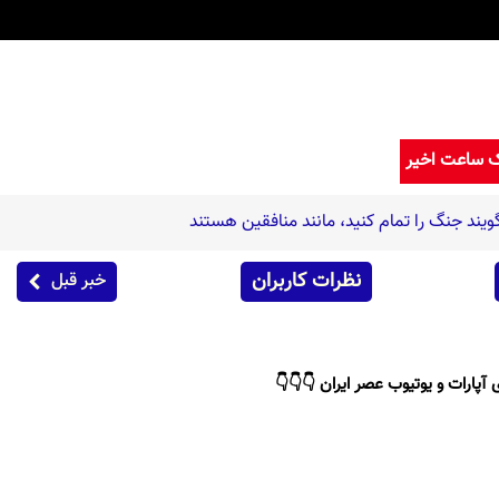
ک ساعت اخیر
ویند جنگ را تمام کنید، مانند منافقین هستند
نظرات کاربران
خبر قبل
 آپارات و یوتیوب عصر ایران 👇👇👇