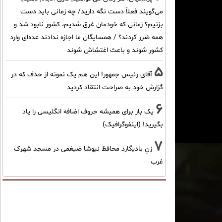
می‌گویند فعلاً دست نگه دارید/ چه زمانی باید دست
بزنیم؟ زمانی که خودمان غرق شدیم، کشور نابود شد و
همه ضرر کردند؟ / همسایگان ما اجازه ندادند عده‌ای وارد
کشور شوند و باعث اغتشاش شوند
5
آقای رئیس جمهور! این هم یک نمونه از حذف که در
گزارش خود به صراحت انتقاد کردید
6
یک بار برای همیشه حروف اضافه انگلیسی را یاد
بگیرید! (اینفوگرافیک)
7
زنِ بادیگارد محافظ نیوشا ضیغمی در مسجد شهرک
غرب