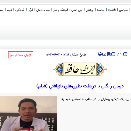
سیاسی
اقتصاد
جامعه
ورزشی
بین الملل
فرهنگ و هنر
علم و دانش
قرآن
گوناگون
فیلم
عصر 
ی ا
_
‍‍‍ پ
پ
تاریخ انتشار:
۱۷:۱۶ - ۰۲-۰۴-۱۴۰۲
‌گزارش خطا در خبر
درمان رایگان با دریافت بطری‌های بازیافتی (فیلم)
زشک اندونزیایی در ازای دریافت ۱۰ بطری پلاستیکی، بیماران را در مطب خصوصی خود به