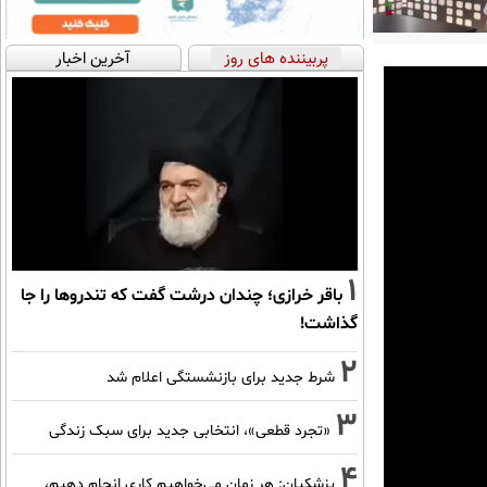
پربیننده های روز
آخرین اخبار
1
باقر خرازی؛ چندان درشت گفت که تندروها را جا
گذاشت!
2
شرط جدید برای بازنشستگی اعلام شد
3
«تجرد قطعی»، انتخابی جدید برای سبک زندگی
4
پزشکیان: هر زمان می‌خواهیم کاری انجام دهیم،