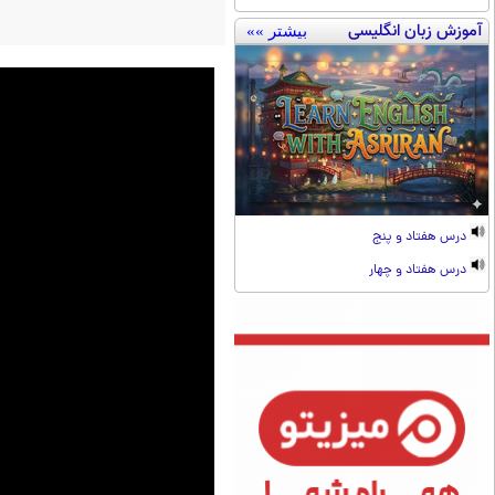
آموزش زبان انگلیسی
بیشتر »»
درس هفتاد و پنج
درس هفتاد و چهار