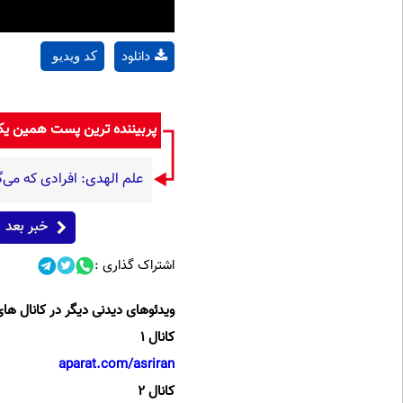
دانلود
کد ویدیو
پربیننده ترین پست همین ی
علم الهدی: افرادی که می‌گ
خبر بعد
اشتراک گذاری :
ویدئوهای دیدنی دیگر در کانال های
کانال 1
aparat.com/asriran
کانال 2