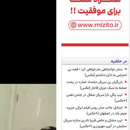
در حاشیه
سحر دولتشاهی عذرخواهی کرد ؛ قصد بی
احترامی به اذان نداشتم (عکس)
بازیگران زن سریال «بامداد خمار» در پشت
صحنه به سبک دوران قاجار (عکس)
تیپ رنگی تارا سریال شغال در جشن نفس
(+عکس)
استایل جالب مدل روس فیلم ایرانی جزیره
جیمز باند در اصفهان (+عکس)
تیپ مشکی و خاص فریبا نادری ستاره سریال
ستایش در آیین مهرورزی (+عکس)