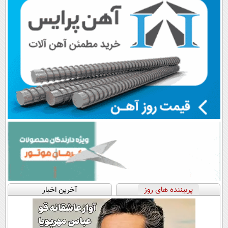
پربیننده های روز
آخرین اخبار