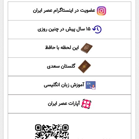
عضویت در اینستاگرام عصر ایران
۱۵ سال پیش در چنین روزی
این لحظه با حافظ
گلستان سعدی
آموزش زبان انگلیسی
آپارات عصر ایران