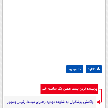
دانلود
کد ویدیو
پربیننده ترین پست همین یک ساعت اخیر
واکنش پزشکیان به شایعه تهدید رهبری توسط رئیس‌جمهور