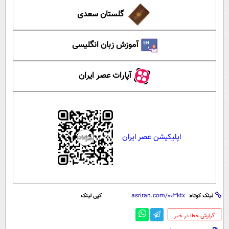
گلستان سعدی
آموزش زبان انگلیسی
آپارات عصر ایران
اپلیکیشن عصر ایران
لینک کوتاه:
کپی لینک
‌گزارش خطا در خبر