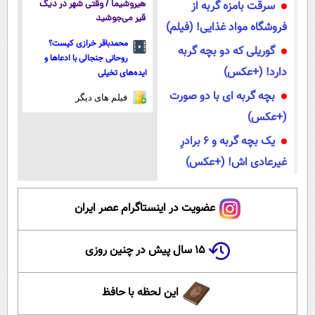
سرقت بامزه گربه از
هیروشیما / وقتی شهر در دیگ
قیر می‌جوشید
فروشگاه مواد غذایی! (فیلم)
محمدباقر خرازی کیست؟
گوریلی که دو بچه گربه
روحانی جنجالی با ادعاها و
دارد! (+عکس)
ایده‌های تخیلی
بچه گربه ای با دو صورت
فیلم های دیگر
(+عکس)
یک بچه گربه و 6 برادرِ
غیرعادی اش! (+عکس)
عضویت در اینستاگرام عصر ایران
۱۵ سال پیش در چنین روزی
این لحظه با حافظ