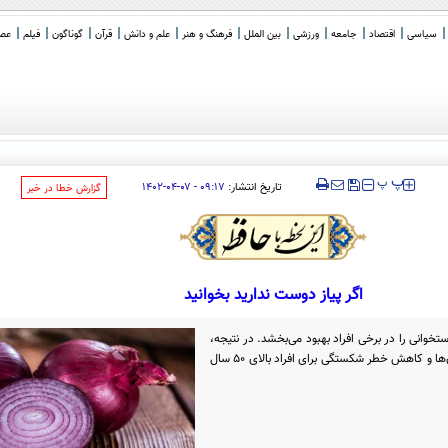
سیاسی
اقتصاد
جامعه
ورزشی
بین الملل
فرهنگ و هنر
علم و دانش
قرآن
گوناگون
فیلم
عصر 
اکرا
_
‍‍‍ پ
پ
تاریخ انتشار:
۰۹:۱۷ - ۰۷-۰۴-۱۴۰۲
‌گزارش خطا در خبر
اگر پیاز دوست ندارید بخوانید
تخوانی را در برخی افراد بهبود می‌بخشد. در نتیجه،
مصرف پیاز ممکن است به تقویت استخوان‌ها و کاهش خطر شکستگی برای افراد بالای ۵۰ سال