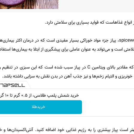
ز انواع غذاهاست که فواید بسیاری برای سلامتی دارد.
به گزارش ایسنا به نقل از spiceworldinc، پیاز جزء مواد خوراکی بسیار مفیدی است که در درمان اکثر بی
امتی است و می‌تواند به عنوان عاملی برای پیشگیری از ابتلا به بیماری‌ها استفا
یافته‌های علمی نشان داده است که مقادیر بالای ویتامین C در پیاز سبب شده است که این س
 خونریزی و التیام زخم‌ها و نیز جذب آهن در بدن نقش به سزایی داشته باشد.
خرید شمش پلمپ طلاسی، از ۰.۵ گرم تا ۱۰ گرم
خریدطلا
ر است پیاز بیشتری را به رژیم غذایی خود اضافه کنید. آنتی‌اکسیدان‌ها و 