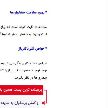
* بهبود سلامت استخوان‌ها
مطالعات ثابت کرده است که پیاز، 
استخوان‌ها و کاهش خطر شکستگی برای افراد 
* خواص آنتی‌باکتریال
خواص ضد باکتری «آلیسین» موجود د
بوی قوی منحصر به فرد پیاز را تش
بیماری‌ها در نظر بگیرید.
پربیننده ترین پست همین ی
واکنش پزشکیان به شایعه 