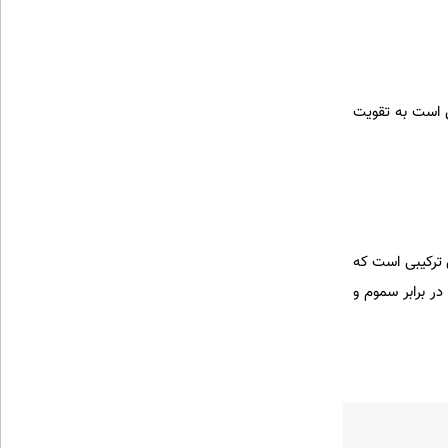
ن است به تقویت
 ترکیبی است که
ر برابر سموم و