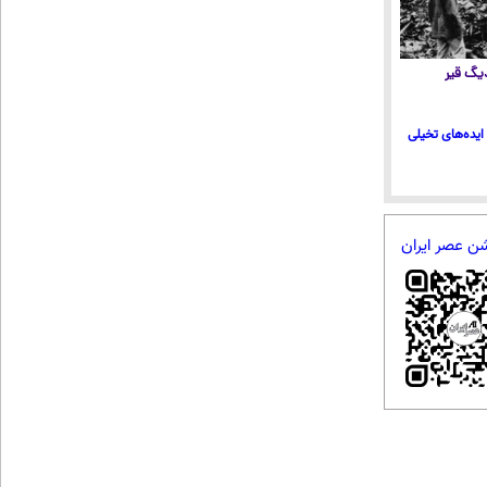
 دیگ قیر
ایده‌های تخیلی
شن عصر ایران