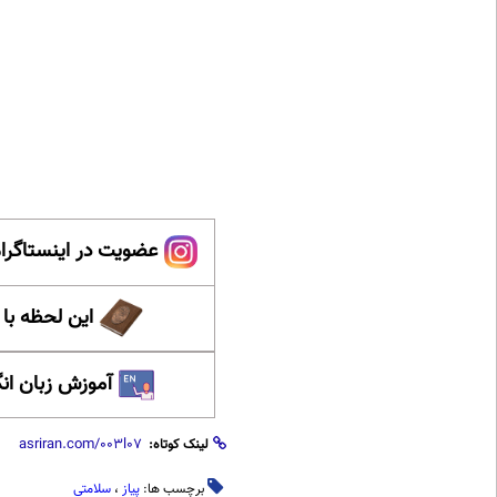
عضویت در اینستاگرام
این لحظه با
آموزش زبان ان
لینک کوتاه:
برچسب ها:
پیاز
،
سلامتی