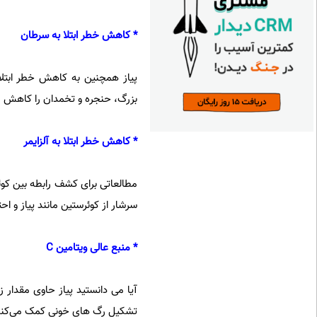
* کاهش خطر ابتلا به سرطان
پیاز همچنین به کاهش خطر ابتلا
بزرگ، حنجره و تخمدان را کاهش 
* کاهش خطر ابتلا به آلزایمر
مطالعاتی برای کشف رابطه بین کوئ
سرشار از کوئرستین مانند پیاز و احت
* منبع عالی ویتامین C
تشکیل رگ های خونی کمک می‌کند،