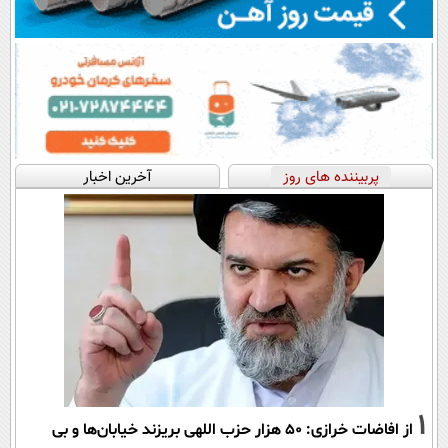
پربیننده های روز
آخرین اخبار
1
از افاضات خرازی: ۵۰ هزار حزب اللهی بریزند خیابان‌ها و بی