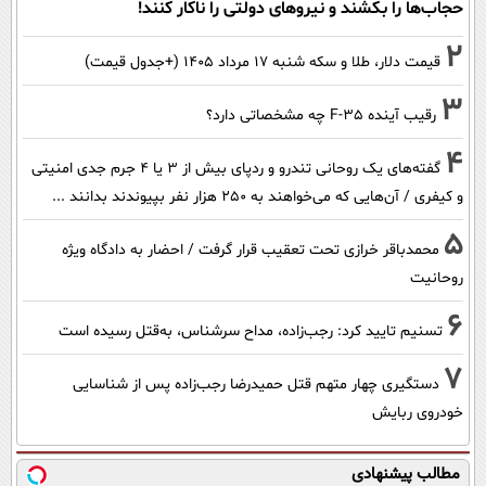
حجاب‌ها را بکشند و نیرو‌های دولتی را ناکار کنند!
2
قیمت دلار، طلا و سکه شنبه ۱۷ مرداد ۱۴۰۵ (+جدول قیمت)
3
رقیب آینده F-35 چه مشخصاتی دارد؟
4
گفته‌های یک روحانی تندرو و ردپای بیش از ۳ یا ۴ جرم جدی امنیتی
و کیفری / آن‌هایی که می‌خواهند به ۲۵۰ هزار نفر بپیوندند بدانند ...
5
محمدباقر خرازی تحت تعقیب قرار گرفت / احضار به دادگاه ویژه
روحانیت
6
تسنیم تایید کرد: رجب‌زاده، مداح سرشناس، به‌قتل رسیده است
7
دستگیری چهار متهم قتل حمیدرضا رجب‌زاده پس از شناسایی
خودروی ربایش
مطالب پیشنهادی