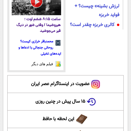
لرزش بشینه» چیست؟ +
فواید خربزه
ساعت ۸:۱۵ ششم اوت ؛
کالری خربزه چقدر است؟
هیروشیما / وقتی شهر در دیگ
قیر می‌جوشید
محمدباقر خرازی کیست؟
روحانی جنجالی با ادعاها و
ایده‌های تخیلی
فیلم های دیگر
عضویت در اینستاگرام عصر ایران
۱۵ سال پیش در چنین روزی
این لحظه با حافظ