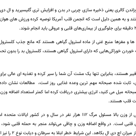
ندن کالری یعنی ذخیره سازی چربی در بدن و افزایش تری گلیسیرید و ال دی 
د و به همین دلیل است که انجمن قلب آمریکا توصیه کرده ورزش های هواز
ها و مغزها منبع غنی‌ از ماده استرول گیاهی هستند که مانع جذب کلسترول د
وردن خوراکی‌هایی که دارای استرول گیاهی هستند، کلسترول بد را بدون تحت ت
یبر هستند، بنابراین تنها یک مشت آن شما را سیر کرده و تغذیه ‌ای عالی برای
ین، ثابت شده صبحانه مهم‌ ترین وعده‌ غذایی روز است، مطالعات نشان داده 
صبحانه میل می ‌کنید، انرژی بیشتری دریافت کرده اما کمتر استعداد اضافه وزن پ
امت قلب هستند.
مشکلات ناشی از وزن بالا مسئول مرگ ۱۱۲ هزار نفر در سال و در کشور ایالا
 قلبی است. در واقع اضافه وزن و چاقی می‌تواند منجر به حمله قلبی شود،
گلیسیرید و ال دی ال را بالا ببرد و از