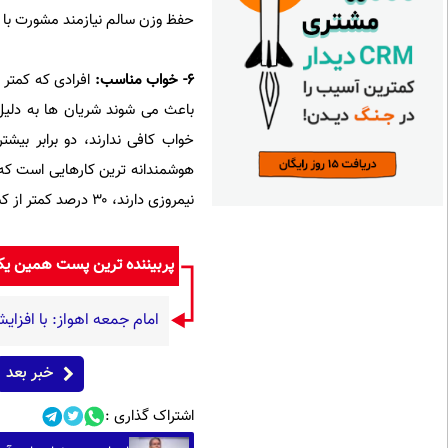
حفظ وزن سالم نیازمند مشورت ب
۶- خواب مناسب:
باعث می‌ شوند شریان ‌ها به دلی
خواب کافی ندارند، دو برابر بی
نیمروزی دارند، ۳۰ درصد کمتر از کسانی که این عادت را ندارند مبتلا به نارسایی ‌های قلبی می ‌شوند.
پربیننده ترین پست همین ی
امام‌ جمعه اهواز: با افزایش برد موشک هایمان به ۱۵ هز
خبر بعد
اشتراک گذاری :