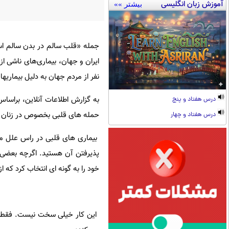
آموزش زبان انگلیسی
بیشتر »»
جمله «قلب سالم در بدن سالم است»
نفر از مردم جهان به دلیل بیماری‎های قلبی و عروقی جان خود را از دست می دهند.
درس هفتاد و پنج
حمله ‌های قلبی بخصوص در زنان ج
درس هفتاد و چهار
بیماری های قلبی در راس علل مرگ
پذیرفتن آن هستید. اگرچه بعضی عو
خود را به گونه ‌ای انتخاب کرد که ا