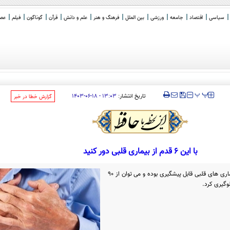
سیاسی
اقتصاد
جامعه
ورزشی
بین الملل
فرهنگ و هنر
علم و دانش
قرآن
گوناگون
فیلم
عصر 
‍‍‍ پ
پ
تاریخ انتشار:
۱۳:۰۳ - ۱۸-۰۶-۱۴۰۳
‌گزارش خطا در خبر
با این ۶ قدم از بیماری قلبی دور کنید
براساس مطالعات اخیر بیش از نیمی از بیماری ‌های قلبی قابل پیشگیری بوده و می ‌توان از ۹۰
گیری کرد.