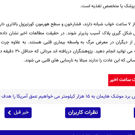
ا پزشک یا متخصص تغذیه است.
افرادی که کمتر از ۷ ساعت خواب شبانه دارند، فشارخون و سطح هورمون کورتیزول بالاتری 
ل شکل ‌گیری پلاک آسیب ‌پذیرتر شوند. در حقیقت مطالعات اخیر نشان داده
شتر از دیگران در معرض مرگ به واسطه بیماری قلبی هستند. به علاوه چرت 
هوشمندانه ‌ترین کارهایی است که می ‌توانید
ک ساعت اخیر
ار کیلومتر می خواهیم عمق آمریکا را هدف قرار دهیم
نظرات کاربران
خبر قبل