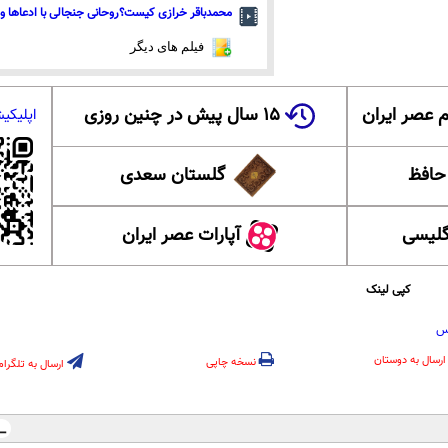
محمدباقر خرازی کیست؟روحانی جنجالی با ادعاها و 
فیلم های دیگر
 عصر ایران
۱۵ سال پیش در چنین روزی
اپلیکی
 حافظ
گلستان سعدی
گلیسی
آپارات عصر ایران
کپی لینک
رس
ارسال به دوستان
نسخه چاپی
ارسال به تلگرام