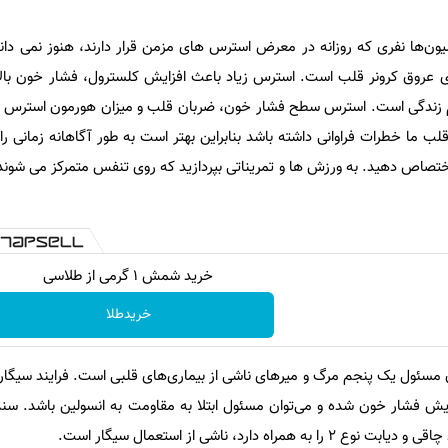
ون‌ها نفری که روزانه در معرض استرس های مزمن قرار دارند، هنوز نمی دانند
 عروق کرونر قلب است. استرس زیاد باعث افزایش کلسترول، فشار خون بالا 
الم زندگی است. استرس سطح فشار خون، ضربان قلب و میزان هورمون استرس یع
قلب ما خطرات فراوانی داشته باشد بنابراین بهتر است به‌ طور آگاهانه زمانی را
صاص دهید. به ورزش ‌ها و تمریناتی بپردازید که روی تنفس متمرکز می ‌شوند
خرید شمش 1 گرمی از طلاسی
خریدطلا
سئول یک پنجم مرگ و میرهای ناشی از بیماری‌های قلبی است. فرایند سیگا
یش فشار خون شده و می‌توان مسئول ابتلا به مقاومت به انسولین باشد. سند
ه دارد، ناشی از استعمال سیگار است.