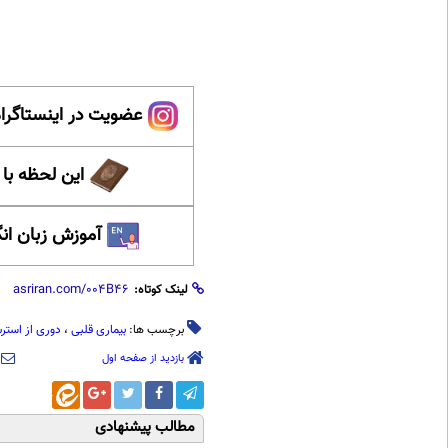
عضویت در اینستاگرام
این لحظه با
آموزش زبان ان
لینک کوتاه:
برچسب ها:
بیماری قلبی
،
دوری از است
بازدید از صفحه اول
مطالب پیشنهادی