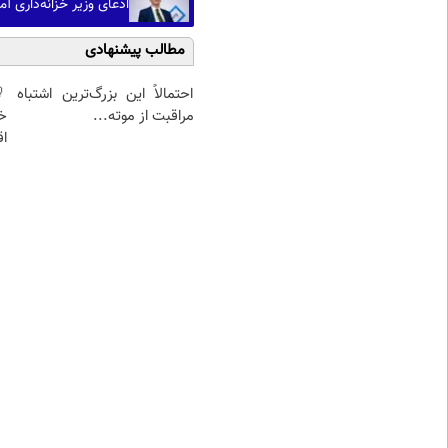
ادعای وزیر خزانه‌داری آم
مطالب پیشنهادی
احتمالاً این بزرگ‌ترین اشتباه
مراقبت از موته...
خ
اق