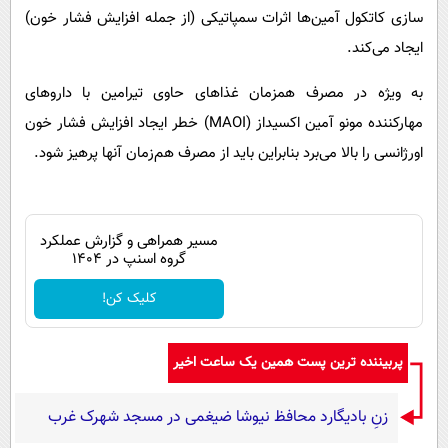
سازی کاتکول آمین‌ها اثرات سمپاتیکی (از جمله افزایش فشار خون)
ایجاد می‌کند.
به ویژه در مصرف همزمان غذاهای حاوی تیرامین با داروهای
مهارکننده مونو آمین اکسیداز (MAOI) خطر ایجاد افزایش فشار خون
اورژانسی را بالا می‌برد بنابراین باید از مصرف هم‌زمان آنها پرهیز شود.
مسیر همراهی و گزارش عملکرد
گروه اسنپ در ۱۴۰۴
کلیک کن!
پربیننده ترین پست همین یک ساعت اخیر
زنِ بادیگارد محافظ نیوشا ضیغمی در مسجد شهرک غرب