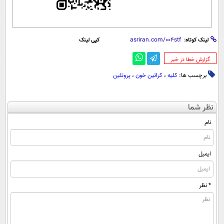
لینک کوتاه:
کپی لینک
‌گزارش خطا در خبر
برچسب ها:
کلیه
،
کراتین خون
،
پروتئین
نظر شما
نام
ایمیل
* نظر