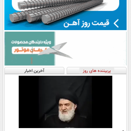
پربیننده های روز
آخرین اخبار