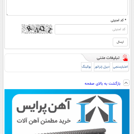
* کد امنیتی
اعتبارسنجی
دیزل ژنراتور
بوکینگ
بازگشت به بالای صفحه