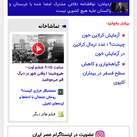
اردوغان: توافقنامه دفاعی مشترک امضا شده با عربستان و
پاکستان علیه هیچ کشوری نیست
بیشتر بخوانید:
تماشاخانه
آزمایش کراتین خون
چیست؟ ؛ عدد نرمال کراتین
در آزمایش خون
گیاهخواری و کاهش
ساعت ۸:۱۵ ششم اوت ؛
سطح فسفر در بیماران
هیروشیما / وقتی شهر در دیگ
قیر می‌جوشید
کلیوی
محمدباقر خرازی کیست؟
روحانی جنجالی با ادعاها و
ایده‌های تخیلی
فیلم های دیگر
عضویت در اینستاگرام عصر ایران