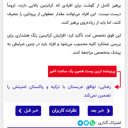
پرهیز کامل از گوشت برای افرادی که کراتینین بالایی دارند، لزوماً
درست نیست. این افراد می‌توانند مقدار معقولی از پروتئین را مصرف
کنند، اما باید از زیاده‌روی پرهیز کنند.
این فوق تخصص غدد تأکید کرد: افزایش کراتینین زنگ هشداری برای
بررسی عملکرد کلیه محسوب می‌شود و افراد باید در چنین شرایطی به
پزشک متخصص مراجعه کنند.
پربیننده ترین پست همین یک ساعت اخیر
رضایی: توافق عربستان با ترکیه و پاکستان امنیتش را
تضمین نمی‌کند
خبر بعد
نظرات کاربران
خبر قبل
اشتراک گذاری :