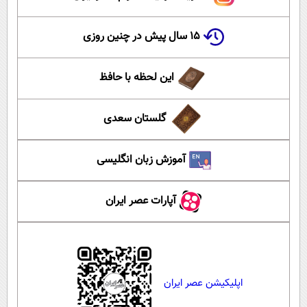
۱۵ سال پیش در چنین روزی
این لحظه با حافظ
گلستان سعدی
آموزش زبان انگلیسی
آپارات عصر ایران
اپلیکیشن عصر ایران