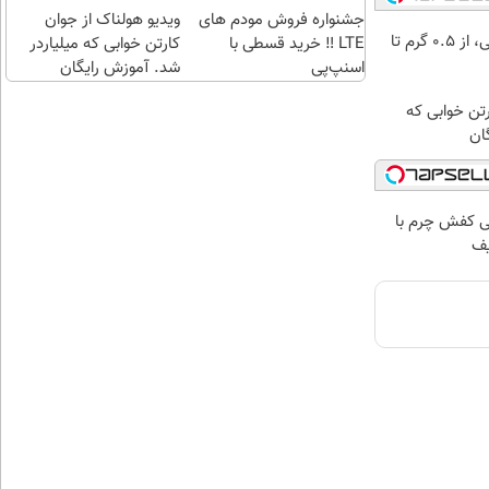
جشنواره فروش مودم های
ویدیو هولناک از جوان
خرید شمش پلمپ طلاسی، از ۰.۵ گرم تا
LTE ‼️ خرید قسطی با
کارتن خوابی که میلیاردر
اسنپ‌پی
شد. آموزش رایگان
رتن خوابی که
ان
 کفش چرم با