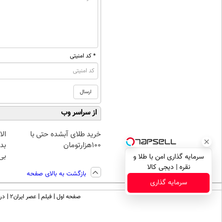
* کد امنیتی
از سراسر وب
خرید طلای آبشده حتی با
۱۰۰هزارتومان
بده
بی‌
سرمایه گذاری امن با طلا و
نقره | دیجی کالا
بازگشت به بالای صفحه
سرمایه گذاری
صفحه اول
فیلم
عصر ایران۲
درب