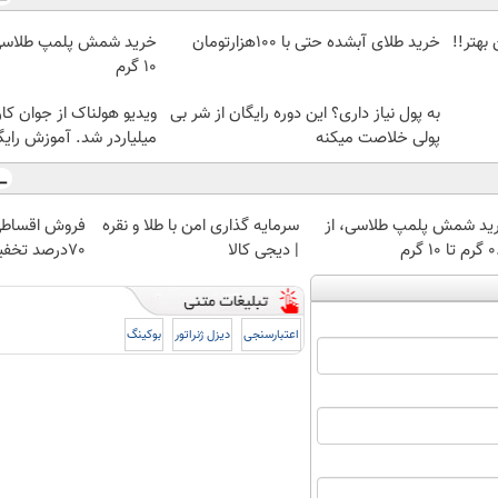
بهتر!!
خرید طلای آبشده حتی با ۱۰۰هزارتومان
۱۰ گرم
به پول نیاز داری؟ این دوره رایگان از شر بی
ویدیو هولناک از جوان کا
پولی خلاصت میکنه
میلیاردر شد. آموزش رایگ
ید شمش پلمپ طلاسی، از
سرمایه گذاری امن با طلا و نقره
فروش اقساطی
 ۱۰ گرم
| دیجی کالا
70درصد تخفیف
اعتبارسنجی
دیزل ژنراتور
بوکینگ