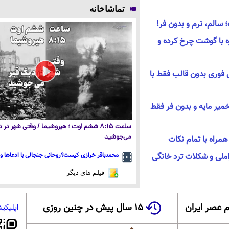
تماشاخانه
 سالم، نرم و بدون فر!
 با گوشت چرخ کرده و
 فوری بدون قالب فقط با
خمیر مایه و بدون فر فقط
ساعت ۸:۱۵ ششم اوت ؛ هیروشیما / وقتی شهر در
می‌جوشید
راه با تمام نکات
محمدباقر خرازی کیست؟روحانی جنجالی با ادعاها و 
املی و شکلات ترد خانگی
فیلم های دیگر
 عصر ایران
۱۵ سال پیش در چنین روزی
اپلیکی