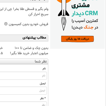
وام بگیر و قسطی طلا بخر! چی از این 
سریع احراز کن
فروش خودرو بدون کمیسیون 😍
مطالب پیشنهادی
بدون چک و ضامن تا 100
خر
میلیون اعتبار خرید طلا بگیر!
۰.۵ گرم تا
نظر شما
نام
ایمیل
* نظر