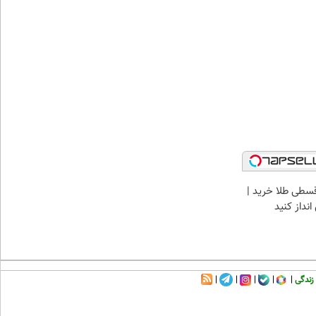
سطی طلا خرید |
نداز کنید
زندگی