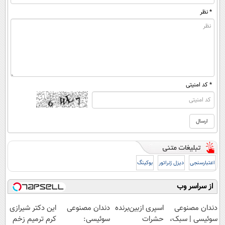
* نظر
* کد امنیتی
اعتبارسنجی
دیزل ژنراتور
بوکینگ
از سراسر وب
دندان مصنوعی
اسپری ازبین‌برنده
دندان مصنوعی
این دکتر شیرازی
سوئیسی | سبک،
حشرات
سوئیسی:
کرم ترمیم زخم