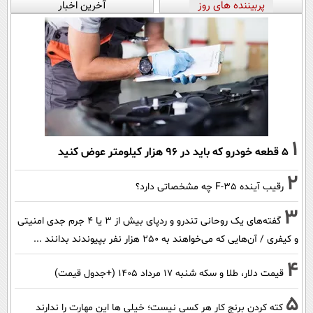
پربیننده های روز
آخرین اخبار
1
۵ قطعه خودرو که باید در ۹۶ هزار کیلومتر عوض کنید
2
رقیب آینده F-35 چه مشخصاتی دارد؟
3
گفته‌های یک روحانی تندرو و ردپای بیش از ۳ یا ۴ جرم جدی امنیتی
و کیفری / آن‌هایی که می‌خواهند به ۲۵۰ هزار نفر بپیوندند بدانند ...
4
قیمت دلار، طلا و سکه شنبه ۱۷ مرداد ۱۴۰۵ (+جدول قیمت)
5
کته کردن برنج کار هر کسی نیست؛ خیلی ها این مهارت را ندارند