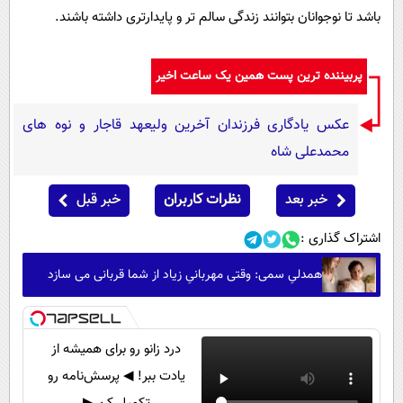
باشد تا نوجوانان بتوانند زندگی سالم ‌تر و پایدارتری داشته باشند.
پربیننده ترین پست همین یک ساعت اخیر
عکس یادگاری فرزندان آخرین ولیعهد قاجار و نوه های
محمدعلی شاه
خبر بعد
نظرات کاربران
خبر قبل
اشتراک گذاری :
همدلیِ سمی: وقتی مهربانیِ زیاد از شما قربانی می سازد
درد زانو رو برای همیشه از
یادت ببر! ◀ پرسش‌نامه رو