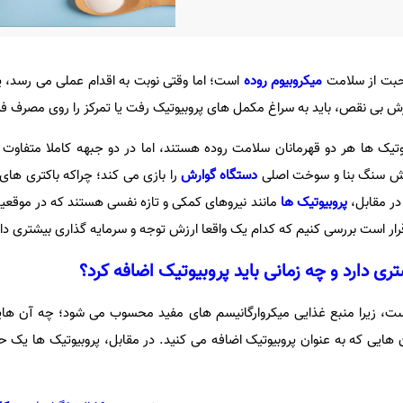
حبت از سلامت
میکروبیوم روده
است؛ اما وقتی نوبت به اقدام عملی می رسد،
ش بی نقص، باید به سراغ مکمل های پروبیوتیک رفت یا تمرکز را روی مصرف ف
وتیک ها هر دو قهرمانان سلامت روده هستند، اما در دو جبهه کاملا متفاوت 
 سنگ بنا و سوخت اصلی
دستگاه گوارش
را بازی می کند؛ چراکه باکتری های
در مقابل،
پروبیوتیک ها
مانند نیروهای کمکی و تازه نفسی هستند که در موق
رار است بررسی کنیم که کدام یک واقعا ارزش توجه و سرمایه گذاری بیشتری دار
ری دارد و چه زمانی باید پروبیوتیک اضافه کرد؟
ست، زیرا منبع غذایی میکروارگانیسم های مفید محسوب می شود؛ چه آن های
 هایی که به عنوان پروبیوتیک اضافه می کنید. در مقابل، پروبیوتیک ها یک 