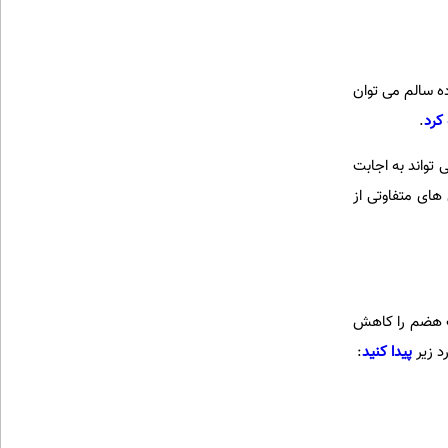
ده سالم می توان
 کرد
.
تواند به اجابت
های متفاوتی از
عت هضم را کاهش
د زیر
پیدا کنید
: