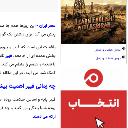
عصر ایران
-
این روزها همه جا ص
پیش می آید: برای داشتن یک گوار
واقعیت این است که فیبر و پروبی
درس هفتاد و شش
بخش عمده ای از جامعه،
فیبر
نقش
درس هفتاد و پنج
را تغذیه و هضم را منظم می کند. 
کمک شما می آیند. در این مقاله ق
چه زمانی فیبر اهمیت بیشت
فیبر پایه و اساس سلامت روده ا
روده شما زندگی می کنند و چه آن
ارائه می دهند
.