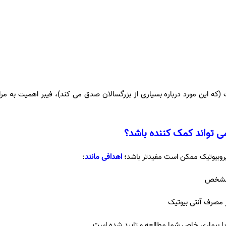
 (که این مورد درباره بسیاری از بزرگسالان صدق می کند)، فیبر اهمیت به م
ی تواند کمک کننده باشد؟
روبیوتیک ممکن است مفیدتر باشد؛
اهدافی مانند
:
 مشخص
 مصرف آنتی بیوتیک
م یا بیماری خاص شما مطالعه و تایید شده است