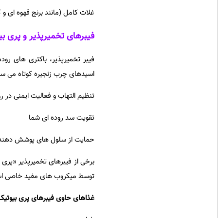
غلات کامل (مانند برنج قهوه ای و کی
فیبرهای تخمیرپذیر و پری بی
فیبر تخمیرپذیر، باکتری های روده
اسیدهای چرب زنجیره کوتاه می ساز
تنظیم التهاب و فعالیت ایمنی در ر
تقویت سد روده ای شما
حمایت از سلول های پوشش دهنده
برخی از فیبرهای تخمیرپذیر «پری 
توسط میکروب های مفید خاصی است
غذاهای حاوی فیبرهای پری بیوتیک ع