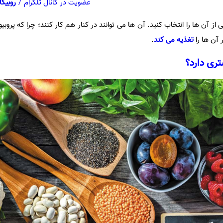
عضویت در کانال تلگرام
/
روبیکا
 از آن ها را انتخاب کنید. آن ها می توانند در کنار هم کار کنند؛ چرا که پروب
 آن ها را
تغذیه می کند
.
تری دارد؟