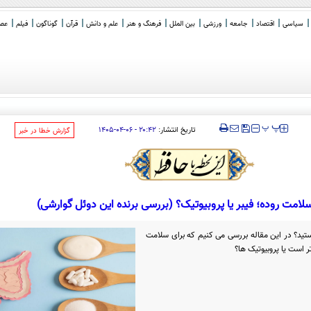
سیاسی
اقتصاد
جامعه
ورزشی
بین الملل
فرهنگ و هنر
علم و دانش
قرآن
گوناگون
فیلم
عصر 
‍‍‍ پ
پ
تاریخ انتشار:
۲۰:۴۲ - ۰۶-۰۴-۱۴۰۵
‌گزارش خطا در خبر
لامت روده؛ فیبر یا پروبیوتیک؟ (بررسی برنده این دوئل گوارشی)
ید؟ در این مقاله بررسی می کنیم که برای سلامت
 است یا پروبیوتیک ها؟