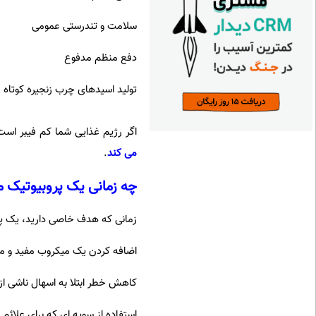
سلامت و تندرستی عمومی
دفع منظم مدفوع
تولید اسیدهای چرب زنجیره کوتاه
اگر رژیم غذایی شما کم فیبر است
می کند
.
چه زمانی یک پروبیوتیک م
زمانی که هدف خاصی دارید، یک پ
اضافه کردن یک میکروب مفید و
کاهش خطر ابتلا به اسهال ناشی از
استفاده از سویه ای که برای علائ