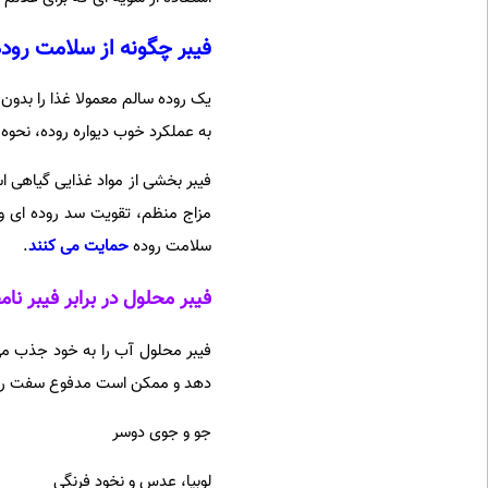
فیبر چگونه از سلامت رود
یک روده سالم معمولا غذا را بدون 
به عملکرد خوب دیواره روده، نحو
فیبر بخشی از مواد غذایی گیاهی 
مزاج منظم، تقویت سد روده ای و 
سلامت روده
حمایت می کنند
.
فیبر محلول در برابر فیبر نا
فیبر محلول آب را به خود جذب می
دهد و ممکن است مدفوع سفت را نرم
جو و جوی دوسر
لوبیا، عدس و نخود فرنگی