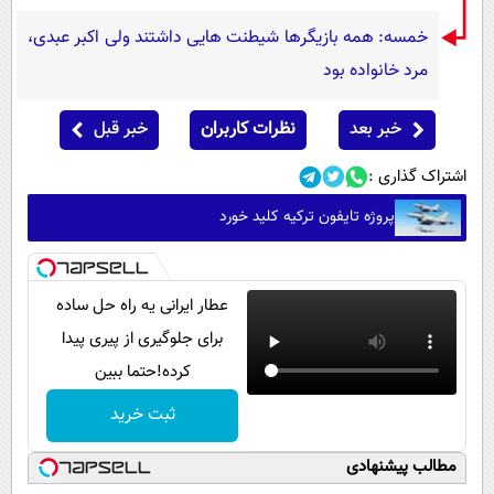
خمسه: همه بازیگرها شیطنت هایی داشتند ولی اکبر عبدی،
مرد خانواده بود
خبر بعد
نظرات کاربران
خبر قبل
اشتراک گذاری :
پروژه تایفون ترکیه کلید خورد
عطار ایرانی یه راه حل ساده
برای جلوگیری از پیری پیدا
کرده!حتما ببین
ثبت خرید
مطالب پیشنهادی