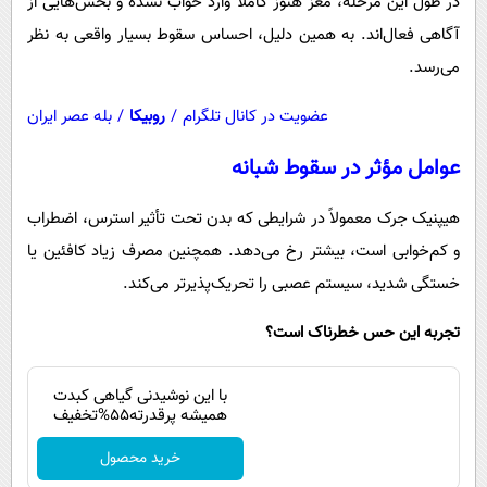
در طول این مرحله، مغز هنوز کاملاً وارد خواب نشده و بخش‌هایی از
آگاهی فعال‌اند. به همین دلیل، احساس سقوط بسیار واقعی به نظر
می‌رسد.
عضویت در کانال تلگرام
/
روبیکا
/
بله عصر ایران
عوامل مؤثر در سقوط شبانه
هیپنیک جرک معمولاً در شرایطی که بدن تحت تأثیر استرس، اضطراب
و کم‌خوابی است، بیشتر رخ می‌دهد. همچنین مصرف زیاد کافئین یا
خستگی شدید، سیستم عصبی را تحریک‌پذیرتر می‌کند.
تجربه این حس خطرناک است؟
با این نوشیدنی گیاهی کبدت
همیشه پرقدرته55%تخفیف
خرید محصول