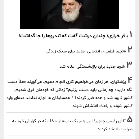
1
باقر خرازی؛ چندان درشت گفت که تندروها را جا گذاشت!
2
«تجرد قطعی»، انتخابی جدید برای سبک زندگی
3
شرط جدید برای بازنشستگی اعلام شد
4
پزشکیان: هر زمان می‌خواهیم کاری انجام دهیم، می‌گویند فعلاً دست
نگه دارید/ چه زمانی باید دست بزنیم؟ زمانی که خودمان غرق شدیم،
کشور نابود شد و همه ضرر کردند؟ / همسایگان ما اجازه ندادند عده‌ای وارد
کشور شوند و باعث اغتشاش شوند
5
آقای رئیس جمهور! این هم یک نمونه از حذف که در گزارش خود به
صراحت انتقاد کردید