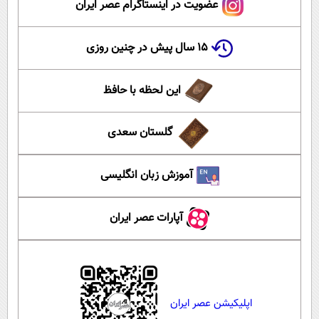
عضویت در اینستاگرام عصر ایران
۱۵ سال پیش در چنین روزی
این لحظه با حافظ
گلستان سعدی
آموزش زبان انگلیسی
آپارات عصر ایران
اپلیکیشن عصر ایران