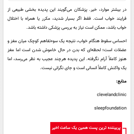
در بیشتر موارد، خیر. پزشکان می‌گویند این پدیده بخشی طبیعی از
فرایند خواب است. فقط اگر بسیار شدید، مکرر یا همراه با اختلال
خواب باشد، ممکن است نیاز به بررسی پزشکی داشته باشد.
احساس سقوط هنگام خواب، نتیجه یک سوءتفاهم کوچک میان مغز و
عضلات است؛ لحظه‌ای که بدن در حال خاموش شدن است اما مغز
هنوز کاملاً آرام نگرفته. این پدیده هرچند عجیب به نظر می‌رسد، اما
یک واکنش کاملاً انسانی است و جای نگرانی نیست.
منابع
:
clevelandclinic
sleepfoundation
پربیننده ترین پست همین یک ساعت اخیر