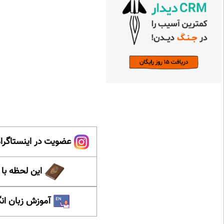
عضویت در اینستاگرام
این لحظه با
آموزش زبان ان