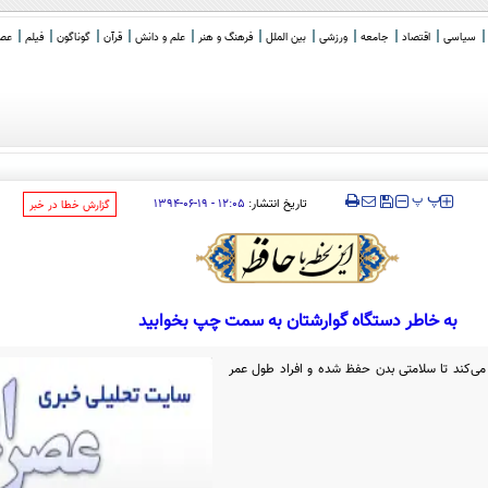
سیاسی
اقتصاد
جامعه
ورزشی
بین الملل
فرهنگ و هنر
علم و دانش
قرآن
گوناگون
فیلم
عصر 
‍‍‍ پ
پ
تاریخ انتشار:
۱۲:۰۵ - ۱۹-۰۶-۱۳۹۴
‌گزارش خطا در خبر
به خاطر دستگاه گوارشتان به سمت چپ بخوابید
ی‌کند تا سلامتی بدن حفظ شده و افراد طول عمر