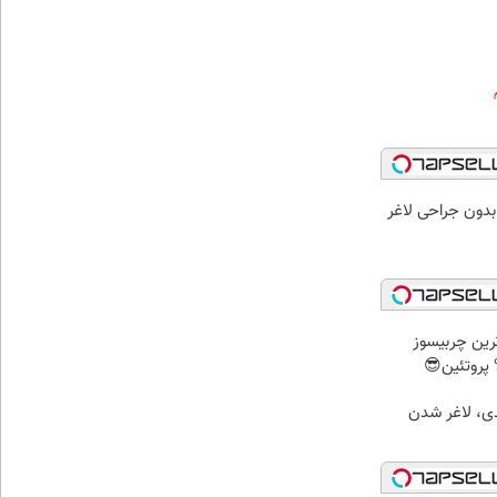
بدون جراحی لاغر
رین چربیسوز
بدی، لاغر شدن