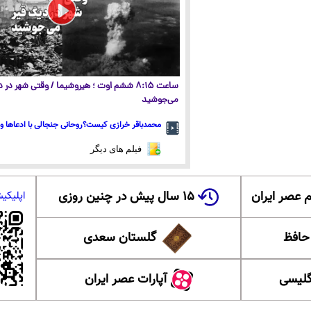
ساعت ۸:۱۵ ششم اوت ؛ هیروشیما / وقتی شهر در
می‌جوشید
محمدباقر خرازی کیست؟روحانی جنجالی با ادعاها و 
فیلم های دیگر
 عصر ایران
۱۵ سال پیش در چنین روزی
اپلیکی
 حافظ
گلستان سعدی
گلیسی
آپارات عصر ایران