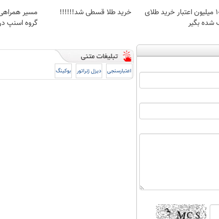
100 میلیون اعتبار خرید طلای
خرید طلا قسطی شد!!!!!!
مسیر همراهی 
 شده بگیر
گروه اسنپ در ۴۰۴
اعتبارسنجی
دیزل ژنراتور
بوکینگ