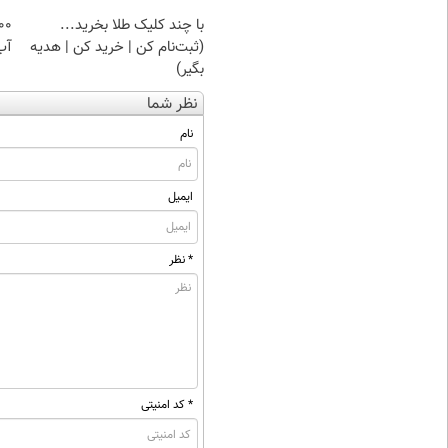
با چند کلیک طلا بخرید...
(ثبت‌نام کن | خرید کن | هدیه
آب
بگیر)
نظر شما
نام
ایمیل
* نظر
* کد امنیتی