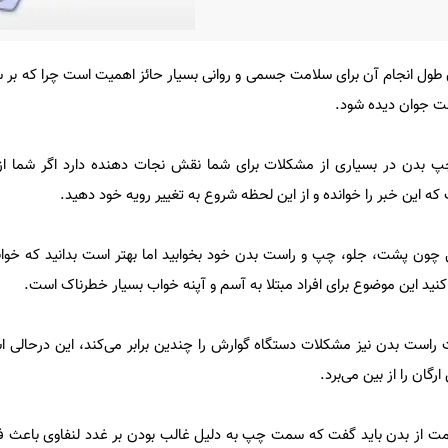
طول انجام آن برای سلامت جسمی و روانی بسیار حائز اهمیت است چرا که بر س
ست جوان دیده شود.
 بدن در بسیاری از مشکلات برای شما نقش نجات دهنده دارد اگر شما از ا
ه این خبر را خوانده و از این لحظه شروع به تغییر رویه خود دهید.
تی چون پشت، جلو، چپ و راست بدن خود بخوابید اما بهتر است بدانید که خوا
د این موضوع برای افراد مبتلا به آسم و آپنه خواب بسیار خطرناک است.
راست بدن نیز مشکلات دستگاه گوارش را چندین برابر می‌کند، این درحالی 
ان را از بین می‌برد.
مت از بدن باید گفت که سمت چپ به دلیل غالب بودن بر غدد لنفاوی باعث ف