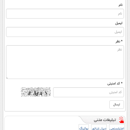
نام
ایمیل
* نظر
* کد امنیتی
اعتبارسنجی
دیزل ژنراتور
بوکینگ