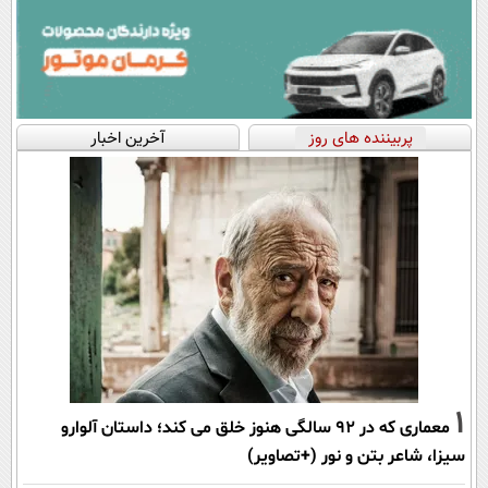
پربیننده های روز
آخرین اخبار
1
معماری که در 92 سالگی هنوز خلق می کند؛ داستان آلوارو
سیزا، شاعر بتن و نور (+تصاویر)