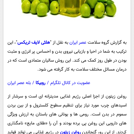
به گزارش گروه سلامت
عصر ایران
به نقل از "
هلثی لایف تریکس
"، این
ترکیب به شما در احیا و بازیابی نیروی بدن و احساس پر انرژی و مثبت
بودن در طول روز کمک می کند. این روش سالیان متمادی است که در
درمان مسائل مختلف سلامت به کار گرفته می شود.
عضویت در کانال تلگرام
/
روبیکا
/
بله عصر ایران
روغن زیتون از اجزا اصلی رژیم غذایی مدیترانه ای است و سرشار از
اسیدهای چرب مورد نیاز برای تنظیم سطوح کلسترول و از بین بردن
سموم در بدن است. رومی ها و یونانی های باستان به ارزش ویژگی
های دارویی این روغن پی برده بودند و آن را «طلای مایع» نامگذاری
کردند. از این رو، گنجاندن
روغن زیتون
در رژیم غذایی می تواند فواید