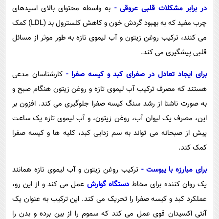
در برابر مشکلات قلبی عروقی -
به واسطه محتوای بالای اسیدهای
چرب مفید که به بهبود گردش خون و کاهش کلسترول بد (
LDL
) کمک
می کنند، ترکیب روغن زیتون و آب لیموی تازه به طور موثر از مسائل
قلبی پیشگیری می کند.
برای ایجاد تعادل در صفرای کبد و کیسه صفرا -
کارشناسان مدعی
هستند که مصرف ترکیب آب لیموی تازه و روغن زیتون هنگام صبح و
به صورت ناشتا از رشد سنگ کیسه صفرا جلوگیری می کند. افزون بر
این، مصرف یک لیوان آب، روغن زیتون، و آب لیموی تازه یک ساعت
پیش از صبحانه می تواند به سم زدایی کبد، کلیه ها و کیسه صفرا
کمک کند.
برای مبارزه با یبوست -
ترکیب روغن زیتون و آب لیموی تازه همانند
یک روان کننده برای مخاط
دستگاه گوارش
عمل می کند و از این رو،
عملکرد کبد و کیسه صفرا را تحریک می کند. این ترکیب به عنوان یک
آنتی اکسیدان قوی عمل می کند که سموم را از بین برده و بدن را