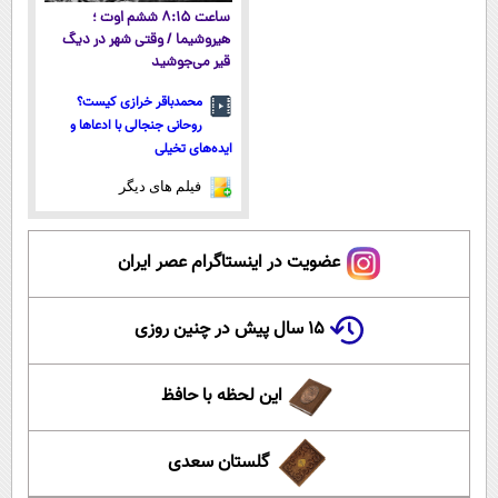
ساعت ۸:۱۵ ششم اوت ؛
هیروشیما / وقتی شهر در دیگ
قیر می‌جوشید
محمدباقر خرازی کیست؟
روحانی جنجالی با ادعاها و
ایده‌های تخیلی
فیلم های دیگر
عضویت در اینستاگرام عصر ایران
۱۵ سال پیش در چنین روزی
این لحظه با حافظ
گلستان سعدی