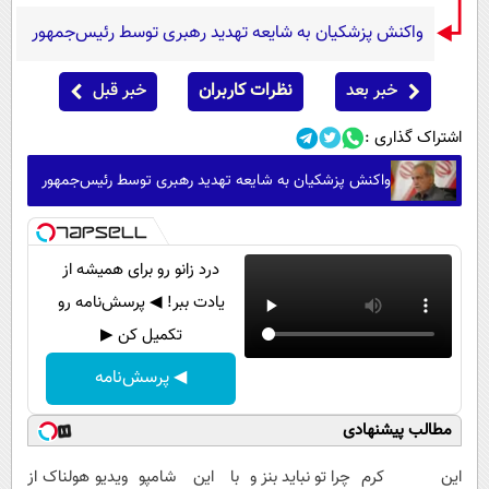
واکنش پزشکیان به شایعه تهدید رهبری توسط رئیس‌جمهور
خبر بعد
نظرات کاربران
خبر قبل
اشتراک گذاری :
واکنش پزشکیان به شایعه تهدید رهبری توسط رئیس‌جمهور
درد زانو رو برای همیشه از
یادت ببر! ◀ پرسش‌نامه رو
تکمیل کن ▶
◀ پرسش‌نامه
مطالب پیشنهادی
این کرم
چرا تو نباید بنز و
با این شامپو
ویدیو هولناک از