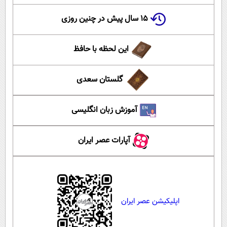
۱۵ سال پیش در چنین روزی
این لحظه با حافظ
گلستان سعدی
آموزش زبان انگلیسی
آپارات عصر ایران
اپلیکیشن عصر ایران