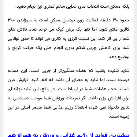
بلکه ممکن است انتخاب های غذایی سالم کمتری نیز انجام دهید.
حدود 30 دقیقه فعالیت روی تردمیل ممکن است به سوزاندن 300
کالری منتج شود، اما تنها یک برش کیک می تواند تمام تلاش های
شما را بی اثر کند. این نسبت انرژی به کالری می تواند تا حدی توانایی
شما برای کاهش چربی شکم بدون انجام حتی یک حرکت کرانچ را
توضیح دهد.
شاید شنیده باشید که عضله سنگین‌تر از چربی است. این مساله
درست است، اما نباید به معنای آن باشد که ادعا کنید افزایش وزن
شما با حجم عضلات شما در ارتباط است. در واقع، این نباید بهانه ای
برای افزایش وزن باشد. اگر تمرینات ورزشی شما موجب دسیتیابی به
نتایج دلخواه نمی شود، احتمالا رژیم غذایی شما مقصر اصلی در این
زمینه است.
بیشترین فواید از رژیم غذایی و ورزش به همراه هم