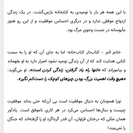
با این همه هر بار با نومیدی به کتابخانه بازمی‌گشت. در یک زندگی
ازدواج موفقی ندارد و در دیگری احساس موفقیت و از این رو هنوز
مأیوسانه در جست و‌جوی مرگ بود.
خانم الم – کتاب‌دار کتاب‌خانه- اما به جای آن که او را به سمت
کتابی هدایت کند که از آن زندگی نومید نشود اصرار دارد به او بفهماند
و بیاموزاند که
«‌تنها راه یاد گرفتن، زندگی کردن است».
او می‌گوید:
«هیچ وقت اهمیت بزرگ بودن چیزهای کوچک را دست‌کم نگیر».
نورا همچنان به دنبال موفقیت است بی آن‌که حتی بداند موفقیت
چیست و سال‌ها احساس می‌کرد در هر کاری ناموفق است. یادآور
همان مَثَلی که درختان فراوان، آن قدر گرداگرد او را گرفته‌اند که جنگل
را نمی‌بیند!