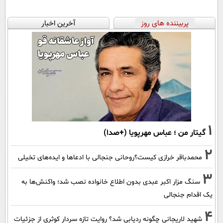
پربیننده های روز
آخرین اخبار
1
گیتار من ؛ عباس مهرپویا (+صدا)
2
محمدباقر خرازی کیست؟روحانی جنجالی با ادعاها و ایده‌های تخیلی
3
سنگ مزار اکبر عبدی بدون اطلاع خانواده نصب شد؛ واکنش‌ها به
یک اقدام جنجالی
4
شهید لاریجانی چگونه ردیابی شد؟ روایت تازه سردار کوثری از جزئیات