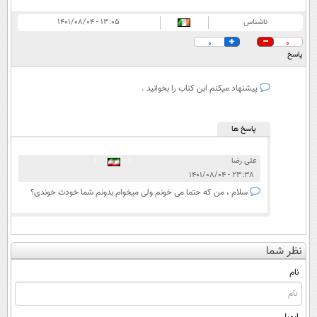
ناشناس
۱۳:۰۵ - ۱۴۰۱/۰۸/۰۴
0
0
پاسخ
پيشنهاد ميكنم ابن كناب را بخوانيد .
پاسخ ها
علی رضا
|
|
۲۳:۳۸ - ۱۴۰۱/۰۸/۰۴
سلام ، من که حتما می خونم ولی میخوام بدونم شما خودت خوندی؟
نظر شما
نام
ایمیل