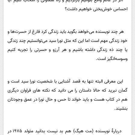
اگر در عالم واقع بتوانیم بازگردیم و راه متفاوتی را انتخاب کنیم آیا
احساس خوش‌بختی خواهیم داشت؟
هر چند نویسنده می‌خواهد بگوید باید زندگی کرد فارغ از حسرت‌ها و
خود زندگی مهم است اما این که مثل نورا‌ سید می‌توانستیم چند زندگی
یا چند دَه زندگی داشته باشیم و هر آرزو و حسرتی را تجربه کنیم
وسوسه‌انگیز است.
این معرفی البته تنها به قصد آشنایی با شخصیت نورا سید است و
گمان نبرید که حالا داستان را می دانید که نکته های فراوان دیگری
هم در کتاب هست و باید خواند تا حس و حال نورا در عمق وجودتان
بنشیند.
دربارۀ نویسنده (مت هیگ) هم بد نیست بدانید متولد 1975 در