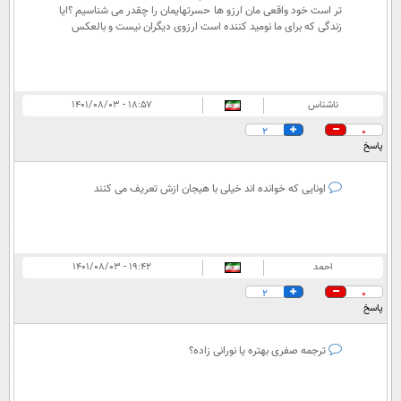
تر است خود واقعی مان ارزو ها حسرتهایمان را چقدر می شناسیم ؟ایا
زندگی که برای ما نومید کننده است ارزوی دیگران نیست و بالعکس
ناشناس
۱۸:۵۷ - ۱۴۰۱/۰۸/۰۳
2
0
پاسخ
اونایی که خوانده اند خیلی با هیجان ازش تعریف می کنند
احمد
۱۹:۴۲ - ۱۴۰۱/۰۸/۰۳
2
0
پاسخ
ترجمه صفری بهتره یا نورانی زاده؟