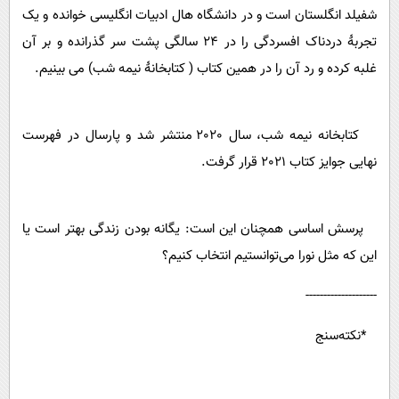
شفیلد انگلستان است و در دانشگاه هال ادبیات انگلیسی خوانده و یک
تجربۀ دردناک افسردگی را در 24 سالگی پشت سر گذرانده و بر آن
غلبه کرده و رد آن را در همین کتاب ( کتابخانۀ نیمه شب) می بینیم.
کتابخانه نیمه شب، سال 2020 منتشر شد و پارسال در فهرست
نهایی جوایز کتاب 2021 قرار گرفت.
پرسش اساسی همچنان این است: یگانه بودن زندگی بهتر است یا
این که مثل نورا می‌توانستیم انتخاب کنیم؟
--------------------
*نکته‌سنج