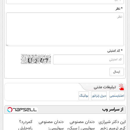
* نظر
* کد امنیتی
اعتبارسنجی
دیزل ژنراتور
بوکینگ
از سراسر وب
این دکتر شیرازی
دندان مصنوعی
دندان مصنوعی
کمردرد؟
کرم ترمیم زخم
سوئیسی | سبک،
سوئیسی:
راه‌حلش