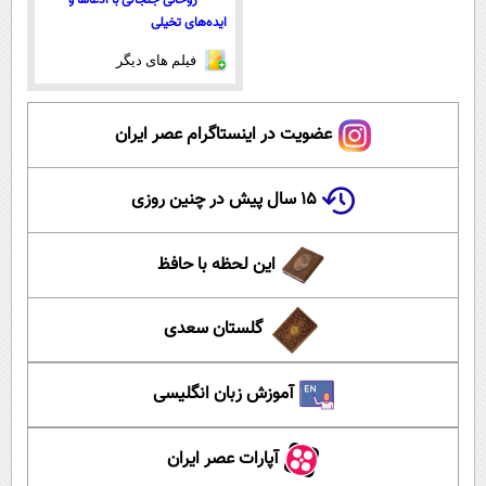
روحانی جنجالی با ادعاها و
ایده‌های تخیلی
فیلم های دیگر
عضویت در اینستاگرام عصر ایران
۱۵ سال پیش در چنین روزی
این لحظه با حافظ
گلستان سعدی
آموزش زبان انگلیسی
آپارات عصر ایران