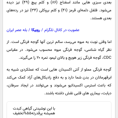
بعدی سبزی هایی مانند اسفناج (۸۶) و کلم پیچ (۴۹) نیز دیده
می‌شود. فلفل دلمه‌ای قرمز (۴۱) و کلم بروکلی (۳۴) نیز در رده‌های
بعدی هستند.
عضویت در کانال تلگرام
/
روبیکا
/
بله عصر ایران
اما وقتی نوبت به میوه می‌رسد، سالم ترین آنها گوجه فرنگی است. از
نظر گیاه شناسی، گوجه فرنگی میوه محسوب می‌شود. در مقیاس
CDC، گوجه فرنگی زیر هویج و بالای لیمو، نمره ۲۰ را می‌گیرند.
گوجه فرنگی مملو از آنتی اکسیدان هایی است که عملکردی شبیه به
ابرقهرمانان در بدن شما دارد و به دفع رادیکال‌های آزاد کمک می‌کند
که باعث استرس اکسیداتیو می‌شوند و می‌توانند در ایجاد سرطان،
دیابت، بیماری های قلبی نقش داشته باشند.
با این نوشیدنی گیاهی کبدت
همیشه پرقدرته55%تخفیف