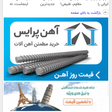
ایرانی را
مقاوم، طبیعی!
جدیدترین
اینجاست، نه
ساخت!!!
ویزیت
فناوری اروپا،
توی داروخونه
بازگشت به بالای صفحه
رایگان+پرداخت
سبک و مقاوم |
اقساطی😍
پرداخت قسطی