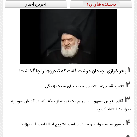
پربیننده های روز
آخرین اخبار
1
باقر خرازی؛ چندان درشت گفت که تندروها را جا گذاشت!
2
«تجرد قطعی»، انتخابی جدید برای سبک زندگی
3
آقای رئیس جمهور! این هم یک نمونه از حذف که در گزارش خود به
صراحت انتقاد کردید
4
حضور محمدجواد ظریف در مراسم تشییع ابوالقاسم قاسم‌زاده