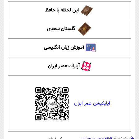
این لحظه با حافظ
گلستان سعدی
آموزش زبان انگلیسی
آپارات عصر ایران
اپلیکیشن عصر ایران