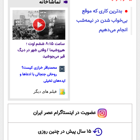
تماشاخانه
میکنه!50%تخفیف
(شمارتو وارد
میکنه
آموزش رایگان
بدترین کاری که موقع
کن)
بی‌خواب شدن در نیمه‌شب
انجام می‌دهیم
ساعت ۸:۱۵ ششم اوت ؛
هیروشیما / وقتی شهر در دیگ
قیر می‌جوشید
محمدباقر خرازی کیست؟
روحانی جنجالی با ادعاها و
ایده‌های تخیلی
فیلم های دیگر
عضویت در اینستاگرام عصر ایران
۱۵ سال پیش در چنین روزی