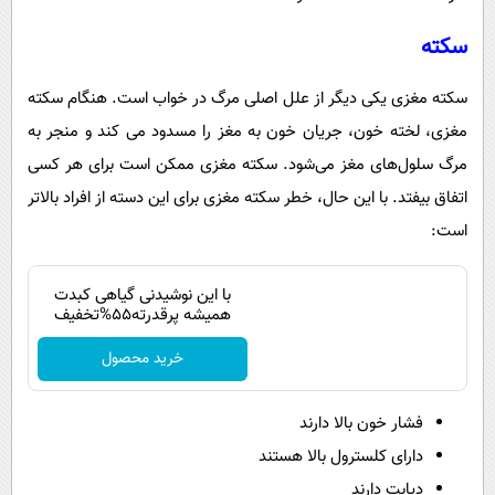
سکته
سکته مغزی یکی دیگر از علل اصلی مرگ در خواب است. هنگام سکته
مغزی، لخته خون، جریان خون به مغز را مسدود می کند و منجر به
مرگ سلول‌های مغز می‌شود. سکته مغزی ممکن است برای هر کسی
اتفاق بیفتد. با این حال، خطر سکته مغزی برای این دسته از افراد بالاتر
است:
با این نوشیدنی گیاهی کبدت
همیشه پرقدرته55%تخفیف
خرید محصول
فشار خون بالا دارند
دارای کلسترول بالا هستند
دیابت دارند