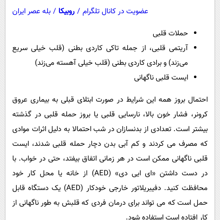
عضویت در کانال تلگرام
/
روبیکا
/
بله عصر ایران
حملات قلبی
آریتمی قلبی، از جمله تاکی کاردی بطنی (قلب خیلی سریع
می‌زند) و برادی کاردی بطنی (قلب خیلی آهسته می‌زند)
ایست قلبی ناگهانی
احتمال بروز همه این شرایط در صورت ابتلای قبلی به بیماری عروق
کرونر، فشار خون بالا، نارسایی قلبی یا بروز حمله قلبی در گذشته
بیشتر است. تعدادی از بدنسازان در شب احتمالا به دلیل اثرات موادی
که مصرف می کردند و کم آبی بدن دچار حمله قلبی شدند، ایست
قلبی ناگهانی ممکن است در هر زمانی اتفاق بیفتد، حتی در خواب. با
در دست داشتن «ای ایی دی» (AED) از خانه یا محل کار خود
محافظت کنید. دفیبریلاتور خارجی خودکار (AED) یک دستگاه قابل
حمل است که می تواند برای درمان فردی که قلبش به طور ناگهانی از
کار افتاده است استفاده شود.