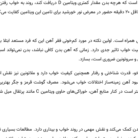
بعضی از مطالعات نیز حاکی از آن است که هرچه بدن مقدار کمتری ویتامین D دریافت
 همراه است. اولین نکته در مورد کم‌خونی فقر آهن این که فرد مستعد ابتلا ب
یت خواب تاثیر جدی دارد. زمانی که آهن بدن کافی نباشد، بدن نمی‌تواند اسید
ین و سروتونین ضروری است، بسازد.
وخو، قدرت شناختی و رفتار همچنین کیفیت خواب دارد و ملاتونین نیز نقش 
ود آهن زمینه‌ساز اختلالات خواب می‌شود. مصرف گوشت قرمز و جگر بهترین 
تامین نیاز آهن بدن هستند که بهتر است در کنار منابع آهن، خوراکی‌
بدن کمک می‌کند و نقش مهمی در روند خواب و بیداری دارد. مطالعات بسیاری 