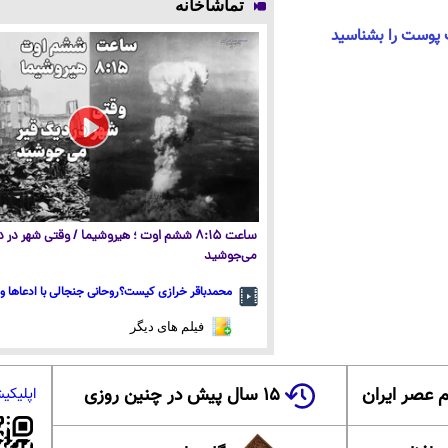
تماشاخانه
ساعت ۸:۱۵ ششم اوت ؛ هیروشیما / وقتی شهر در
می‌جوشید
محمدباقر خرازی کیست؟روحانی جنجالی با ادعاها و 
فیلم های دیگر
 عصر ایران
۱۵ سال پیش در چنین روزی
اپلیکی