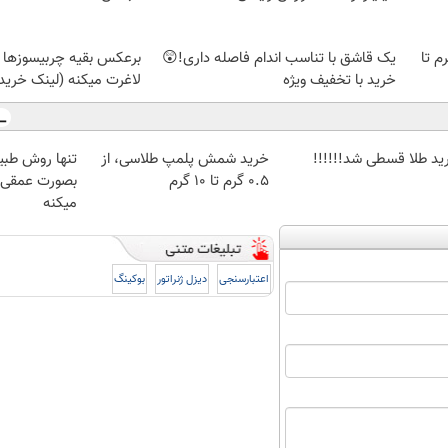
لمپ طلاسی، از ۰.۵ گرم تا
یک قاشق با تناسب اندام فاصله داری!😲
برعکس بقیه چربیسوزها ا
خرید با تخفیف ویژه
لاغرت میکنه (لینک خرید
ید طلا قسطی شد!!!!!!
خرید شمش پلمپ طلاسی، از
تنها روش طبی
۰.۵ گرم تا ۱۰ گرم
بصورت عمقی ا
میکنه
اعتبارسنجی
دیزل ژنراتور
بوکینگ