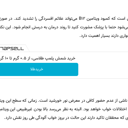
یکی از فرضیه‌های بسیار جدی این است که کمبود ویتامین B۱۲ می‌تواند علائم افسردگی را تشدید
شود حتما با پزشک مشورت کنید تا روند درمان به‌ درستی انجام شود. این نک
اری دارند بسیار اهمیت دارد.
خرید شمش پلمپ طلاسی، از ۰.۵ گرم تا ۱۰ گرم
خریدطلا
 بسیاری موارد ناشی از عدم‌ حضور کافی در معرض نور خورشید است. زمانی که سطح این و
لالات خواب خواهد بود. البته به‌ نظر می‌رسد بالا بودن غیرطبیعی این ویتامین 
 که محققان تاکید دارند این حالت در بروز خواب آلودگی طی روز نقش دارد.