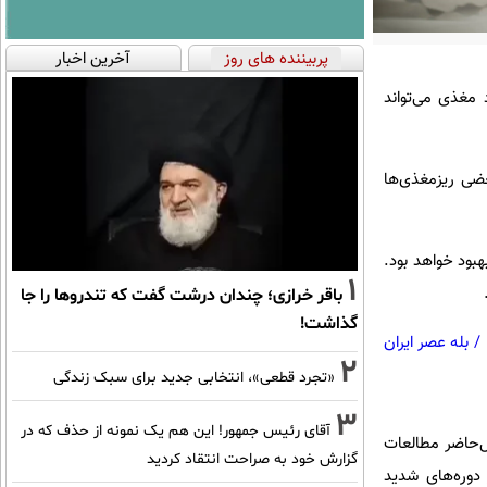
پربیننده های روز
آخرین اخبار
 مغذی می‌تواند
عضی ریزمغذی‌ها
هبود خواهد بود.
1
باقر خرازی؛ چندان درشت گفت که تندروها را جا
گذاشت!
/
بله عصر ایران
2
«تجرد قطعی»، انتخابی جدید برای سبک زندگی
3
آقای رئیس جمهور! این هم یک نمونه از حذف که در
ورد مطالعه است و در حال‌حاضر مطالعات
گزارش خود به صراحت انتقاد کردید
 دوره‌های شدید