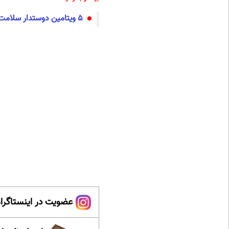
۵ ویتامین دوستدار سلامت پوست را بشناسید
عضویت در اینستاگرام