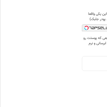
ین یکی واقعا
 پودر جلبک)
عی که پوستت رو
برسانی و نرم