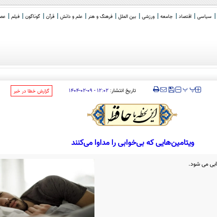
سیاسی
اقتصاد
جامعه
ورزشی
بین الملل
فرهنگ و هنر
علم و دانش
قرآن
گوناگون
فیلم
عصر 
‍‍‍ پ
پ
تاریخ انتشار:
۱۲:۰۲ - ۰۹-۰۲-۱۴۰۴
‌گزارش خطا در خبر
ویتامین‌هایی که بی‌خوابی را مداوا می‌کنند
ابی می شود.