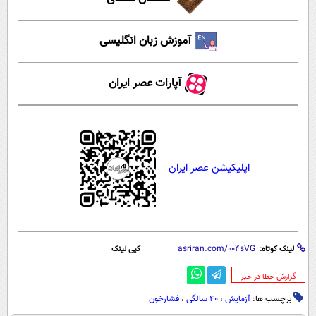
آموزش زبان انگلیسی
آپارات عصر ایران
اپلیکیشن عصر ایران
لینک کوتاه:
کپی لینک
‌گزارش خطا در خبر
برچسب ها:
آزمایش
،
40 سالگی
،
فشارخون