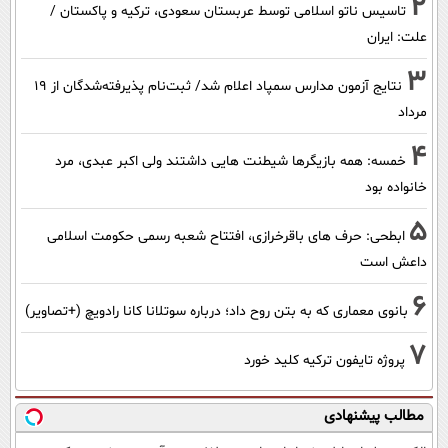
2
تاسیس ناتو اسلامی توسط عربستان سعودی، ترکیه و پاکستان /
علت: ایران
3
نتایج آزمون مدارس سمپاد اعلام شد/ ثبت‌نام پذیرفته‌شدگان از ۱۹
مرداد
4
خمسه: همه بازیگرها شیطنت هایی داشتند ولی اکبر عبدی، مرد
خانواده بود
5
ابطحی: حرف های باقرخرازی، افتتاح شعبه رسمی حکومت اسلامی
داعش است
6
بانوی معماری که به بتن روح داد؛ درباره سوتلانا کانا رادویچ (+تصاویر)
7
پروژه تایفون ترکیه کلید خورد
مطالب پیشنهادی