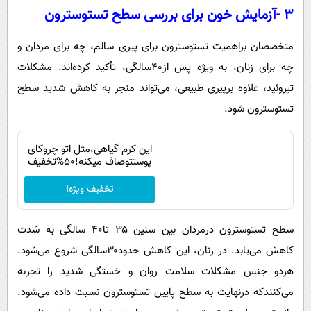
۳ -آزمایش خون برای بررسی سطح تستوسترون
متخصصان براهمیت تستوسترون برای پیری سالم، چه برای مردان و
چه برای زنان، به ویژه پس از۴۰سالگی، تأکید کرده‌اند. مشکلات
تیروئید، علاوه برپیری طبیعی، می‌تواند منجر به کاهش شدید سطح
تستوسترون شود.‌
این کرم گیاهی،مثل اتو چروکای
پوستتوصاف میکنه!50%تخفیف
تخفیف ویژه!
سطح تستوسترون درمردان بین سنین ۳۵ تا۴۰ سالگی به شدت
کاهش می‌یابد. در زنان، این کاهش حدود۳۰سالگی شروع می‌شود.
هردو جنس مشکلات سلامت روان و خستگی شدید را تجربه
می‌کنندکه درنهایت به سطح پایین تستوسترون نسبت داده می‌شود.