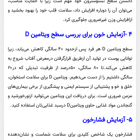
دانستن سطح تستوسترون خود مهم است زیرا با حمایت مناسب،
می‌توان آن را دوباره افزایش داد، سلامت قلب خود را بهبود بخشید و
ازافزایش وزن غیرضروری جلوگیری کرد.
۴ -آزمایش خون برای بررسی سطح ویتامین D
سطح ویتامین D هر فرد پس ازحدود ۴۰ سالگی کاهش می‌یابد، زیرا
توانایی پوست در تولید آن ازطریق قرارگرفتن درمعرض آفتاب شروع به
کاهش می‌کند.تا ۸۰ سالگی، ۵۰درصد از ظرفیت تبدیلی که در۲۰
سالگی داشتیم را از دست می‌دهیم.‌ ویتامین D برای سلامت استخوان،
خلق و خو و پشتیبانی از سیستم ایمنی و پیشگیری از برخی بیماری‌های
مزمن ضروری است. برای دریافت این ویتامین می‌توانید ازنورخورشید و
گنجاندن مواد غذایی حاوی ویتامینD درسبد غذایی‌تان استفاده کنید.
۵- آزمایش فشارخون
فشارخون یک شاخص کلیدی برای سلامت شماست و نشان‌دهنده