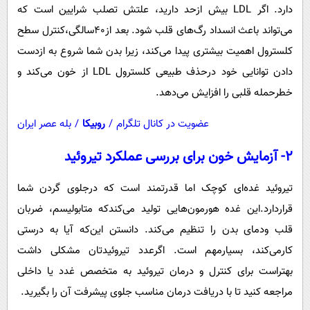
دارد. ‌اگر LDL بیش ازحد دارید، علتش تصلب شرایین است که
می‌تواند باعث انسداد رگ‌های قلب شود. بعد از۴۰سالگی،کنترل سطح
کلسترول اهمیت بیشتری پیدا می‌کند، زیرا بدن شما شروع به ازدست
دادن توانایی خود درحذف طبیعی کلسترول LDL از خون می‌کند و
خطرحمله قلبی را افزایش می‌دهد.
عضویت در کانال تلگرام
/
روبیکا
/
بله عصر ایران
۲- آزمایش خون برای بررسی عملکرد تیروئید
تیروئید غده‌ای کوچک اما قدرتمند است که درجلوی گردن شما
قراردارد.این غده هورمون‌هایی تولید می‌کندکه متابولیسم، ضربان
قلب ودمای بدن را تنظیم می‌کند. دانستن این‌که آیا به درستی
کارمی‌کند، بسیارمهم است‌.‌ اگرعدد تیروئیدتان مشکلی داشت
بهتراست برای کنترل و درمان تیروئید به متخصص غدد یا داخلی
مراجعه کنید تا با دریافت درمان مناسب جلوی پیشرفت آن را بگیرید.