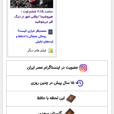
ساعت ۸:۱۵ ششم اوت ؛
هیروشیما / وقتی شهر در دیگ
قیر می‌جوشید
محمدباقر خرازی کیست؟
روحانی جنجالی با ادعاها و
ایده‌های تخیلی
فیلم های دیگر
عضویت در اینستاگرام عصر ایران
۱۵ سال پیش در چنین روزی
این لحظه با حافظ
گلستان سعدی