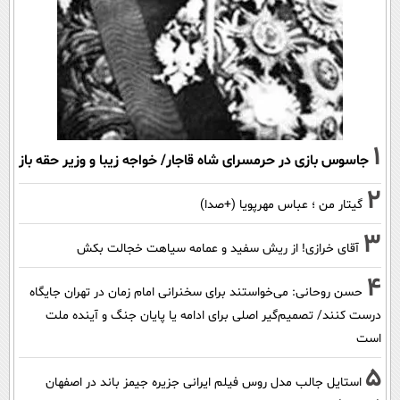
1
جاسوس بازی در حرمسرای شاه قاجار/ خواجه زیبا و وزیر حقه باز
2
گیتار من ؛ عباس مهرپویا (+صدا)
3
آقای خرازی! از ریش سفید و عمامه سیاهت خجالت بکش
4
حسن روحانی: می‌خواستند برای سخنرانی امام زمان در تهران جایگاه
درست کنند/ تصمیم‌گیر اصلی برای ادامه یا پایان جنگ و آینده ملت
است
5
استایل جالب مدل روس فیلم ایرانی جزیره جیمز باند در اصفهان