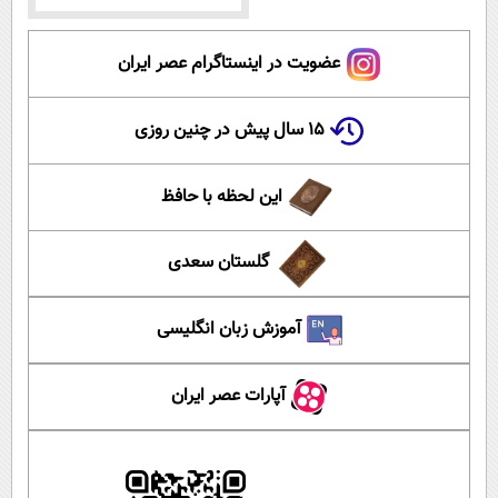
عضویت در اینستاگرام عصر ایران
۱۵ سال پیش در چنین روزی
این لحظه با حافظ
گلستان سعدی
آموزش زبان انگلیسی
آپارات عصر ایران