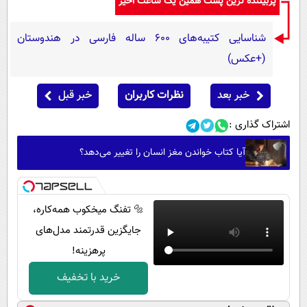
پربیننده ترین پست همین یک ساعت اخیر
شناسایی کتیبه‌های ۶۰۰ ساله فارسی در هندوستان
(+عکس)
خبر بعد
نظرات کاربران
خبر قبل
اشتراک گذاری :
آیا کتاب خواندن مغز انسان را تغییر می‌دهد؟
🔩 تفنگ میخکوب همه‌کاره،
جایگزین قدرتمند مدل‌های
پرهزینه!
خرید با تخفیف