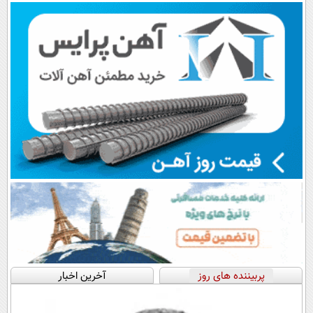
پربیننده های روز
آخرین اخبار