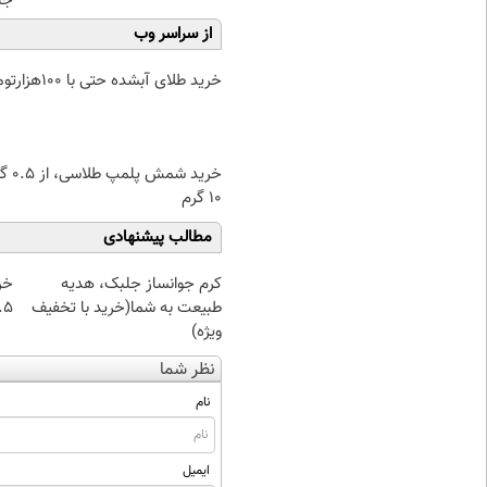
جلبک(
از سراسر وب
خرید طلای آبشده حتی با ۱۰۰هزارتومان
خرید شمش پ
۱۰ گرم
مطالب پیشنهادی
کرم جوانساز جلبک، هدیه
خر
طبیعت به شما(خرید با تخفیف
۰.۵ گرم تا
ویژه)
نظر شما
نام
ایمیل