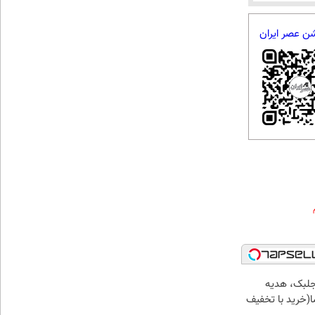
شن عصر ایران
جلبک، هدیه
(خرید با تخفیف