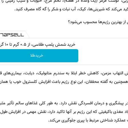
، گوشت قرمز (یک وعده در هفته)، تخم مرغ، حبوبات و سیب زمینی را می
اکید می‌کند که شیرینی‌ها، کیک، آب نبات و شکر را گه گاه مصرف کنید.
کی از بهترین رژیم‌ها محسوب می‌شود؟
خرید شمش پلمپ طلاسی، از ۰.۵ گرم تا ۱۰ گرم
خریدطلا
التهاب مزمن، کاهش خطر ابتلا به سندرم متابولیک، دیابت، بیماری‌های قل
در پیشگیری و درمان افسردگی نقش دارد. به طور کلی غذاهای سالم تأثیر مثب
واد مغذی باکیفیتی که این رژیم بر آنها تاکید دارد، نقش مهمی در افزایش طول 
 عملکرد شناختی مرتبط با پیری جلوگیری می‌کند.