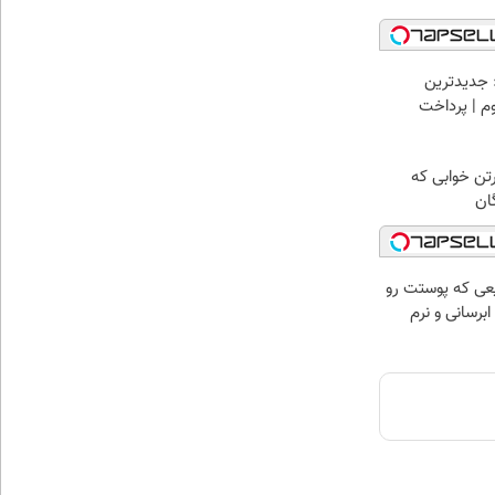
 جدیدترین
وم | پرداخت
رتن خوابی که
ان
عی که پوستت رو
برسانی و نرم