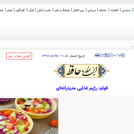
سیاسی
اقتصاد
جامعه
ورزشی
بین الملل
فرهنگ و هنر
علم و دانش
قرآن
گوناگون
فیلم
عصر 
 یا باهوش؟
‍‍‍ پ
پ
تاریخ انتشار:
۱۱:۰۵ - ۲۵-۰۵-۱۳۹۸
‌گزارش خطا در خبر
فواید رژیم غذایی مدیترانه‌ای