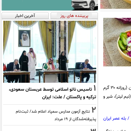
پربیننده های روز
آخرین اخبار
1
رژیم غذایی مدیترانه‌ای شامل غذاهایی است که باید روزانه، هفتگی یا گه گاه بخورید. دانه‌ها، ماکارونی، برنج و نان (روزانه ۳۰ گرم
تاسیس ناتو اسلامی توسط عربستان سعودی،
رم میوه و ۱۵۰ تا ۲۰۰ گرم سبزیجات)، آب (نیم لیتر)، شیر و
ترکیه و پاکستان / علت: ایران
2
نتایج آزمون مدارس سمپاد اعلام شد/ ثبت‌نام
/
بله عصر ایران
پذیرفته‌شدگان از ۱۹ مرداد