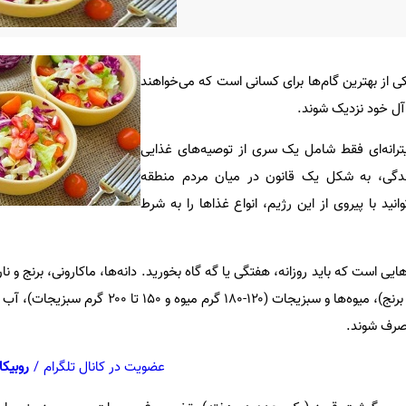
یکی از بهترین گام‌ها برای کسانی است که می‌خواهند
 آل خود نزدیک شوند.
ترانه‌ای فقط شامل یک سری از توصیه‌های غذایی
ندگی، به شکل یک قانون در میان مردم منطقه
نید با پیروی از این رژیم، انواع غذاها را به شرط
نان و بین ۶۰ تا ۸۰ گرم ماکارونی و برنج)، میوه‌ها و سبزیجات (۱۲۰-۱۸۰ گ
مصرف شوند.
عضویت در کانال تلگرام
/
روبیکا