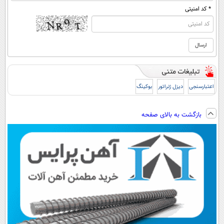
* کد امنیتی
اعتبارسنجی
دیزل ژنراتور
بوکینگ
بازگشت به بالای صفحه