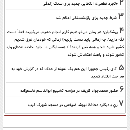
2
«تجرد قطعی»، انتخابی جدید برای سبک زندگی
3
شرط جدید برای بازنشستگی اعلام شد
4
پزشکیان: هر زمان می‌خواهیم کاری انجام دهیم، می‌گویند فعلاً دست
نگه دارید/ چه زمانی باید دست بزنیم؟ زمانی که خودمان غرق شدیم،
کشور نابود شد و همه ضرر کردند؟ / همسایگان ما اجازه ندادند عده‌ای وارد
کشور شوند و باعث اغتشاش شوند
5
آقای رئیس جمهور! این هم یک نمونه از حذف که در گزارش خود به
صراحت انتقاد کردید
6
حضور محمدجواد ظریف در مراسم تشییع ابوالقاسم قاسم‌زاده
7
زنِ بادیگارد محافظ نیوشا ضیغمی در مسجد شهرک غرب