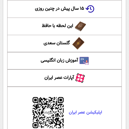
۱۵ سال پیش در چنین روزی
این لحظه با حافظ
گلستان سعدی
آموزش زبان انگلیسی
آپارات عصر ایران
اپلیکیشن عصر ایران