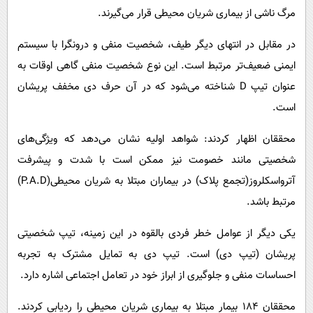
مرگ ناشی از بیماری شریان محیطی قرار می‌گیرند.
در مقابل در انتهای دیگر طیف، شخصیت منفی و درونگرا با سیستم
ایمنی ضعیف‌تر مرتبط است. این نوع شخصیت منفی گاهی اوقات به
عنوان تیپ D شناخته می‌شود که در آن حرف دی مخفف پریشان
است.
محققان اظهار کردند: شواهد اولیه نشان می‌دهد که ویژگی‌های
شخصیتی مانند خصومت نیز ممکن است با شدت و پیشرفت
آترواسکلروز(تجمع پلاک) در بیماران مبتلا به شریان محیطی(P.A.D)
مرتبط باشد.
یکی دیگر از عوامل خطر فردی بالقوه در این زمینه، تیپ شخصیتی
پریشان (تیپ دی) است. تیپ دی به تمایل مشترک به تجربه
احساسات منفی و جلوگیری از ابراز خود در تعامل اجتماعی اشاره دارد.
محققان ۱۸۴ بیمار مبتلا به بیماری شریان محیطی را ردیابی کردند.