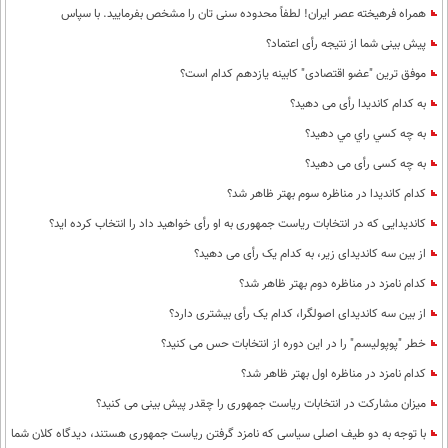
همراه فرهیخته عصر ایران! لطفاً محدوده سنی تان را مشخص بفرمایید. با سپاس
پیش بینی شما از نتیجه رأی اعتماد؟
موفق ترین "عضو اقتصادی" کابینه یازدهم کدام است؟
به کدام کاندیدا رأی می دهید؟
به چه كسي راي مي دهيد؟
به چه کسی رأی می دهید؟
کدام کاندیدا در مناظره سوم بهتر ظاهر شد؟
کاندیدایی که در انتخابات ریاست جمهوری به او رأی خواهید داد را انتخاب کرده اید؟
از بین سه کاندیدای زیر، به کدام یک رأی می دهید؟
کدام نامزد در مناظره دوم بهتر ظاهر شد؟
از بین سه کاندیدای اصولگرا، کدام یک رأی بیشتری دارد؟
خطر "پوپولیسم" را در این دوره از انتخابات حس می کنید؟
کدام نامزد در مناظره اول بهتر ظاهر شد؟
میزان مشارکت در انتخابات ریاست جمهوری را چقدر پیش بینی می کنید؟
با توجه به دو طیف اصلی سیاسی که نامزد گرفتن ریاست جمهوری هستند، دیدگاه کلان شما