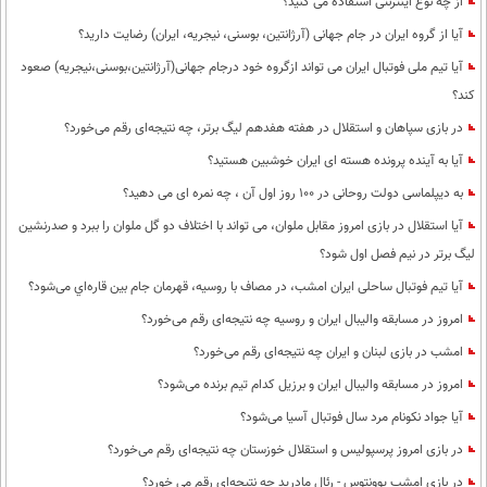
از چه نوع اینترنتی استفاده می کنید؟
آیا از گروه ایران در جام جهانی (آرژانتین، بوسنی، نیجریه، ایران) رضایت دارید؟
آیا تیم ملی فوتبال ایران می تواند ازگروه خود درجام جهانی(آرژانتین،بوسنی،نیجریه) صعود
کند؟
در بازی سپاهان و استقلال در هفته هفدهم لیگ برتر، چه نتیجه‌ای رقم می‌خورد؟
آیا به آینده پرونده هسته ای ایران خوشبین هستید؟
به دیپلماسی دولت روحانی در 100 روز اول آن ، چه نمره ای می دهید؟
آیا استقلال در بازی امروز مقابل ملوان، می تواند با اختلاف دو گل ملوان را ببرد و صدرنشین
لیگ برتر در نیم فصل اول شود؟
آیا تیم فوتبال ساحلی ایران امشب، در مصاف با روسیه، قهرمان جام بین قاره‌اي می‌شود؟
امروز در مسابقه والیبال ایران و روسیه چه نتیجه‌ای رقم می‌خورد؟
امشب در بازی لبنان و ایران چه نتیجه‌ای رقم می‌خورد؟
امروز در مسابقه والیبال ایران و برزیل کدام تیم برنده می‌شود؟
آیا جواد نکونام مرد سال فوتبال آسیا می‌شود؟
در بازی امروز پرسپولیس و استقلال خوزستان چه نتیجه‌ای رقم می‌خورد؟
در بازی امشب یوونتوس - رئال مادرید چه نتیجه‌ای رقم می خورد؟