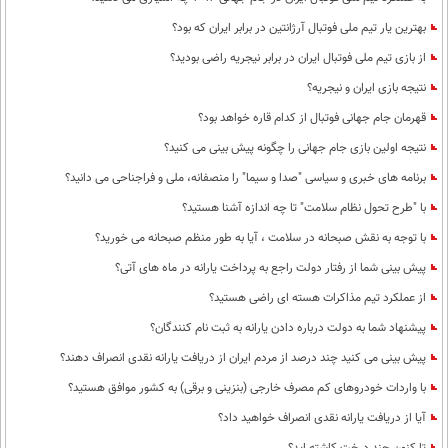
بهترین یار تیم ملی فوتبال آرژانتین در برابر ایران که بود؟
از بازی تیم ملی فوتبال ایران در برابر نیجریه راضی بودید؟
نتیجه بازی ایران و نیجریه؟
قهرمان جام جهانی فوتبال از کدام قاره خواهد بود؟
نتیجه اولین بازی جام جهانی را چگونه پیش بینی می کنید؟
برنامه های خبری و سیاسی "صدا و سیما" را منصفانه، ملی و فراجناحی می دانید؟
با "طرح تحول نظام سلامت"‌ تا چه اندازه آشنا هستید؟
با توجه به نقش صبحانه در سلامت ، آیا به طور منظم صبحانه می خورید؟
پیش بینی شما از رفتار دولت راجع به پرداخت یارانه در ماه های آتی؟
از عملکرد تیم مذاکرات هسته ای راضی هستید؟
پیشنهاد شما به دولت درباره دادن یارانه به ثبت نام کنندگان؟
پیش بینی می کنید چند درصد از مردم ایران از دریافت یارانه نقدی انصراف دهند؟
با واردات خودروهای کم مصرف خارجی (بنزینی و برقی) به کشور موافق هستید؟
آیا از دریافت یارانه نقدی انصراف خواهید داد؟