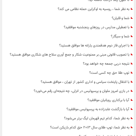
تا کنون چند درخت کاشته اید؟
به نظر شما ، روسیه به اوکراین حمله نظامی می کند؟
شما و قلیان؟
با تعطیلی مدارس در روزهای پنجشنبه موافقید؟
شما و سیگار؟
با اجرای فاز دوم هدفمندی یارانه ها موافق هستید؟
با تصویب قانونی مبنی بر ممنوعیت شکار و جمع آوری سلاح های شکاری موافق هستید؟
نتیجه دربی جمعه چه خواهد بود؟
توپ طلا حق چه کسی است؟
با انتقال پایتخت سیاسی و اداری کشور از تهران ، موافق هستید؟
در بازی امروز ملوان و پرسپولیس در انزلی، چه نتیجه‌ای رقم می‌خورد؟
آیا با برکناری رویانیان موافقید؟
آیا با بازگشت عابدزاده به پرسپولیس موافقید؟
به نظر شما، کدام تیم قهرمان لیگ برتر می‌شود؟
به نظر شما، توپ طلای سال 2013 حق کدام بازیکن است؟