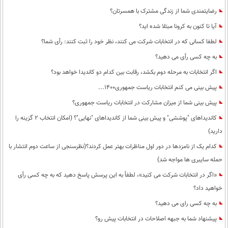
رضایتمندی شما از زندگی مشترک با همسرتان؟
آیا تا کنون به کرونا مبتلا شده اید؟
لطفا کسانی که در انتخابات شرکت می کنند، نظر خود را ثبت کنند: رأی شما؟
به چه کسی رأی می دهید؟
اگر انتخابات به مرحله دوم بکشد، رقابت بین کدام دو کاندیدا خواهد بود؟
پیش بینی می کنم انتخابات ریاست جمهوری1400...
پیش بینی شما از میزان مشارکت در انتخابات ریاست جمهوری؟
کاندیداهای "پوششی" و پیش بینی شما از کاندیداهای "نهایی"؟ (امکان انتخاب 2 گزینه را
دارید)
کدام یک از نامزدها در دور اول مناظرات بهتر عمل کردند؟(نظرسنجی از ساعت دوم انتشار با
حمله سایبری ها مواجه شد)
«اگر در انتخابات شرکت می کنید»، لطفاً به این پرسش پاسخ دهید که به چه کسی رأی
خواهید داد؟
به چه کسی رای می دهید؟
پیشنهاد شما به جبهه اصلاحات در انتخابات پیش رو؟