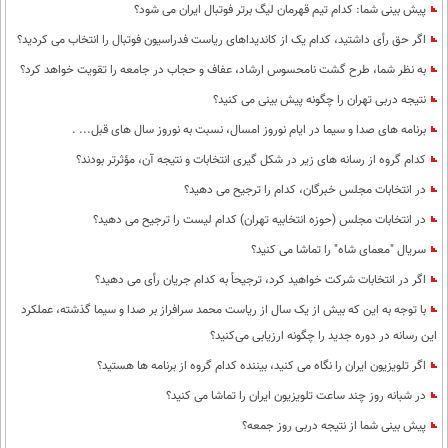
پیش بینی شما: کدام تیم قهرمان لیگ برتر فوتبال ایران می شود؟
اگر حق رأی داشتید، کدام یک از کاندیداهای ریاست فدراسیون فوتبال را انتخاب می کردید؟
به نظر شما، طرح گشت نامحسوس ارشاد، عفاف و حجاب در جامعه را تقویت خواهد کرد؟
نتیجه دربی تهران را چگونه پیش بینی می کنید؟
برنامه های صدا و سیما در ایام نوروز امسال، نسبت به نوروز سال های قبل... .
کدام گروه از رسانه های زیر در شکل گیری انتخابات و نتیجه آن، مؤثرتر بودند؟
در انتخابات مجلس خبرگان، کدام را ترجیح می دهید؟
در انتخابات مجلس (حوزه انتخابیه تهران) کدام لیست را ترجیح می دهید؟
سریال "معمای شاه" را تماشا می کنید؟
اگر در انتخابات شرکت خواهید کرد، ترجیحاً به کدام جریان رأی می دهید؟
با توجه به این که بیش از یک سال از ریاست محمد سرافراز بر صدا و سیما گذشته، عملکرد
این رسانه در دوره جدید را چگونه ارزیابی می‌کنید؟
اگر تلویزیون ایران را نگاه می کنید، بیننده کدام گروه از برنامه ها هستید؟
در شبانه روز چند ساعت تلویزیون ایران را تماشا می کنید؟
پیش بینی شما از نتیجه دربی روز جمعه؟