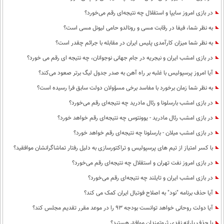
در بازی امروز سایپا و استقلال چه نتیجه‌ای رقم می‌خورد؟
به نظر شما، فیفا در رقابت مسی و رونالدو حامی لیونل مسی است؟
به نظر شما میزان کارآمدی پلیس ایران در مقابله با جرائم چقدر است؟
در بازی امشب ایران و نیجریه در جام جهانی نوجوانان، چه نتیجه ای رقم می خورد؟
آیا امروز پرسپولیس با غلبه بر راه آهن به صدر جدول لیگ برتر صعود می‌کند؟
به نظر شما زمان برخورد با مفاسد برخی مسؤولان دولت سابق فرا رسیده است؟
در بازی امشب بارسلونا و رئال مادرید چه نتیجه‌ای رقم می‌خورد؟
در بازی امشب رئال مادرید - یوونتوس چه نتیجه‌ای رقم خواهد خورد؟
در بازی امشب میلان - بارسلونا چه نتیجه‌ای رقم خواهد خورد؟
با کسر امتیاز از تیم های پرسپولیس و تراکتورسازی به دلیل رفتار تماشاگرانشان موافقید؟
در بازی امروز نفت تهران و استقلال چه نتیجه‌ای رقم می‌خورد؟
در بازی امشب ایران و تایلند چه نتیجه‌ای رقم می‌خورد؟
آیا حذف برنامه "نود" به اصلاح فوتبال ایران کمک می کند؟
آیا دولت روحانی خواهد توانست بودجه 93 را در موعد مقرر تقدیم مجلس کند؟
با حذف یارانه نقدی ثروتمندان موافق هستید؟