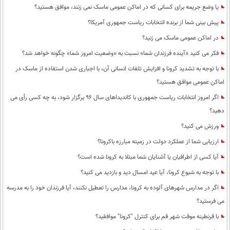
یا وضع جریمه برای کسانی که در اماکن عمومی ماسک نمی زنند، موافق هستید؟
پیش بینی شما از برنده انتخابات ریاست جمهوری آمریکا؟
در اماکن عمومی ماسک می زنید؟
فکر می کنید «آینده فرزندان شما» نسبت به «وضعیت امروز شما» چگونه خواهد شد؟
با توجه به تشدید کرونا و افزایش تلفات انسانی آن، با اجباری شدن استفاده از ماسک در
اماکن عمومی موافق هستید؟
اگر امروز انتخابات ریاست جمهوری با کاندیداهای سال 96 برگزار شود، به چه کسی رأی می
دهید؟
ورزش می کنید؟
ارزیابی شما از عملکرد دولت در زمینه مبارزه باکرونا؟
آیا کسی از اطرافیان یا آشنایان شما مبتلا به کرونا شده است؟
با توجه به شیوع کرونا، آیا عید امسال دید و بازدید می کنید؟
اگر در مدارس شهرهای آلوده به کرونا، مدارس را تعطیل نکنند، آیا فرزندان خود را به مدرسه
می فرستید؟
با قرنطینه موقت شهر قم برای کنترل "کرونا" موافقید؟