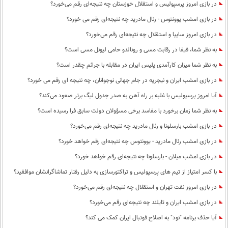
در بازی امروز پرسپولیس و استقلال خوزستان چه نتیجه‌ای رقم می‌خورد؟
در بازی امشب یوونتوس - رئال مادرید چه نتیجه‌ای رقم می خورد؟
در بازی امروز سایپا و استقلال چه نتیجه‌ای رقم می‌خورد؟
به نظر شما، فیفا در رقابت مسی و رونالدو حامی لیونل مسی است؟
به نظر شما میزان کارآمدی پلیس ایران در مقابله با جرائم چقدر است؟
در بازی امشب ایران و نیجریه در جام جهانی نوجوانان، چه نتیجه ای رقم می خورد؟
آیا امروز پرسپولیس با غلبه بر راه آهن به صدر جدول لیگ برتر صعود می‌کند؟
به نظر شما زمان برخورد با مفاسد برخی مسؤولان دولت سابق فرا رسیده است؟
در بازی امشب بارسلونا و رئال مادرید چه نتیجه‌ای رقم می‌خورد؟
در بازی امشب رئال مادرید - یوونتوس چه نتیجه‌ای رقم خواهد خورد؟
در بازی امشب میلان - بارسلونا چه نتیجه‌ای رقم خواهد خورد؟
با کسر امتیاز از تیم های پرسپولیس و تراکتورسازی به دلیل رفتار تماشاگرانشان موافقید؟
در بازی امروز نفت تهران و استقلال چه نتیجه‌ای رقم می‌خورد؟
در بازی امشب ایران و تایلند چه نتیجه‌ای رقم می‌خورد؟
آیا حذف برنامه "نود" به اصلاح فوتبال ایران کمک می کند؟