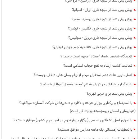
پیش بینی شما از نتیجه بازی آرژانتین - کرواسی؟
پیش بینی شما از نتیجه بازی ایران - اسپانیا؟
پیش بینی شما از نتیجه بازی روسیه - مصر؟
پیش بینی شما از نتیجه بازی انگلیس - تونس؟
پیش بینی شما از نتیجه بازی برزیل - سوئیس؟
پیش بینی شما از نتیجه بازی افتتاحیه جام جهانی فوتبال؟
ازدیدگاه شخصی شما، "معتاد" مجرم است یا بیمار؟
فعالیت گشت ارشاد به نفع حجاب اسلامی است؟
اصلی ترین علت عدم استقبال مردم از پیام رسان های داخلی چیست؟
با نامگذاری خیابانی در تهران به نام "محمد مصدق" موافق هستید؟
پیش بینی شما برای دربی تهران؟
با استیضاح و برکناری وزرای «راه» و «کار» و «مدیرعامل شرکت آسمان» موافقید؟
(هواپیمایی آسمان زیرمجموعه وزارت کار است)
با اجرای اصل 59 قانون اساسی (برگزاری رفراندوم در امور مهم کشور) موافق هستید؟
با تعطیلات زمستانی یک ماهه مدارس موافق هستید؟