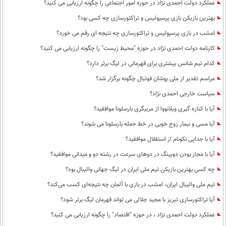
عملکرد دولت احمدی نژاد در حوزه امور اجتماعی را چگونه ارزیابی می کنید؟
بهترین بازیکن بازی پرسپولیس و تراکتورسازی چه کسی بود؟
امشب در بازی پرسپولیس و تراکتورسازی چه نتیجه ای رقم می خورد؟
کارنامه دولت احمدی نژاد در حوزه "محیط زیست" را چگونه ارزیابی می کنید؟
کدام تیم شانس بیشتری برای قهرمانی در لیگ برتر دارد؟
مراسم تقدیر از ملی پوشان فوتبال چگونه برگزار شد؟
سیاست خارجی احمدی نژاد؟
آیا با کناره گیری ویلانووا از مربیگری بارسلونا موافقید؟
آیا مسی و نیمار زوج خوبی در خط حمله بارسلونا می شوند؟
آیا با جدایی نکونام از استقلال موافقید؟
آیا با مجاز بودن دوپینگ در دوهای سرعت در رشته دو و میدانی موافقید؟
چه کسی بهترین بازیکن تیم ملی ایران در لیگ جهانی والیبال بود؟
تیم ملی والیبال ایران، امشب در بازی با آلمان چه نتیجه‌ای کسب می‌کند؟
آیا تراکتورسازی تبریز با مجید جلالی می تواند قهرمان لیگ برتر شود؟
عملکرد دولت احمدی نژاد ، در حوزه "اقتصاد" را چگونه ارزیابی می کنید؟