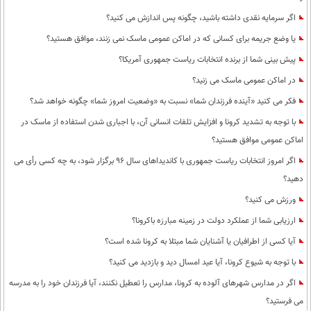
اگر سرمایه نقدی داشته باشید، چگونه پس اندازش می کنید؟
یا وضع جریمه برای کسانی که در اماکن عمومی ماسک نمی زنند، موافق هستید؟
پیش بینی شما از برنده انتخابات ریاست جمهوری آمریکا؟
در اماکن عمومی ماسک می زنید؟
فکر می کنید «آینده فرزندان شما» نسبت به «وضعیت امروز شما» چگونه خواهد شد؟
با توجه به تشدید کرونا و افزایش تلفات انسانی آن، با اجباری شدن استفاده از ماسک در
اماکن عمومی موافق هستید؟
اگر امروز انتخابات ریاست جمهوری با کاندیداهای سال 96 برگزار شود، به چه کسی رأی می
دهید؟
ورزش می کنید؟
ارزیابی شما از عملکرد دولت در زمینه مبارزه باکرونا؟
آیا کسی از اطرافیان یا آشنایان شما مبتلا به کرونا شده است؟
با توجه به شیوع کرونا، آیا عید امسال دید و بازدید می کنید؟
اگر در مدارس شهرهای آلوده به کرونا، مدارس را تعطیل نکنند، آیا فرزندان خود را به مدرسه
می فرستید؟