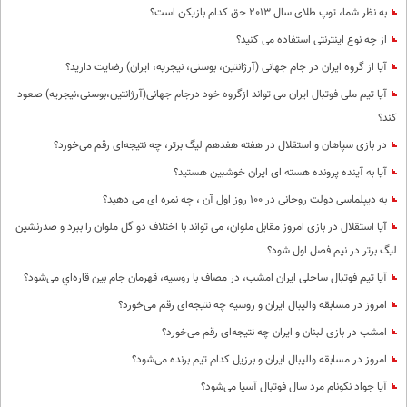
به نظر شما، توپ طلای سال 2013 حق کدام بازیکن است؟
از چه نوع اینترنتی استفاده می کنید؟
آیا از گروه ایران در جام جهانی (آرژانتین، بوسنی، نیجریه، ایران) رضایت دارید؟
آیا تیم ملی فوتبال ایران می تواند ازگروه خود درجام جهانی(آرژانتین،بوسنی،نیجریه) صعود
کند؟
در بازی سپاهان و استقلال در هفته هفدهم لیگ برتر، چه نتیجه‌ای رقم می‌خورد؟
آیا به آینده پرونده هسته ای ایران خوشبین هستید؟
به دیپلماسی دولت روحانی در 100 روز اول آن ، چه نمره ای می دهید؟
آیا استقلال در بازی امروز مقابل ملوان، می تواند با اختلاف دو گل ملوان را ببرد و صدرنشین
لیگ برتر در نیم فصل اول شود؟
آیا تیم فوتبال ساحلی ایران امشب، در مصاف با روسیه، قهرمان جام بین قاره‌اي می‌شود؟
امروز در مسابقه والیبال ایران و روسیه چه نتیجه‌ای رقم می‌خورد؟
امشب در بازی لبنان و ایران چه نتیجه‌ای رقم می‌خورد؟
امروز در مسابقه والیبال ایران و برزیل کدام تیم برنده می‌شود؟
آیا جواد نکونام مرد سال فوتبال آسیا می‌شود؟