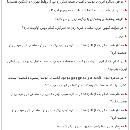
موافق مذاکره ایران با دولت ترامپ با هدف تنش زدایی از روابط تهران - واشنگتن هستید؟
پیش بینی شما از برنده انتخابات ریاست جمهوری آمریکا ؟
کابینه پیشنهادی پزشکیان را چگونه ارزیابی می کنید؟
در شرایط کنونی، برای انتقام و ضربه زدن به اسرائیل، کدام روش اولویت دارد؟
من ...
به نظر شما کدام یک از نامزدها در مناظره چهارم، بهتر ، علمی تر ، منطقی تر و مردمی تر
صحبت کرد؟
در کدام یک از این 2 دولت ، وضعیت اقتصادی مردم، سیاست داخلی و روابط بین المللی
ایران بهتر بود؟
در مناظره سوم، کاندیداهای مدافع وضع موجود گفتند در دولت رئیسی، وضعیت اینترنت
کشور بهتر شده است. تجربه شخصی شما در این باره چیست؟
به نظر شما کدام یک از نامزدها در مناظره سوم، بهتر ، علمی تر ، منطقی تر و مردمی تر
صحبت کرد؟
به نظر شما کدام یک از نامزدها در مناظره دوم، بهتر ، علمی تر ، منطقی تر و مردمی تر
صحبت کرد؟
به پیش بینی شما رئیس جمهور بعدی ایران کیست؟