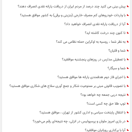
پیش بینی می کنید چند درصد از مردم ایران از دریافت یارانه نقدی انصراف دهند؟
با واردات خودروهای کم مصرف خارجی (بنزینی و برقی) به کشور موافق هستید؟
آیا از دریافت یارانه نقدی انصراف خواهید داد؟
تا کنون چند درخت کاشته اید؟
به نظر شما ، روسیه به اوکراین حمله نظامی می کند؟
شما و قلیان؟
با تعطیلی مدارس در روزهای پنجشنبه موافقید؟
شما و سیگار؟
با اجرای فاز دوم هدفمندی یارانه ها موافق هستید؟
با تصویب قانونی مبنی بر ممنوعیت شکار و جمع آوری سلاح های شکاری موافق هستید؟
نتیجه دربی جمعه چه خواهد بود؟
توپ طلا حق چه کسی است؟
با انتقال پایتخت سیاسی و اداری کشور از تهران ، موافق هستید؟
در بازی امروز ملوان و پرسپولیس در انزلی، چه نتیجه‌ای رقم می‌خورد؟
آیا با برکناری رویانیان موافقید؟