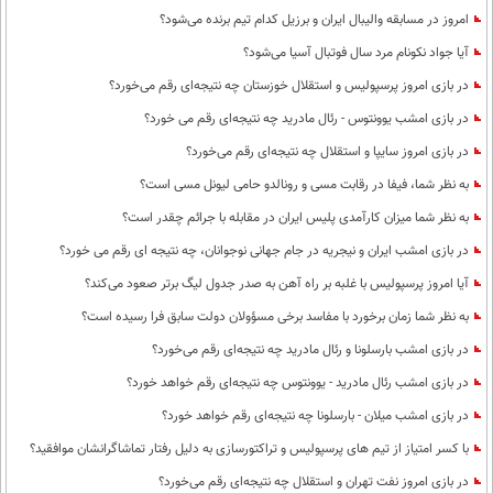
امروز در مسابقه والیبال ایران و برزیل کدام تیم برنده می‌شود؟
آیا جواد نکونام مرد سال فوتبال آسیا می‌شود؟
در بازی امروز پرسپولیس و استقلال خوزستان چه نتیجه‌ای رقم می‌خورد؟
در بازی امشب یوونتوس - رئال مادرید چه نتیجه‌ای رقم می خورد؟
در بازی امروز سایپا و استقلال چه نتیجه‌ای رقم می‌خورد؟
به نظر شما، فیفا در رقابت مسی و رونالدو حامی لیونل مسی است؟
به نظر شما میزان کارآمدی پلیس ایران در مقابله با جرائم چقدر است؟
در بازی امشب ایران و نیجریه در جام جهانی نوجوانان، چه نتیجه ای رقم می خورد؟
آیا امروز پرسپولیس با غلبه بر راه آهن به صدر جدول لیگ برتر صعود می‌کند؟
به نظر شما زمان برخورد با مفاسد برخی مسؤولان دولت سابق فرا رسیده است؟
در بازی امشب بارسلونا و رئال مادرید چه نتیجه‌ای رقم می‌خورد؟
در بازی امشب رئال مادرید - یوونتوس چه نتیجه‌ای رقم خواهد خورد؟
در بازی امشب میلان - بارسلونا چه نتیجه‌ای رقم خواهد خورد؟
با کسر امتیاز از تیم های پرسپولیس و تراکتورسازی به دلیل رفتار تماشاگرانشان موافقید؟
در بازی امروز نفت تهران و استقلال چه نتیجه‌ای رقم می‌خورد؟