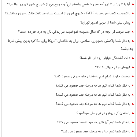
آيا با شهردار شدن "محسن هاشمي رفسنجاني" و خروج وي از شوراي شهر تهران موافقيد؟
با تصویب لایحه مربوط به FATF و خروج ایران از لیست سیاه مبادلات بانکی جهان موافقید؟
پیش بینی شما از دربی امروز تهران؟
چند درصد از آنچه در 12 سال مدرسه آموختید، در زندگی تان به درد خورده است؟
به نظر شما واکنش جمهوری اسلامی ایران به تقاضای آمریکا برای مذاکره بدون پیش شرط
چه باشد؟
علت آشفتگی «بازار ارز» از نظر شما؟
قهرمان جام جهانی 2018؟
دوست دارید کدام تیم به فینال جام جهانی صعود کند؟
به نظر شما کدام تیم ها به مرحله بعد صعود می کنند؟
به نظر شما کدام تیم ها به مرحله بعد صعود می کنند؟
به نظر شما کدام تیم ها به مرحله بعد صعود می کنند؟
با ماندن کی روش در تیم ملی موافقید؟
به نظر شما تیم آرژانتین به مرحله بعد صعود می کند؟
به نظر شما تیم ایران به مرحله بعد صعود می کند؟