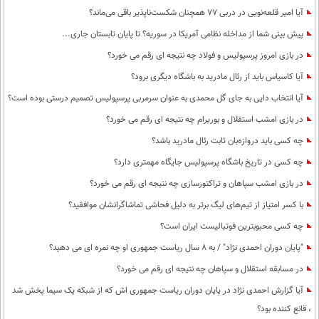
آیا امیر قلعه‌نویی در دربی 77 همچنان شکست‌ناپذیر باقی می‌ماند؟
پیش بینی شما از مداخله نظامی آمریکا در سوریه؟ تا پایان تابستان جاری...
در بازی امروز پرسپولیس و فولاد چه نتیجه ای رقم می خورد؟
آیا کاسیاس باید از رئال مادرید به باشگاه دیگری برود؟
آیا انتخاب دایی به جای گل محمدی به عنوان سرمربی پرسپولیس تصمیم درستی بوده است؟
در بازی امشب استقلال و بوریرام چه نتیجه ای رقم می خورد؟
چه کسی باید دروازه‌بان ثابت رئال مادرید باشد؟
چه کسی در تاریخ باشگاه پرسپولیس جایگاه مهمتری دارد؟
در بازی امشب سپاهان و تراکتورسازی چه نتیجه ای رقم می خورد؟
با کسر امتیاز از تیم‌های لیگ برتر به دلیل فحاشی تماشاگرانشان موافقید؟
چه کسی محبوبترین فوتبالیست ایران است؟
"پایان دوران احمدی نژاد" / به 8 سال ریاست جمهوری او چه نمره ای می دهید؟
در مسابقه استقلال و سپاهان چه نتیجه ای رقم می خورد؟
آیا گزارش احمدی نژاد در پایان دوران ریاست جمهوری اش که از شبکه یک سیما پخش شد
، قانع کننده بود؟