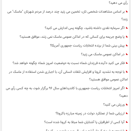
رأی می دهید؟
بر اساس مشاهدات شخصی تان، تخمین می زنید چند درصد از مردم شهرتان "ماسک" می
زنند؟
اگر سرمایه نقدی داشته باشید، چگونه پس اندازش می کنید؟
یا وضع جریمه برای کسانی که در اماکن عمومی ماسک نمی زنند، موافق هستید؟
پیش بینی شما از برنده انتخابات ریاست جمهوری آمریکا؟
در اماکن عمومی ماسک می زنید؟
فکر می کنید «آینده فرزندان شما» نسبت به «وضعیت امروز شما» چگونه خواهد شد؟
با توجه به تشدید کرونا و افزایش تلفات انسانی آن، با اجباری شدن استفاده از ماسک در
اماکن عمومی موافق هستید؟
اگر امروز انتخابات ریاست جمهوری با کاندیداهای سال 96 برگزار شود، به چه کسی رأی می
دهید؟
ورزش می کنید؟
ارزیابی شما از عملکرد دولت در زمینه مبارزه باکرونا؟
آیا کسی از اطرافیان یا آشنایان شما مبتلا به کرونا شده است؟