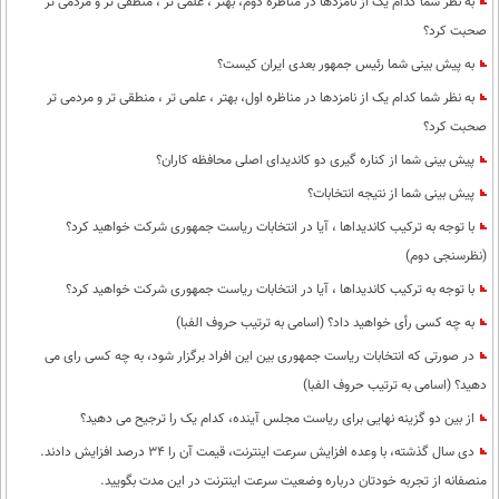
به نظر شما کدام یک از نامزدها در مناظره دوم، بهتر ، علمی تر ، منطقی تر و مردمی تر
صحبت کرد؟
به پیش بینی شما رئیس جمهور بعدی ایران کیست؟
به نظر شما کدام یک از نامزدها در مناظره اول، بهتر ، علمی تر ، منطقی تر و مردمی تر
صحبت کرد؟
پیش بینی شما از کناره گیری دو کاندیدای اصلی محافظه کاران؟
پیش بینی شما از نتیجه انتخابات؟
با توجه به ترکیب کاندیداها ، آیا در انتخابات ریاست جمهوری شرکت خواهید کرد؟
(نظرسنجی دوم)
با توجه به ترکیب کاندیداها ، آیا در انتخابات ریاست جمهوری شرکت خواهید کرد؟
به چه کسی رأی خواهید داد؟ (اسامی به ترتیب حروف الفبا)
در صورتی که انتخابات ریاست جمهوری بین این افراد برگزار شود، به چه کسی رای می
دهید؟ (اسامی به ترتیب حروف الفبا)
از بین دو گزینه نهایی برای ریاست مجلس آینده، کدام یک را ترجیح می دهید؟
دی سال گذشته، با وعده افزایش سرعت اینترنت، قیمت آن را 34 درصد افزایش دادند.
منصفانه از تجربه خودتان درباره وضعیت سرعت اینترنت در این مدت بگویید.