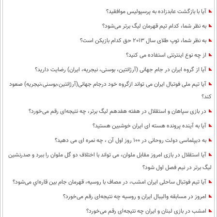
آیا با بازگشت عابدزاده به پرسپولیس موافقید؟
به نظر شما، کدام تیم قهرمان لیگ برتر می‌شود؟
به نظر شما، توپ طلای سال 2013 حق کدام بازیکن است؟
از چه نوع اینترنتی استفاده می کنید؟
آیا از گروه ایران در جام جهانی (آرژانتین، بوسنی، نیجریه، ایران) رضایت دارید؟
آیا تیم ملی فوتبال ایران می تواند ازگروه خود درجام جهانی(آرژانتین،بوسنی،نیجریه) صعود
کند؟
در بازی سپاهان و استقلال در هفته هفدهم لیگ برتر، چه نتیجه‌ای رقم می‌خورد؟
آیا به آینده پرونده هسته ای ایران خوشبین هستید؟
به دیپلماسی دولت روحانی در 100 روز اول آن ، چه نمره ای می دهید؟
آیا استقلال در بازی امروز مقابل ملوان، می تواند با اختلاف دو گل ملوان را ببرد و صدرنشین
لیگ برتر در نیم فصل اول شود؟
آیا تیم فوتبال ساحلی ایران امشب، در مصاف با روسیه، قهرمان جام بین قاره‌اي می‌شود؟
امروز در مسابقه والیبال ایران و روسیه چه نتیجه‌ای رقم می‌خورد؟
امشب در بازی لبنان و ایران چه نتیجه‌ای رقم می‌خورد؟