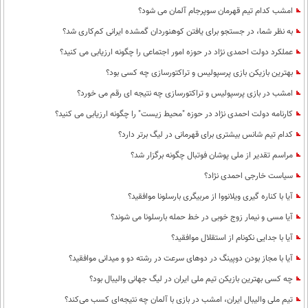
امشب کدام تیم قهرمان سوپرجام آلمان می شود؟
به نظر شما، در جستجو برای یافتن کوهنوردان گمشده ایرانی کم‌کاری شد؟
عملکرد دولت احمدی نژاد در حوزه امور اجتماعی را چگونه ارزیابی می کنید؟
بهترین بازیکن بازی پرسپولیس و تراکتورسازی چه کسی بود؟
امشب در بازی پرسپولیس و تراکتورسازی چه نتیجه ای رقم می خورد؟
کارنامه دولت احمدی نژاد در حوزه "محیط زیست" را چگونه ارزیابی می کنید؟
کدام تیم شانس بیشتری برای قهرمانی در لیگ برتر دارد؟
مراسم تقدیر از ملی پوشان فوتبال چگونه برگزار شد؟
سیاست خارجی احمدی نژاد؟
آیا با کناره گیری ویلانووا از مربیگری بارسلونا موافقید؟
آیا مسی و نیمار زوج خوبی در خط حمله بارسلونا می شوند؟
آیا با جدایی نکونام از استقلال موافقید؟
آیا با مجاز بودن دوپینگ در دوهای سرعت در رشته دو و میدانی موافقید؟
چه کسی بهترین بازیکن تیم ملی ایران در لیگ جهانی والیبال بود؟
تیم ملی والیبال ایران، امشب در بازی با آلمان چه نتیجه‌ای کسب می‌کند؟