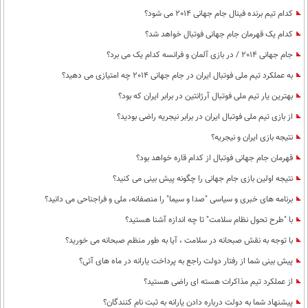
کدام تیم برنده فینال جام جهانی 2014 می شود؟
کدام یک قهرمان جام جهانی فوتبال خواهد شد؟
جام جهانی 2014 / در بازی آلمان و فرانسه کدام یک می برد؟
به عملکرد تیم ملی فوتبال ایران در جام جهانی 2014 چه امتیازی می دهید؟
بهترین یار تیم ملی فوتبال آرژانتین در برابر ایران که بود؟
از بازی تیم ملی فوتبال ایران در برابر نیجریه راضی بودید؟
نتیجه بازی ایران و نیجریه؟
قهرمان جام جهانی فوتبال از کدام قاره خواهد بود؟
نتیجه اولین بازی جام جهانی را چگونه پیش بینی می کنید؟
برنامه های خبری و سیاسی "صدا و سیما" را منصفانه، ملی و فراجناحی می دانید؟
با "طرح تحول نظام سلامت"‌ تا چه اندازه آشنا هستید؟
با توجه به نقش صبحانه در سلامت ، آیا به طور منظم صبحانه می خورید؟
پیش بینی شما از رفتار دولت راجع به پرداخت یارانه در ماه های آتی؟
از عملکرد تیم مذاکرات هسته ای راضی هستید؟
پیشنهاد شما به دولت درباره دادن یارانه به ثبت نام کنندگان؟