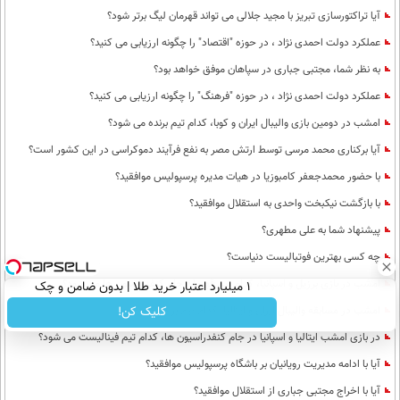
آیا تراکتورسازی تبریز با مجید جلالی می تواند قهرمان لیگ برتر شود؟
عملکرد دولت احمدی نژاد ، در حوزه "اقتصاد" را چگونه ارزیابی می کنید؟
به نظر شما، مجتبی جباری در سپاهان موفق خواهد بود؟
عملکرد دولت احمدی نژاد ، در حوزه "فرهنگ" را چگونه ارزیابی می کنید؟
امشب در دومین بازی والیبال ایران و کوبا، کدام تیم برنده می شود؟
آیا برکناری محمد مرسی توسط ارتش مصر به نفع فرآیند دموکراسی در این کشور است؟
با حضور محمدجعفر کامبوزیا در هیات مدیره پرسپولیس موافقید؟
با بازگشت نیکبخت واحدی به استقلال موافقید؟
پیشنهاد شما به علی مطهری؟
چه کسی بهترین فوتبالیست دنیاست؟
امشب در بازی برزیل و اسپانیا، کدام تیم قهرمان جام کنفدراسیون ها می شود؟
۱ میلیارد اعتبار خرید طلا | بدون ضامن و چک
امشب در مسابقه والیبال ایران و ایتالیا، کدام تیم برنده می شود؟
کلیک کن!
در بازی امشب ایتالیا و اسپانیا در جام کنفدراسیون ها، کدام تیم فینالیست می شود؟
آیا با ادامه مدیریت رویانیان بر باشگاه پرسپولیس موافقید؟
آیا با اخراج مجتبی جباری از استقلال موافقید؟