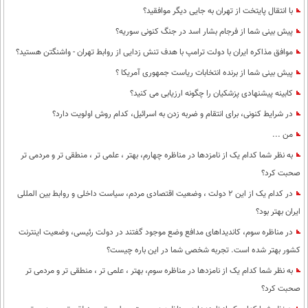
با انتقال پایتخت از تهران به جایی دیگر موافقید؟
پیش بینی شما از فرجام بشار اسد در جنگ کنونی سوریه؟
موافق مذاکره ایران با دولت ترامپ با هدف تنش زدایی از روابط تهران - واشنگتن هستید؟
پیش بینی شما از برنده انتخابات ریاست جمهوری آمریکا ؟
کابینه پیشنهادی پزشکیان را چگونه ارزیابی می کنید؟
در شرایط کنونی، برای انتقام و ضربه زدن به اسرائیل، کدام روش اولویت دارد؟
من ...
به نظر شما کدام یک از نامزدها در مناظره چهارم، بهتر ، علمی تر ، منطقی تر و مردمی تر
صحبت کرد؟
در کدام یک از این 2 دولت ، وضعیت اقتصادی مردم، سیاست داخلی و روابط بین المللی
ایران بهتر بود؟
در مناظره سوم، کاندیداهای مدافع وضع موجود گفتند در دولت رئیسی، وضعیت اینترنت
کشور بهتر شده است. تجربه شخصی شما در این باره چیست؟
به نظر شما کدام یک از نامزدها در مناظره سوم، بهتر ، علمی تر ، منطقی تر و مردمی تر
صحبت کرد؟