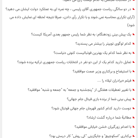
در انتخابات مجلس به کدام لیست رأی می دهید؟
در دو سالگی ریاست جمهوری آقای رئیسی ، چه نمره ای به عملکرد دولت ایشان می دهید؟
(آرای تکراری محاسبه نمی شوند و با تکرار رأی دادن، صرفا نتیجه لحظه ای نمایش داده می
شود)
یک پیش بینی زودهنگام: به نظر شما رئیس جمهور بعدی آمریکا کیست؟
کدام لوگوی توییتر را بیشتر می پسندید؟
به نظر شما کدام یک بهترین فوتبالیست کنونی دنیاست؟
تمایل دارید کدام یک از این دو نفر در انتخابات ریاست جمهوری ترکیه برنده شوند؟
با استیضاح و برکناری وزیر صمت موافقید؟
فیلم «برادران لیلا» را ...
با تغییر تعطیلات هفتگی از "پنجشنبه و جمعه" به "جمعه و شنبه" موافقید؟
پیش بینی شما از برنده بازی فینال جام جهانی؟
دوست دارید کدام کشور قهرمان جام جهانی فوتبال شود؟
مطالبۀ شما درباره گشت ارشاد؟
با اعدام زورگیران خشن خیابانی موافقید؟
برکناری "اسکوچیچ" و جایگزینی "کی روش" کار درستی بود؟