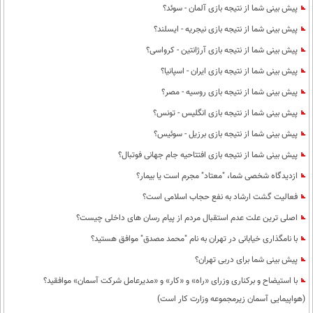
پیش بینی شما از نتیجه بازی آلمان - سوئد؟
پیش بینی شما از نتیجه بازی نیجریه - ایسلند؟
پیش بینی شما از نتیجه بازی آرژانتین - کرواسی؟
پیش بینی شما از نتیجه بازی ایران - اسپانیا؟
پیش بینی شما از نتیجه بازی روسیه - مصر؟
پیش بینی شما از نتیجه بازی انگلیس - تونس؟
پیش بینی شما از نتیجه بازی برزیل - سوئیس؟
پیش بینی شما از نتیجه بازی افتتاحیه جام جهانی فوتبال؟
ازدیدگاه شخصی شما، "معتاد" مجرم است یا بیمار؟
فعالیت گشت ارشاد به نفع حجاب اسلامی است؟
اصلی ترین علت عدم استقبال مردم از پیام رسان های داخلی چیست؟
با نامگذاری خیابانی در تهران به نام "محمد مصدق" موافق هستید؟
پیش بینی شما برای دربی تهران؟
با استیضاح و برکناری وزرای «راه» و «کار» و «مدیرعامل شرکت آسمان» موافقید؟
(هواپیمایی آسمان زیرمجموعه وزارت کار است)