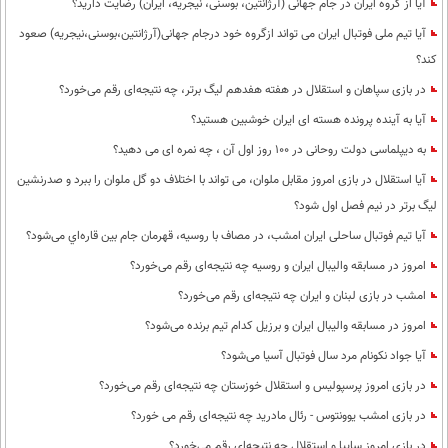
آیا از گروه ایران در جام جهانی (آرژانتین، بوسنی، نیجریه، ایران) رضایت دارید؟
آیا تیم ملی فوتبال ایران می تواند ازگروه خود درجام جهانی(آرژانتین،بوسنی،نیجریه) صعود
کند؟
در بازی سپاهان و استقلال در هفته هفدهم لیگ برتر، چه نتیجه‌ای رقم می‌خورد؟
آیا به آینده پرونده هسته ای ایران خوشبین هستید؟
به دیپلماسی دولت روحانی در 100 روز اول آن ، چه نمره ای می دهید؟
آیا استقلال در بازی امروز مقابل ملوان، می تواند با اختلاف دو گل ملوان را ببرد و صدرنشین
لیگ برتر در نیم فصل اول شود؟
آیا تیم فوتبال ساحلی ایران امشب، در مصاف با روسیه، قهرمان جام بین قاره‌اي می‌شود؟
امروز در مسابقه والیبال ایران و روسیه چه نتیجه‌ای رقم می‌خورد؟
امشب در بازی لبنان و ایران چه نتیجه‌ای رقم می‌خورد؟
امروز در مسابقه والیبال ایران و برزیل کدام تیم برنده می‌شود؟
آیا جواد نکونام مرد سال فوتبال آسیا می‌شود؟
در بازی امروز پرسپولیس و استقلال خوزستان چه نتیجه‌ای رقم می‌خورد؟
در بازی امشب یوونتوس - رئال مادرید چه نتیجه‌ای رقم می خورد؟
در بازی امروز سایپا و استقلال چه نتیجه‌ای رقم می‌خورد؟