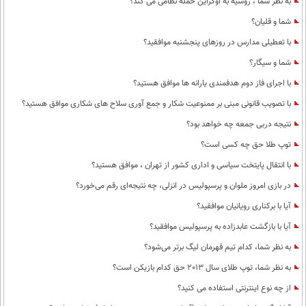
به نظر شما ، روسیه به اوکراین حمله نظامی می کند؟
شما و قلیان؟
با تعطیلی مدارس در روزهای پنجشنبه موافقید؟
شما و سیگار؟
با اجرای فاز دوم هدفمندی یارانه ها موافق هستید؟
با تصویب قانونی مبنی بر ممنوعیت شکار و جمع آوری سلاح های شکاری موافق هستید؟
نتیجه دربی جمعه چه خواهد بود؟
توپ طلا حق چه کسی است؟
با انتقال پایتخت سیاسی و اداری کشور از تهران ، موافق هستید؟
در بازی امروز ملوان و پرسپولیس در انزلی، چه نتیجه‌ای رقم می‌خورد؟
آیا با برکناری رویانیان موافقید؟
آیا با بازگشت عابدزاده به پرسپولیس موافقید؟
به نظر شما، کدام تیم قهرمان لیگ برتر می‌شود؟
به نظر شما، توپ طلای سال 2013 حق کدام بازیکن است؟
از چه نوع اینترنتی استفاده می کنید؟