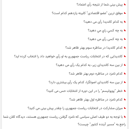
پیش بینی شما از نتیجه رأی اعتماد؟
موفق ترین "عضو اقتصادی" کابینه یازدهم کدام است؟
به کدام کاندیدا رأی می دهید؟
به چه كسي راي مي دهيد؟
به چه کسی رأی می دهید؟
کدام کاندیدا در مناظره سوم بهتر ظاهر شد؟
کاندیدایی که در انتخابات ریاست جمهوری به او رأی خواهید داد را انتخاب کرده اید؟
از بین سه کاندیدای زیر، به کدام یک رأی می دهید؟
کدام نامزد در مناظره دوم بهتر ظاهر شد؟
از بین سه کاندیدای اصولگرا، کدام یک رأی بیشتری دارد؟
خطر "پوپولیسم" را در این دوره از انتخابات حس می کنید؟
کدام نامزد در مناظره اول بهتر ظاهر شد؟
میزان مشارکت در انتخابات ریاست جمهوری را چقدر پیش بینی می کنید؟
با توجه به دو طیف اصلی سیاسی که نامزد گرفتن ریاست جمهوری هستند، دیدگاه کلان شما
راجع به "مسیر آینده کشور" چیست؟