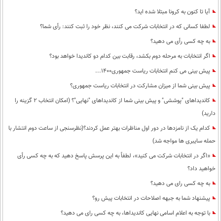
آیا تا کنون به کرونا مبتلا شده اید؟
لطفا کسانی که در انتخابات شرکت می کنند، نظر خود را ثبت کنند: رأی شما؟
به چه کسی رأی می دهید؟
اگر انتخابات به مرحله دوم بکشد، رقابت بین کدام دو کاندیدا خواهد بود؟
پیش بینی می کنم انتخابات ریاست جمهوری1400...
پیش بینی شما از میزان مشارکت در انتخابات ریاست جمهوری؟
کاندیداهای "پوششی" و پیش بینی شما از کاندیداهای "نهایی"؟ (امکان انتخاب 2 گزینه را
دارید)
کدام یک از نامزدها در دور اول مناظرات بهتر عمل کردند؟(نظرسنجی از ساعت دوم انتشار با
حمله سایبری ها مواجه شد)
«اگر در انتخابات شرکت می کنید»، لطفاً به این پرسش پاسخ دهید که به چه کسی رأی
خواهید داد؟
به چه کسی رای می دهید؟
پیشنهاد شما به جبهه اصلاحات در انتخابات پیش رو؟
با توجه به اعلام اسامی نهایی کاندیداها، به چه کسی رای می دهید؟