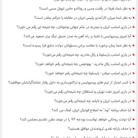
به نظر شما، فیفا در رقابت مسی و رونالدو حامی لیونل مسی است؟
به نظر شما میزان کارآمدی پلیس ایران در مقابله با جرائم چقدر است؟
در بازی امشب ایران و نیجریه در جام جهانی نوجوانان، چه نتیجه ای رقم می خورد؟
آیا امروز پرسپولیس با غلبه بر راه آهن به صدر جدول لیگ برتر صعود می‌کند؟
به نظر شما زمان برخورد با مفاسد برخی مسؤولان دولت سابق فرا رسیده است؟
در بازی امشب بارسلونا و رئال مادرید چه نتیجه‌ای رقم می‌خورد؟
در بازی امشب رئال مادرید - یوونتوس چه نتیجه‌ای رقم خواهد خورد؟
در بازی امشب میلان - بارسلونا چه نتیجه‌ای رقم خواهد خورد؟
با کسر امتیاز از تیم های پرسپولیس و تراکتورسازی به دلیل رفتار تماشاگرانشان موافقید؟
در بازی امروز نفت تهران و استقلال چه نتیجه‌ای رقم می‌خورد؟
در بازی امشب ایران و تایلند چه نتیجه‌ای رقم می‌خورد؟
آیا حذف برنامه "نود" به اصلاح فوتبال ایران کمک می کند؟
آیا دولت روحانی خواهد توانست بودجه 93 را در موعد مقرر تقدیم مجلس کند؟
با حذف یارانه نقدی ثروتمندان موافق هستید؟