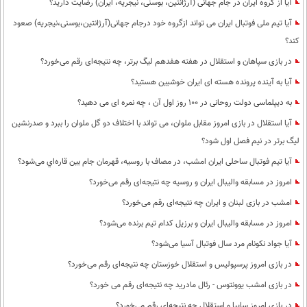
آیا از گروه ایران در جام جهانی (آرژانتین، بوسنی، نیجریه، ایران) رضایت دارید؟
آیا تیم ملی فوتبال ایران می تواند ازگروه خود درجام جهانی(آرژانتین،بوسنی،نیجریه) صعود
کند؟
در بازی سپاهان و استقلال در هفته هفدهم لیگ برتر، چه نتیجه‌ای رقم می‌خورد؟
آیا به آینده پرونده هسته ای ایران خوشبین هستید؟
به دیپلماسی دولت روحانی در 100 روز اول آن ، چه نمره ای می دهید؟
آیا استقلال در بازی امروز مقابل ملوان، می تواند با اختلاف دو گل ملوان را ببرد و صدرنشین
لیگ برتر در نیم فصل اول شود؟
آیا تیم فوتبال ساحلی ایران امشب، در مصاف با روسیه، قهرمان جام بین قاره‌اي می‌شود؟
امروز در مسابقه والیبال ایران و روسیه چه نتیجه‌ای رقم می‌خورد؟
امشب در بازی لبنان و ایران چه نتیجه‌ای رقم می‌خورد؟
امروز در مسابقه والیبال ایران و برزیل کدام تیم برنده می‌شود؟
آیا جواد نکونام مرد سال فوتبال آسیا می‌شود؟
در بازی امروز پرسپولیس و استقلال خوزستان چه نتیجه‌ای رقم می‌خورد؟
در بازی امشب یوونتوس - رئال مادرید چه نتیجه‌ای رقم می خورد؟
در بازی امروز سایپا و استقلال چه نتیجه‌ای رقم می‌خورد؟