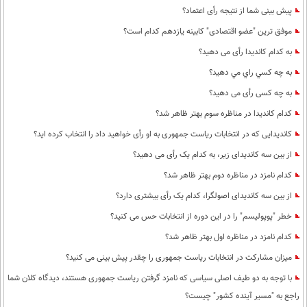
پیش بینی شما از نتیجه رأی اعتماد؟
موفق ترین "عضو اقتصادی" کابینه یازدهم کدام است؟
به کدام کاندیدا رأی می دهید؟
به چه كسي راي مي دهيد؟
به چه کسی رأی می دهید؟
کدام کاندیدا در مناظره سوم بهتر ظاهر شد؟
کاندیدایی که در انتخابات ریاست جمهوری به او رأی خواهید داد را انتخاب کرده اید؟
از بین سه کاندیدای زیر، به کدام یک رأی می دهید؟
کدام نامزد در مناظره دوم بهتر ظاهر شد؟
از بین سه کاندیدای اصولگرا، کدام یک رأی بیشتری دارد؟
خطر "پوپولیسم" را در این دوره از انتخابات حس می کنید؟
کدام نامزد در مناظره اول بهتر ظاهر شد؟
میزان مشارکت در انتخابات ریاست جمهوری را چقدر پیش بینی می کنید؟
با توجه به دو طیف اصلی سیاسی که نامزد گرفتن ریاست جمهوری هستند، دیدگاه کلان شما
راجع به "مسیر آینده کشور" چیست؟