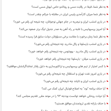
به نظر شما، فیفا در رقابت مسی و رونالدو حامی لیونل مسی است؟
به نظر شما میزان کارآمدی پلیس ایران در مقابله با جرائم چقدر است؟
در بازی امشب ایران و نیجریه در جام جهانی نوجوانان، چه نتیجه ای رقم می خورد؟
آیا امروز پرسپولیس با غلبه بر راه آهن به صدر جدول لیگ برتر صعود می‌کند؟
به نظر شما زمان برخورد با مفاسد برخی مسؤولان دولت سابق فرا رسیده است؟
در بازی امشب بارسلونا و رئال مادرید چه نتیجه‌ای رقم می‌خورد؟
در بازی امشب رئال مادرید - یوونتوس چه نتیجه‌ای رقم خواهد خورد؟
در بازی امشب میلان - بارسلونا چه نتیجه‌ای رقم خواهد خورد؟
با کسر امتیاز از تیم های پرسپولیس و تراکتورسازی به دلیل رفتار تماشاگرانشان موافقید؟
در بازی امروز نفت تهران و استقلال چه نتیجه‌ای رقم می‌خورد؟
در بازی امشب ایران و تایلند چه نتیجه‌ای رقم می‌خورد؟
آیا حذف برنامه "نود" به اصلاح فوتبال ایران کمک می کند؟
آیا دولت روحانی خواهد توانست بودجه 93 را در موعد مقرر تقدیم مجلس کند؟
با حذف یارانه نقدی ثروتمندان موافق هستید؟