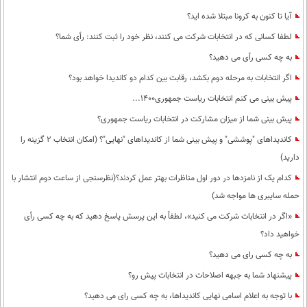
آیا تا کنون به کرونا مبتلا شده اید؟
لطفا کسانی که در انتخابات شرکت می کنند، نظر خود را ثبت کنند: رأی شما؟
به چه کسی رأی می دهید؟
اگر انتخابات به مرحله دوم بکشد، رقابت بین کدام دو کاندیدا خواهد بود؟
پیش بینی می کنم انتخابات ریاست جمهوری1400...
پیش بینی شما از میزان مشارکت در انتخابات ریاست جمهوری؟
کاندیداهای "پوششی" و پیش بینی شما از کاندیداهای "نهایی"؟ (امکان انتخاب 2 گزینه را
دارید)
کدام یک از نامزدها در دور اول مناظرات بهتر عمل کردند؟(نظرسنجی از ساعت دوم انتشار با
حمله سایبری ها مواجه شد)
«اگر در انتخابات شرکت می کنید»، لطفاً به این پرسش پاسخ دهید که به چه کسی رأی
خواهید داد؟
به چه کسی رای می دهید؟
پیشنهاد شما به جبهه اصلاحات در انتخابات پیش رو؟
با توجه به اعلام اسامی نهایی کاندیداها، به چه کسی رای می دهید؟