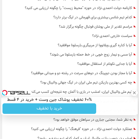
کارنامه دولت احمدی نژاد در حوزه "محیط زیست" را چگونه ارزیابی می کنید؟
کدام تیم شانس بیشتری برای قهرمانی در لیگ برتر دارد؟
مراسم تقدیر از ملی پوشان فوتبال چگونه برگزار شد؟
سیاست خارجی احمدی نژاد؟
آیا با کناره گیری ویلانووا از مربیگری بارسلونا موافقید؟
آیا مسی و نیمار زوج خوبی در خط حمله بارسلونا می شوند؟
آیا با جدایی نکونام از استقلال موافقید؟
آیا با مجاز بودن دوپینگ در دوهای سرعت در رشته دو و میدانی موافقید؟
چه کسی بهترین بازیکن تیم ملی ایران در لیگ جهانی والیبال بود؟
تیم ملی والیبال ایران، امشب در بازی با آلمان چه نتیجه‌ای کسب می‌کند؟
60% تخفیف پوشاک جین وست + خرید در 4 قسط
آیا تراکتورسازی تبریز با مجید جلالی می تواند قهرمان لیگ برتر شود؟
خرید با تخفیف
عملکرد دولت احمدی نژاد ، در حوزه "اقتصاد" را چگونه ارزیابی می کنید؟
به نظر شما، مجتبی جباری در سپاهان موفق خواهد بود؟
عملکرد دولت احمدی نژاد ، در حوزه "فرهنگ" را چگونه ارزیابی می کنید؟
امشب در دومین بازی والیبال ایران و کوبا، کدام تیم برنده می شود؟