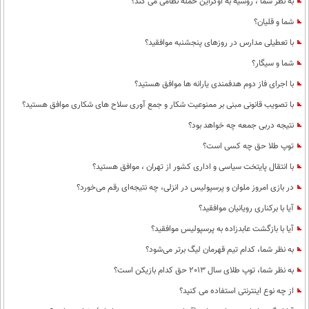
به نظر شما ، روسیه به اوکراین حمله نظامی می کند؟
شما و قلیان؟
با تعطیلی مدارس در روزهای پنجشنبه موافقید؟
شما و سیگار؟
با اجرای فاز دوم هدفمندی یارانه ها موافق هستید؟
با تصویب قانونی مبنی بر ممنوعیت شکار و جمع آوری سلاح های شکاری موافق هستید؟
نتیجه دربی جمعه چه خواهد بود؟
توپ طلا حق چه کسی است؟
با انتقال پایتخت سیاسی و اداری کشور از تهران ، موافق هستید؟
در بازی امروز ملوان و پرسپولیس در انزلی، چه نتیجه‌ای رقم می‌خورد؟
آیا با برکناری رویانیان موافقید؟
آیا با بازگشت عابدزاده به پرسپولیس موافقید؟
به نظر شما، کدام تیم قهرمان لیگ برتر می‌شود؟
به نظر شما، توپ طلای سال 2013 حق کدام بازیکن است؟
از چه نوع اینترنتی استفاده می کنید؟