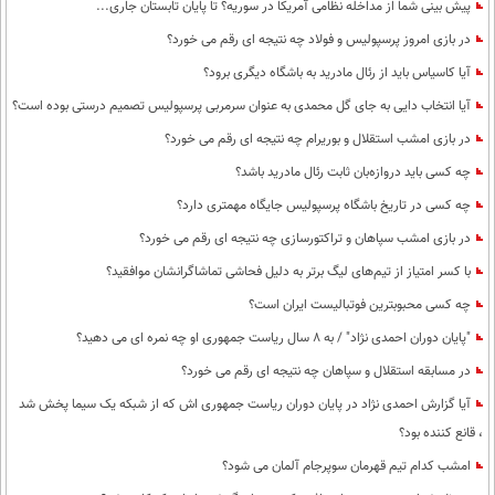
پیش بینی شما از مداخله نظامی آمریکا در سوریه؟ تا پایان تابستان جاری...
در بازی امروز پرسپولیس و فولاد چه نتیجه ای رقم می خورد؟
آیا کاسیاس باید از رئال مادرید به باشگاه دیگری برود؟
آیا انتخاب دایی به جای گل محمدی به عنوان سرمربی پرسپولیس تصمیم درستی بوده است؟
در بازی امشب استقلال و بوریرام چه نتیجه ای رقم می خورد؟
چه کسی باید دروازه‌بان ثابت رئال مادرید باشد؟
چه کسی در تاریخ باشگاه پرسپولیس جایگاه مهمتری دارد؟
در بازی امشب سپاهان و تراکتورسازی چه نتیجه ای رقم می خورد؟
با کسر امتیاز از تیم‌های لیگ برتر به دلیل فحاشی تماشاگرانشان موافقید؟
چه کسی محبوبترین فوتبالیست ایران است؟
"پایان دوران احمدی نژاد" / به 8 سال ریاست جمهوری او چه نمره ای می دهید؟
در مسابقه استقلال و سپاهان چه نتیجه ای رقم می خورد؟
آیا گزارش احمدی نژاد در پایان دوران ریاست جمهوری اش که از شبکه یک سیما پخش شد
، قانع کننده بود؟
امشب کدام تیم قهرمان سوپرجام آلمان می شود؟