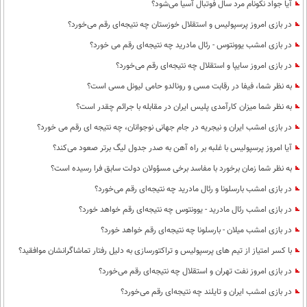
آیا جواد نکونام مرد سال فوتبال آسیا می‌شود؟
در بازی امروز پرسپولیس و استقلال خوزستان چه نتیجه‌ای رقم می‌خورد؟
در بازی امشب یوونتوس - رئال مادرید چه نتیجه‌ای رقم می خورد؟
در بازی امروز سایپا و استقلال چه نتیجه‌ای رقم می‌خورد؟
به نظر شما، فیفا در رقابت مسی و رونالدو حامی لیونل مسی است؟
به نظر شما میزان کارآمدی پلیس ایران در مقابله با جرائم چقدر است؟
در بازی امشب ایران و نیجریه در جام جهانی نوجوانان، چه نتیجه ای رقم می خورد؟
آیا امروز پرسپولیس با غلبه بر راه آهن به صدر جدول لیگ برتر صعود می‌کند؟
به نظر شما زمان برخورد با مفاسد برخی مسؤولان دولت سابق فرا رسیده است؟
در بازی امشب بارسلونا و رئال مادرید چه نتیجه‌ای رقم می‌خورد؟
در بازی امشب رئال مادرید - یوونتوس چه نتیجه‌ای رقم خواهد خورد؟
در بازی امشب میلان - بارسلونا چه نتیجه‌ای رقم خواهد خورد؟
با کسر امتیاز از تیم های پرسپولیس و تراکتورسازی به دلیل رفتار تماشاگرانشان موافقید؟
در بازی امروز نفت تهران و استقلال چه نتیجه‌ای رقم می‌خورد؟
در بازی امشب ایران و تایلند چه نتیجه‌ای رقم می‌خورد؟