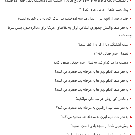
با تصویب لایحه مربوط به FATF و خروج ایران از لیست سیاه مبادلات بانکی جهان موافقید؟
پیش بینی شما از دربی امروز تهران؟
چند درصد از آنچه در 12 سال مدرسه آموختید، در زندگی تان به درد خورده است؟
به نظر شما واکنش جمهوری اسلامی ایران به تقاضای آمریکا برای مذاکره بدون پیش شرط
چه باشد؟
علت آشفتگی «بازار ارز» از نظر شما؟
قهرمان جام جهانی 2018؟
دوست دارید کدام تیم به فینال جام جهانی صعود کند؟
به نظر شما کدام تیم ها به مرحله بعد صعود می کنند؟
به نظر شما کدام تیم ها به مرحله بعد صعود می کنند؟
به نظر شما کدام تیم ها به مرحله بعد صعود می کنند؟
با ماندن کی روش در تیم ملی موافقید؟
به نظر شما تیم آرژانتین به مرحله بعد صعود می کند؟
به نظر شما تیم ایران به مرحله بعد صعود می کند؟
پیش بینی شما از نتیجه بازی آلمان - سوئد؟