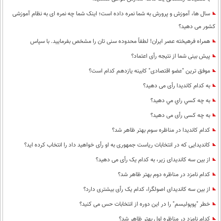
سال ها، آموزش و پرورش به شما نمره داده است؛ اینک شما چه نمره ای به نظام آموزشی
کشور می دهید؟
همراه فرهیخته عصر ایران! لطفاً محدوده سنی تان را مشخص بفرمایید. با سپاس
پیش بینی شما از نتیجه رأی اعتماد؟
موفق ترین "عضو اقتصادی" کابینه یازدهم کدام است؟
به کدام کاندیدا رأی می دهید؟
به چه كسي راي مي دهيد؟
به چه کسی رأی می دهید؟
کدام کاندیدا در مناظره سوم بهتر ظاهر شد؟
کاندیدایی که در انتخابات ریاست جمهوری به او رأی خواهید داد را انتخاب کرده اید؟
از بین سه کاندیدای زیر، به کدام یک رأی می دهید؟
کدام نامزد در مناظره دوم بهتر ظاهر شد؟
از بین سه کاندیدای اصولگرا، کدام یک رأی بیشتری دارد؟
خطر "پوپولیسم" را در این دوره از انتخابات حس می کنید؟
کدام نامزد در مناظره اول بهتر ظاهر شد؟