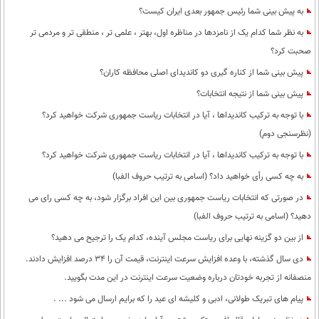
به پیش بینی شما رئیس جمهور بعدی ایران کیست؟
به نظر شما کدام یک از نامزدها در مناظره اول، بهتر ، علمی تر ، منطقی تر و مردمی تر
صحبت کرد؟
پیش بینی شما از کناره گیری دو کاندیدای اصلی محافظه کاران؟
پیش بینی شما از نتیجه انتخابات؟
با توجه به ترکیب کاندیداها ، آیا در انتخابات ریاست جمهوری شرکت خواهید کرد؟
(نظرسنجی دوم)
با توجه به ترکیب کاندیداها ، آیا در انتخابات ریاست جمهوری شرکت خواهید کرد؟
به چه کسی رأی خواهید داد؟ (اسامی به ترتیب حروف الفبا)
در صورتی که انتخابات ریاست جمهوری بین این افراد برگزار شود، به چه کسی رای می
دهید؟ (اسامی به ترتیب حروف الفبا)
از بین دو گزینه نهایی برای ریاست مجلس آینده، کدام یک را ترجیح می دهید؟
دی سال گذشته، با وعده افزایش سرعت اینترنت، قیمت آن را 34 درصد افزایش دادند.
منصفانه از تجربه خودتان درباره وضعیت سرعت اینترنت در این مدت بگویید.
پیام های تبریک طولانی، ادبی و کلیشه ای عید را که برایم ارسال می شود ... .