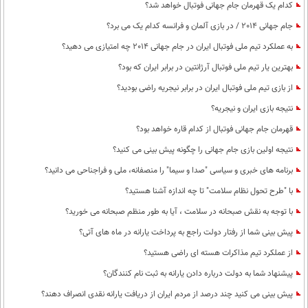
کدام یک قهرمان جام جهانی فوتبال خواهد شد؟
جام جهانی 2014 / در بازی آلمان و فرانسه کدام یک می برد؟
به عملکرد تیم ملی فوتبال ایران در جام جهانی 2014 چه امتیازی می دهید؟
بهترین یار تیم ملی فوتبال آرژانتین در برابر ایران که بود؟
از بازی تیم ملی فوتبال ایران در برابر نیجریه راضی بودید؟
نتیجه بازی ایران و نیجریه؟
قهرمان جام جهانی فوتبال از کدام قاره خواهد بود؟
نتیجه اولین بازی جام جهانی را چگونه پیش بینی می کنید؟
برنامه های خبری و سیاسی "صدا و سیما" را منصفانه، ملی و فراجناحی می دانید؟
با "طرح تحول نظام سلامت"‌ تا چه اندازه آشنا هستید؟
با توجه به نقش صبحانه در سلامت ، آیا به طور منظم صبحانه می خورید؟
پیش بینی شما از رفتار دولت راجع به پرداخت یارانه در ماه های آتی؟
از عملکرد تیم مذاکرات هسته ای راضی هستید؟
پیشنهاد شما به دولت درباره دادن یارانه به ثبت نام کنندگان؟
پیش بینی می کنید چند درصد از مردم ایران از دریافت یارانه نقدی انصراف دهند؟