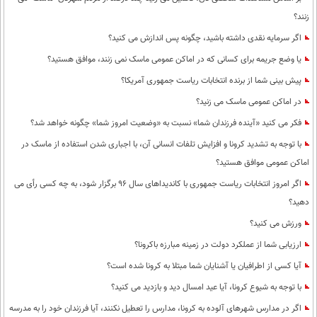
زنند؟
اگر سرمایه نقدی داشته باشید، چگونه پس اندازش می کنید؟
یا وضع جریمه برای کسانی که در اماکن عمومی ماسک نمی زنند، موافق هستید؟
پیش بینی شما از برنده انتخابات ریاست جمهوری آمریکا؟
در اماکن عمومی ماسک می زنید؟
فکر می کنید «آینده فرزندان شما» نسبت به «وضعیت امروز شما» چگونه خواهد شد؟
با توجه به تشدید کرونا و افزایش تلفات انسانی آن، با اجباری شدن استفاده از ماسک در
اماکن عمومی موافق هستید؟
اگر امروز انتخابات ریاست جمهوری با کاندیداهای سال 96 برگزار شود، به چه کسی رأی می
دهید؟
ورزش می کنید؟
ارزیابی شما از عملکرد دولت در زمینه مبارزه باکرونا؟
آیا کسی از اطرافیان یا آشنایان شما مبتلا به کرونا شده است؟
با توجه به شیوع کرونا، آیا عید امسال دید و بازدید می کنید؟
اگر در مدارس شهرهای آلوده به کرونا، مدارس را تعطیل نکنند، آیا فرزندان خود را به مدرسه