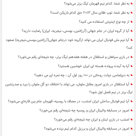
به نظر شما، کدام تیم قهرمان لیگ برتر می‌شود؟
به نظر شما، توپ طلای سال 2013 حق کدام بازیکن است؟
از چه نوع اینترنتی استفاده می کنید؟
آیا از گروه ایران در جام جهانی (آرژانتین، بوسنی، نیجریه، ایران) رضایت دارید؟
آیا تیم ملی فوتبال ایران می تواند ازگروه خود درجام جهانی(آرژانتین،بوسنی،نیجریه) صعود
کند؟
در بازی سپاهان و استقلال در هفته هفدهم لیگ برتر، چه نتیجه‌ای رقم می‌خورد؟
آیا به آینده پرونده هسته ای ایران خوشبین هستید؟
به دیپلماسی دولت روحانی در 100 روز اول آن ، چه نمره ای می دهید؟
آیا استقلال در بازی امروز مقابل ملوان، می تواند با اختلاف دو گل ملوان را ببرد و صدرنشین
لیگ برتر در نیم فصل اول شود؟
آیا تیم فوتبال ساحلی ایران امشب، در مصاف با روسیه، قهرمان جام بین قاره‌اي می‌شود؟
امروز در مسابقه والیبال ایران و روسیه چه نتیجه‌ای رقم می‌خورد؟
امشب در بازی لبنان و ایران چه نتیجه‌ای رقم می‌خورد؟
امروز در مسابقه والیبال ایران و برزیل کدام تیم برنده می‌شود؟