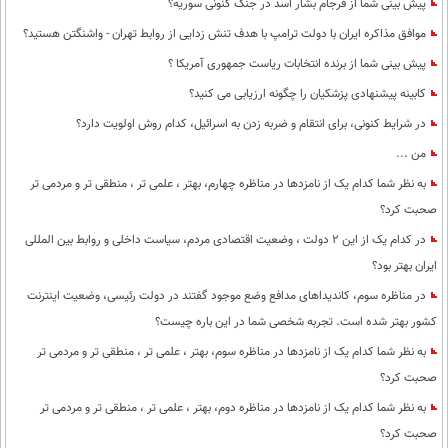
پیش بینی شما از فرجام بشار اسد در جنگ کنونی سوریه؟
موافق مذاکره ایران با دولت ترامپ با هدف تنش زدایی از روابط تهران - واشنگتن هستید؟
پیش بینی شما از برنده انتخابات ریاست جمهوری آمریکا ؟
کابینه پیشنهادی پزشکیان را چگونه ارزیابی می کنید؟
در شرایط کنونی، برای انتقام و ضربه زدن به اسرائیل، کدام روش اولویت دارد؟
من ...
به نظر شما کدام یک از نامزدها در مناظره چهارم، بهتر ، علمی تر ، منطقی تر و مردمی تر
صحبت کرد؟
در کدام یک از این 2 دولت ، وضعیت اقتصادی مردم، سیاست داخلی و روابط بین المللی
ایران بهتر بود؟
در مناظره سوم، کاندیداهای مدافع وضع موجود گفتند در دولت رئیسی، وضعیت اینترنت
کشور بهتر شده است. تجربه شخصی شما در این باره چیست؟
به نظر شما کدام یک از نامزدها در مناظره سوم، بهتر ، علمی تر ، منطقی تر و مردمی تر
صحبت کرد؟
به نظر شما کدام یک از نامزدها در مناظره دوم، بهتر ، علمی تر ، منطقی تر و مردمی تر
صحبت کرد؟