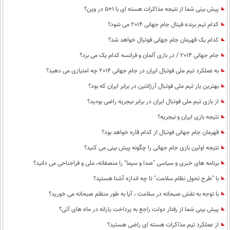
پیش بینی شما از نتیجه مذاکرات هسته ای با 1+5 در وین؟
کدام تیم برنده فینال جام جهانی 2014 می شود؟
کدام یک قهرمان جام جهانی فوتبال خواهد شد؟
جام جهانی 2014 / در بازی آلمان و فرانسه کدام یک می برد؟
به عملکرد تیم ملی فوتبال ایران در جام جهانی 2014 چه امتیازی می دهید؟
بهترین یار تیم ملی فوتبال آرژانتین در برابر ایران که بود؟
از بازی تیم ملی فوتبال ایران در برابر نیجریه راضی بودید؟
نتیجه بازی ایران و نیجریه؟
قهرمان جام جهانی فوتبال از کدام قاره خواهد بود؟
نتیجه اولین بازی جام جهانی را چگونه پیش بینی می کنید؟
برنامه های خبری و سیاسی "صدا و سیما" را منصفانه، ملی و فراجناحی می دانید؟
با "طرح تحول نظام سلامت"‌ تا چه اندازه آشنا هستید؟
با توجه به نقش صبحانه در سلامت ، آیا به طور منظم صبحانه می خورید؟
پیش بینی شما از رفتار دولت راجع به پرداخت یارانه در ماه های آتی؟
از عملکرد تیم مذاکرات هسته ای راضی هستید؟