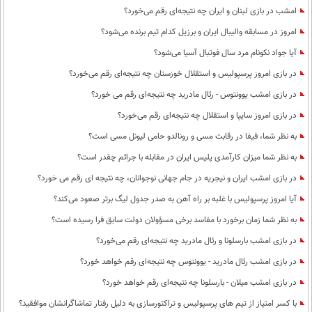
امشب در بازی لبنان و ایران چه نتیجه‌ای رقم می‌خورد؟
امروز در مسابقه والیبال ایران و برزیل کدام تیم برنده می‌شود؟
آیا جواد نکونام مرد سال فوتبال آسیا می‌شود؟
در بازی امروز پرسپولیس و استقلال خوزستان چه نتیجه‌ای رقم می‌خورد؟
در بازی امشب یوونتوس - رئال مادرید چه نتیجه‌ای رقم می خورد؟
در بازی امروز سایپا و استقلال چه نتیجه‌ای رقم می‌خورد؟
به نظر شما، فیفا در رقابت مسی و رونالدو حامی لیونل مسی است؟
به نظر شما میزان کارآمدی پلیس ایران در مقابله با جرائم چقدر است؟
در بازی امشب ایران و نیجریه در جام جهانی نوجوانان، چه نتیجه ای رقم می خورد؟
آیا امروز پرسپولیس با غلبه بر راه آهن به صدر جدول لیگ برتر صعود می‌کند؟
به نظر شما زمان برخورد با مفاسد برخی مسؤولان دولت سابق فرا رسیده است؟
در بازی امشب بارسلونا و رئال مادرید چه نتیجه‌ای رقم می‌خورد؟
در بازی امشب رئال مادرید - یوونتوس چه نتیجه‌ای رقم خواهد خورد؟
در بازی امشب میلان - بارسلونا چه نتیجه‌ای رقم خواهد خورد؟
با کسر امتیاز از تیم های پرسپولیس و تراکتورسازی به دلیل رفتار تماشاگرانشان موافقید؟