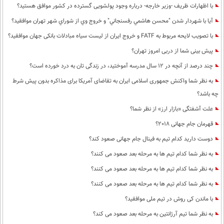
با اظهارات ظریف -وزیر خارجه- درباره وجود پولشویی گسترده در کشور موافق هستید؟
آيا با شهردار شدن "محسن هاشمي رفسنجاني" و خروج وي از شوراي شهر تهران موافقيد؟
با تصویب لایحه مربوط به FATF و خروج ایران از لیست سیاه مبادلات بانکی جهان موافقید؟
پیش بینی شما از دربی امروز تهران؟
چند درصد از آنچه در 12 سال مدرسه آموختید، در زندگی تان به درد خورده است؟
به نظر شما واکنش جمهوری اسلامی ایران به تقاضای آمریکا برای مذاکره بدون پیش شرط
چه باشد؟
علت آشفتگی «بازار ارز» از نظر شما؟
قهرمان جام جهانی 2018؟
دوست دارید کدام تیم به فینال جام جهانی صعود کند؟
به نظر شما کدام تیم ها به مرحله بعد صعود می کنند؟
به نظر شما کدام تیم ها به مرحله بعد صعود می کنند؟
به نظر شما کدام تیم ها به مرحله بعد صعود می کنند؟
با ماندن کی روش در تیم ملی موافقید؟
به نظر شما تیم آرژانتین به مرحله بعد صعود می کند؟