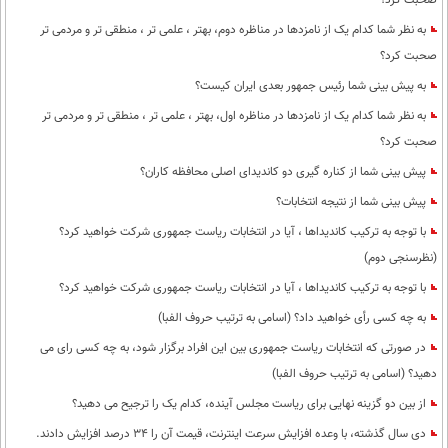
صحبت کرد؟
به نظر شما کدام یک از نامزدها در مناظره دوم، بهتر ، علمی تر ، منطقی تر و مردمی تر
صحبت کرد؟
به پیش بینی شما رئیس جمهور بعدی ایران کیست؟
به نظر شما کدام یک از نامزدها در مناظره اول، بهتر ، علمی تر ، منطقی تر و مردمی تر
صحبت کرد؟
پیش بینی شما از کناره گیری دو کاندیدای اصلی محافظه کاران؟
پیش بینی شما از نتیجه انتخابات؟
با توجه به ترکیب کاندیداها ، آیا در انتخابات ریاست جمهوری شرکت خواهید کرد؟
(نظرسنجی دوم)
با توجه به ترکیب کاندیداها ، آیا در انتخابات ریاست جمهوری شرکت خواهید کرد؟
به چه کسی رأی خواهید داد؟ (اسامی به ترتیب حروف الفبا)
در صورتی که انتخابات ریاست جمهوری بین این افراد برگزار شود، به چه کسی رای می
دهید؟ (اسامی به ترتیب حروف الفبا)
از بین دو گزینه نهایی برای ریاست مجلس آینده، کدام یک را ترجیح می دهید؟
دی سال گذشته، با وعده افزایش سرعت اینترنت، قیمت آن را 34 درصد افزایش دادند.