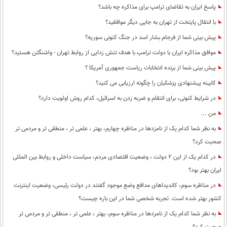
پاسخ ایران به تقاضای ترامپ برای مذاکره چه باشد؟
با انتقال پایتخت از تهران به جایی دیگر موافقید؟
پیش بینی شما از فرجام بشار اسد در جنگ کنونی سوریه؟
موافق مذاکره ایران با دولت ترامپ با هدف تنش زدایی از روابط تهران - واشنگتن هستید؟
پیش بینی شما از برنده انتخابات ریاست جمهوری آمریکا ؟
کابینه پیشنهادی پزشکیان را چگونه ارزیابی می کنید؟
در شرایط کنونی، برای انتقام و ضربه زدن به اسرائیل، کدام روش اولویت دارد؟
من ...
به نظر شما کدام یک از نامزدها در مناظره چهارم، بهتر ، علمی تر ، منطقی تر و مردمی تر
صحبت کرد؟
در کدام یک از این 2 دولت ، وضعیت اقتصادی مردم، سیاست داخلی و روابط بین المللی
ایران بهتر بود؟
در مناظره سوم، کاندیداهای مدافع وضع موجود گفتند در دولت رئیسی، وضعیت اینترنت
کشور بهتر شده است. تجربه شخصی شما در این باره چیست؟
به نظر شما کدام یک از نامزدها در مناظره سوم، بهتر ، علمی تر ، منطقی تر و مردمی تر