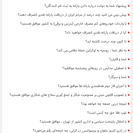
پیشنهاد شما به دولت درباره دادن یارانه به ثبت نام کنندگان؟
پیش بینی می کنید چند درصد از مردم ایران از دریافت یارانه نقدی انصراف دهند؟
با واردات خودروهای کم مصرف خارجی (بنزینی و برقی) به کشور موافق هستید؟
آیا از دریافت یارانه نقدی انصراف خواهید داد؟
تا کنون چند درخت کاشته اید؟
به نظر شما ، روسیه به اوکراین حمله نظامی می کند؟
شما و قلیان؟
با تعطیلی مدارس در روزهای پنجشنبه موافقید؟
شما و سیگار؟
با اجرای فاز دوم هدفمندی یارانه ها موافق هستید؟
با تصویب قانونی مبنی بر ممنوعیت شکار و جمع آوری سلاح های شکاری موافق هستید؟
نتیجه دربی جمعه چه خواهد بود؟
توپ طلا حق چه کسی است؟
با انتقال پایتخت سیاسی و اداری کشور از تهران ، موافق هستید؟
در بازی امروز ملوان و پرسپولیس در انزلی، چه نتیجه‌ای رقم می‌خورد؟