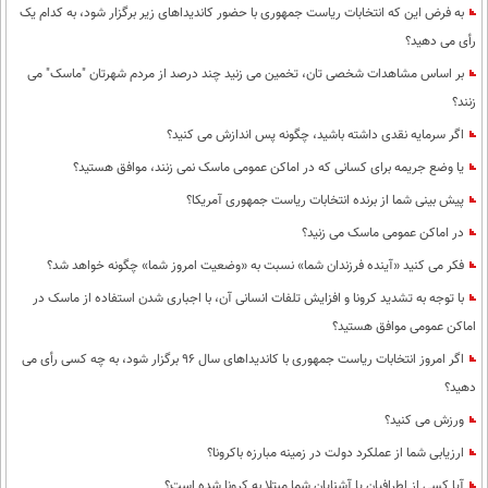
به فرض این که انتخابات ریاست جمهوری با حضور کاندیداهای زیر برگزار شود، به کدام یک
رأی می دهید؟
بر اساس مشاهدات شخصی تان، تخمین می زنید چند درصد از مردم شهرتان "ماسک" می
زنند؟
اگر سرمایه نقدی داشته باشید، چگونه پس اندازش می کنید؟
یا وضع جریمه برای کسانی که در اماکن عمومی ماسک نمی زنند، موافق هستید؟
پیش بینی شما از برنده انتخابات ریاست جمهوری آمریکا؟
در اماکن عمومی ماسک می زنید؟
فکر می کنید «آینده فرزندان شما» نسبت به «وضعیت امروز شما» چگونه خواهد شد؟
با توجه به تشدید کرونا و افزایش تلفات انسانی آن، با اجباری شدن استفاده از ماسک در
اماکن عمومی موافق هستید؟
اگر امروز انتخابات ریاست جمهوری با کاندیداهای سال 96 برگزار شود، به چه کسی رأی می
دهید؟
ورزش می کنید؟
ارزیابی شما از عملکرد دولت در زمینه مبارزه باکرونا؟
آیا کسی از اطرافیان یا آشنایان شما مبتلا به کرونا شده است؟