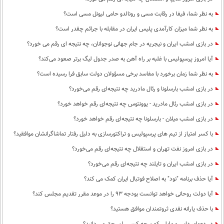
به نظر شما، فیفا در رقابت مسی و رونالدو حامی لیونل مسی است؟
به نظر شما میزان کارآمدی پلیس ایران در مقابله با جرائم چقدر است؟
در بازی امشب ایران و نیجریه در جام جهانی نوجوانان، چه نتیجه ای رقم می خورد؟
آیا امروز پرسپولیس با غلبه بر راه آهن به صدر جدول لیگ برتر صعود می‌کند؟
به نظر شما زمان برخورد با مفاسد برخی مسؤولان دولت سابق فرا رسیده است؟
در بازی امشب بارسلونا و رئال مادرید چه نتیجه‌ای رقم می‌خورد؟
در بازی امشب رئال مادرید - یوونتوس چه نتیجه‌ای رقم خواهد خورد؟
در بازی امشب میلان - بارسلونا چه نتیجه‌ای رقم خواهد خورد؟
با کسر امتیاز از تیم های پرسپولیس و تراکتورسازی به دلیل رفتار تماشاگرانشان موافقید؟
در بازی امروز نفت تهران و استقلال چه نتیجه‌ای رقم می‌خورد؟
در بازی امشب ایران و تایلند چه نتیجه‌ای رقم می‌خورد؟
آیا حذف برنامه "نود" به اصلاح فوتبال ایران کمک می کند؟
آیا دولت روحانی خواهد توانست بودجه 93 را در موعد مقرر تقدیم مجلس کند؟
با حذف یارانه نقدی ثروتمندان موافق هستید؟