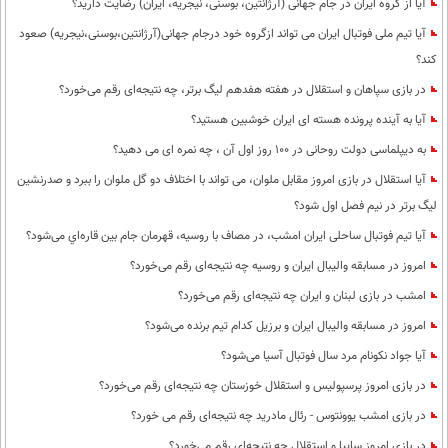
آیا از گروه ایران در جام جهانی (آرژانتین، بوسنی، نیجریه، ایران) رضایت دارید؟
آیا تیم ملی فوتبال ایران می تواند ازگروه خود درجام جهانی(آرژانتین،بوسنی،نیجریه) صعود
کند؟
در بازی سپاهان و استقلال در هفته هفدهم لیگ برتر، چه نتیجه‌ای رقم می‌خورد؟
آیا به آینده پرونده هسته ای ایران خوشبین هستید؟
به دیپلماسی دولت روحانی در 100 روز اول آن ، چه نمره ای می دهید؟
آیا استقلال در بازی امروز مقابل ملوان، می تواند با اختلاف دو گل ملوان را ببرد و صدرنشین
لیگ برتر در نیم فصل اول شود؟
آیا تیم فوتبال ساحلی ایران امشب، در مصاف با روسیه، قهرمان جام بین قاره‌اي می‌شود؟
امروز در مسابقه والیبال ایران و روسیه چه نتیجه‌ای رقم می‌خورد؟
امشب در بازی لبنان و ایران چه نتیجه‌ای رقم می‌خورد؟
امروز در مسابقه والیبال ایران و برزیل کدام تیم برنده می‌شود؟
آیا جواد نکونام مرد سال فوتبال آسیا می‌شود؟
در بازی امروز پرسپولیس و استقلال خوزستان چه نتیجه‌ای رقم می‌خورد؟
در بازی امشب یوونتوس - رئال مادرید چه نتیجه‌ای رقم می خورد؟
در بازی امروز سایپا و استقلال چه نتیجه‌ای رقم می‌خورد؟