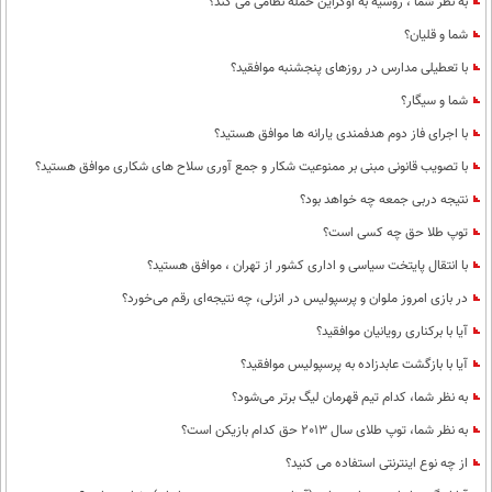
به نظر شما ، روسیه به اوکراین حمله نظامی می کند؟
شما و قلیان؟
با تعطیلی مدارس در روزهای پنجشنبه موافقید؟
شما و سیگار؟
با اجرای فاز دوم هدفمندی یارانه ها موافق هستید؟
با تصویب قانونی مبنی بر ممنوعیت شکار و جمع آوری سلاح های شکاری موافق هستید؟
نتیجه دربی جمعه چه خواهد بود؟
توپ طلا حق چه کسی است؟
با انتقال پایتخت سیاسی و اداری کشور از تهران ، موافق هستید؟
در بازی امروز ملوان و پرسپولیس در انزلی، چه نتیجه‌ای رقم می‌خورد؟
آیا با برکناری رویانیان موافقید؟
آیا با بازگشت عابدزاده به پرسپولیس موافقید؟
به نظر شما، کدام تیم قهرمان لیگ برتر می‌شود؟
به نظر شما، توپ طلای سال 2013 حق کدام بازیکن است؟
از چه نوع اینترنتی استفاده می کنید؟