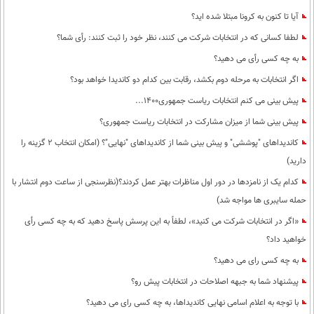
آیا تا کنون به کرونا مبتلا شده اید؟
لطفا کسانی که در انتخابات شرکت می کنند، نظر خود را ثبت کنند: رأی شما؟
به چه کسی رأی می دهید؟
اگر انتخابات به مرحله دوم بکشد، رقابت بین کدام دو کاندیدا خواهد بود؟
پیش بینی می کنم انتخابات ریاست جمهوری1400...
پیش بینی شما از میزان مشارکت در انتخابات ریاست جمهوری؟
کاندیداهای "پوششی" و پیش بینی شما از کاندیداهای "نهایی"؟ (امکان انتخاب 2 گزینه را
دارید)
کدام یک از نامزدها در دور اول مناظرات بهتر عمل کردند؟(نظرسنجی از ساعت دوم انتشار با
حمله سایبری ها مواجه شد)
«اگر در انتخابات شرکت می کنید»، لطفاً به این پرسش پاسخ دهید که به چه کسی رأی
خواهید داد؟
به چه کسی رای می دهید؟
پیشنهاد شما به جبهه اصلاحات در انتخابات پیش رو؟
با توجه به اعلام اسامی نهایی کاندیداها، به چه کسی رای می دهید؟