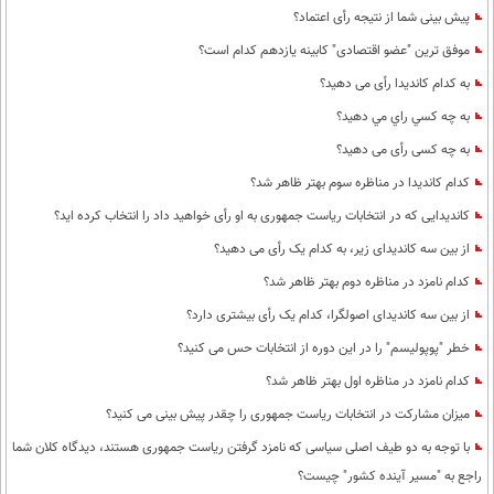
پیش بینی شما از نتیجه رأی اعتماد؟
موفق ترین "عضو اقتصادی" کابینه یازدهم کدام است؟
به کدام کاندیدا رأی می دهید؟
به چه كسي راي مي دهيد؟
به چه کسی رأی می دهید؟
کدام کاندیدا در مناظره سوم بهتر ظاهر شد؟
کاندیدایی که در انتخابات ریاست جمهوری به او رأی خواهید داد را انتخاب کرده اید؟
از بین سه کاندیدای زیر، به کدام یک رأی می دهید؟
کدام نامزد در مناظره دوم بهتر ظاهر شد؟
از بین سه کاندیدای اصولگرا، کدام یک رأی بیشتری دارد؟
خطر "پوپولیسم" را در این دوره از انتخابات حس می کنید؟
کدام نامزد در مناظره اول بهتر ظاهر شد؟
میزان مشارکت در انتخابات ریاست جمهوری را چقدر پیش بینی می کنید؟
با توجه به دو طیف اصلی سیاسی که نامزد گرفتن ریاست جمهوری هستند، دیدگاه کلان شما
راجع به "مسیر آینده کشور" چیست؟