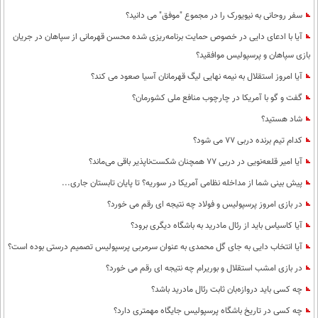
سفر روحانی به نیویورک را در مجموع "موفق" می دانید؟
آیا با ادعای دایی در خصوص حمایت برنامه‌ریزی شده محسن قهرمانی از سپاهان در جریان
بازی سپاهان و پرسپولیس موافقید؟
آیا امروز استقلال به نیمه نهایی لیگ قهرمانان آسیا صعود می کند؟
گفت و گو با آمریکا در چارچوب منافع ملی کشورمان؟
شاد هستید؟
کدام تیم برنده دربی 77 می شود؟
آیا امیر قلعه‌نویی در دربی 77 همچنان شکست‌ناپذیر باقی می‌ماند؟
پیش بینی شما از مداخله نظامی آمریکا در سوریه؟ تا پایان تابستان جاری...
در بازی امروز پرسپولیس و فولاد چه نتیجه ای رقم می خورد؟
آیا کاسیاس باید از رئال مادرید به باشگاه دیگری برود؟
آیا انتخاب دایی به جای گل محمدی به عنوان سرمربی پرسپولیس تصمیم درستی بوده است؟
در بازی امشب استقلال و بوریرام چه نتیجه ای رقم می خورد؟
چه کسی باید دروازه‌بان ثابت رئال مادرید باشد؟
چه کسی در تاریخ باشگاه پرسپولیس جایگاه مهمتری دارد؟