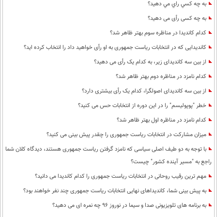
به چه كسي راي مي دهيد؟
به چه کسی رأی می دهید؟
کدام کاندیدا در مناظره سوم بهتر ظاهر شد؟
کاندیدایی که در انتخابات ریاست جمهوری به او رأی خواهید داد را انتخاب کرده اید؟
از بین سه کاندیدای زیر، به کدام یک رأی می دهید؟
کدام نامزد در مناظره دوم بهتر ظاهر شد؟
از بین سه کاندیدای اصولگرا، کدام یک رأی بیشتری دارد؟
خطر "پوپولیسم" را در این دوره از انتخابات حس می کنید؟
کدام نامزد در مناظره اول بهتر ظاهر شد؟
میزان مشارکت در انتخابات ریاست جمهوری را چقدر پیش بینی می کنید؟
با توجه به دو طیف اصلی سیاسی که نامزد گرفتن ریاست جمهوری هستند، دیدگاه کلان شما
راجع به "مسیر آینده کشور" چیست؟
مهم ترین رقیب روحانی در انتخابات ریاست جمهوری را کدام کاندیدا می دانید؟
به پیش بینی شما، کاندیداهای نهایی انتخابات ریاست جمهوری چند نفر خواهند بود؟
به برنامه های تلویزیونی صدا و سیما در نوروز 96 چه نمره ای می دهید؟