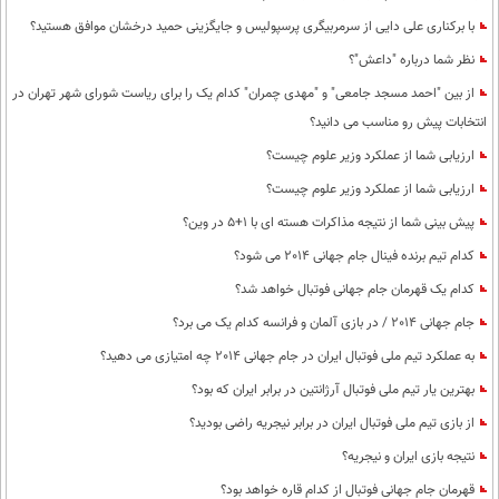
با برکناری علی دایی از سرمربیگری پرسپولیس و جایگزینی حمید درخشان موافق هستید؟
نظر شما درباره "داعش"؟
از بین "احمد مسجد جامعی" و "مهدی چمران" کدام یک را برای ریاست شورای شهر تهران در
انتخابات پیش رو مناسب می دانید؟
ارزیابی شما از عملکرد وزیر علوم چیست؟
ارزیابی شما از عملکرد وزیر علوم چیست؟
پیش بینی شما از نتیجه مذاکرات هسته ای با 1+5 در وین؟
کدام تیم برنده فینال جام جهانی 2014 می شود؟
کدام یک قهرمان جام جهانی فوتبال خواهد شد؟
جام جهانی 2014 / در بازی آلمان و فرانسه کدام یک می برد؟
به عملکرد تیم ملی فوتبال ایران در جام جهانی 2014 چه امتیازی می دهید؟
بهترین یار تیم ملی فوتبال آرژانتین در برابر ایران که بود؟
از بازی تیم ملی فوتبال ایران در برابر نیجریه راضی بودید؟
نتیجه بازی ایران و نیجریه؟
قهرمان جام جهانی فوتبال از کدام قاره خواهد بود؟