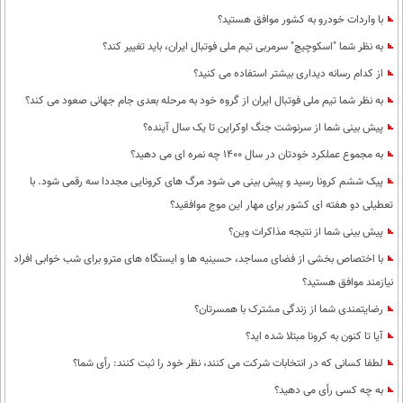
با واردات خودرو به کشور موافق هستید؟
به نظر شما "اسکوچیچ" سرمربی تیم ملی فوتبال ایران، باید تغییر کند؟
از کدام رسانه دیداری بیشتر استفاده می کنید؟
به نظر شما تیم ملی فوتبال ایران از گروه خود به مرحله بعدی جام جهانی صعود می کند؟
پیش بینی شما از سرنوشت جنگ اوکراین تا یک سال آینده؟
به مجموع عملکرد خودتان در سال 1400 چه نمره ای می دهید؟
پیک ششم کرونا رسید و پیش بینی می شود مرگ های کرونایی مجددا سه رقمی شود. با
تعطیلی دو هفته ای کشور برای مهار این موج موافقید؟
پیش بینی شما از نتیجه مذاکرات وین؟
با اختصاص بخشی از فضای مساجد، حسینیه ها و ایستگاه های مترو برای شب خوابی افراد
نیازمند موافق هستید؟
رضایتمندی شما از زندگی مشترک با همسرتان؟
آیا تا کنون به کرونا مبتلا شده اید؟
لطفا کسانی که در انتخابات شرکت می کنند، نظر خود را ثبت کنند: رأی شما؟
به چه کسی رأی می دهید؟