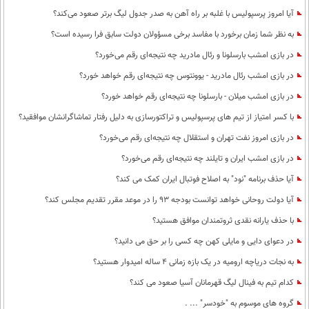
آیا امروز پرسپولیس با غلبه بر راه آهن به صدر جدول لیگ برتر صعود می‌کند؟
به نظر شما زمان برخورد با مفاسد برخی مسؤولان دولت سابق فرا رسیده است؟
در بازی امشب بارسلونا و رئال مادرید چه نتیجه‌ای رقم می‌خورد؟
در بازی امشب رئال مادرید - یوونتوس چه نتیجه‌ای رقم خواهد خورد؟
در بازی امشب میلان - بارسلونا چه نتیجه‌ای رقم خواهد خورد؟
با کسر امتیاز از تیم های پرسپولیس و تراکتورسازی به دلیل رفتار تماشاگرانشان موافقید؟
در بازی امروز نفت تهران و استقلال چه نتیجه‌ای رقم می‌خورد؟
در بازی امشب ایران و تایلند چه نتیجه‌ای رقم می‌خورد؟
آیا حذف برنامه "نود" به اصلاح فوتبال ایران کمک می کند؟
آیا دولت روحانی خواهد توانست بودجه 93 را در موعد مقرر تقدیم مجلس کند؟
با حذف یارانه نقدی ثروتمندان موافق هستید؟
در دعوای دایی و مایلی کهن چه کسی را بر حق می دانید؟
به نجات دریاچه ارومیه در یک بازه زمانی 4 ساله امیدوار هستید؟
کدام تیم به فینال لیگ قهرمانان آسیا صعود می کند؟
گروه های موسوم به "خودسر" ... .