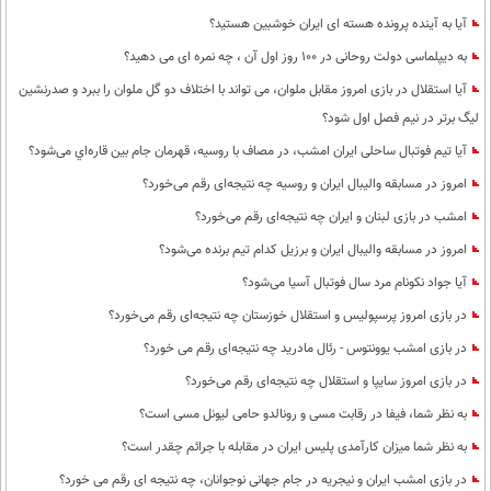
آیا به آینده پرونده هسته ای ایران خوشبین هستید؟
به دیپلماسی دولت روحانی در 100 روز اول آن ، چه نمره ای می دهید؟
آیا استقلال در بازی امروز مقابل ملوان، می تواند با اختلاف دو گل ملوان را ببرد و صدرنشین
لیگ برتر در نیم فصل اول شود؟
آیا تیم فوتبال ساحلی ایران امشب، در مصاف با روسیه، قهرمان جام بین قاره‌اي می‌شود؟
امروز در مسابقه والیبال ایران و روسیه چه نتیجه‌ای رقم می‌خورد؟
امشب در بازی لبنان و ایران چه نتیجه‌ای رقم می‌خورد؟
امروز در مسابقه والیبال ایران و برزیل کدام تیم برنده می‌شود؟
آیا جواد نکونام مرد سال فوتبال آسیا می‌شود؟
در بازی امروز پرسپولیس و استقلال خوزستان چه نتیجه‌ای رقم می‌خورد؟
در بازی امشب یوونتوس - رئال مادرید چه نتیجه‌ای رقم می خورد؟
در بازی امروز سایپا و استقلال چه نتیجه‌ای رقم می‌خورد؟
به نظر شما، فیفا در رقابت مسی و رونالدو حامی لیونل مسی است؟
به نظر شما میزان کارآمدی پلیس ایران در مقابله با جرائم چقدر است؟
در بازی امشب ایران و نیجریه در جام جهانی نوجوانان، چه نتیجه ای رقم می خورد؟