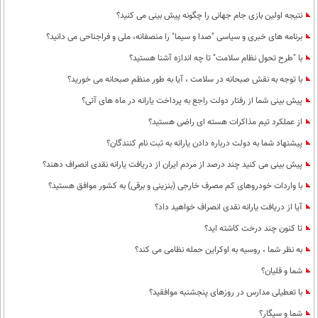
نتیجه اولین بازی جام جهانی را چگونه پیش بینی می کنید؟
برنامه های خبری و سیاسی "صدا و سیما" را منصفانه، ملی و فراجناحی می دانید؟
با "طرح تحول نظام سلامت"‌ تا چه اندازه آشنا هستید؟
با توجه به نقش صبحانه در سلامت ، آیا به طور منظم صبحانه می خورید؟
پیش بینی شما از رفتار دولت راجع به پرداخت یارانه در ماه های آتی؟
از عملکرد تیم مذاکرات هسته ای راضی هستید؟
پیشنهاد شما به دولت درباره دادن یارانه به ثبت نام کنندگان؟
پیش بینی می کنید چند درصد از مردم ایران از دریافت یارانه نقدی انصراف دهند؟
با واردات خودروهای کم مصرف خارجی (بنزینی و برقی) به کشور موافق هستید؟
آیا از دریافت یارانه نقدی انصراف خواهید داد؟
تا کنون چند درخت کاشته اید؟
به نظر شما ، روسیه به اوکراین حمله نظامی می کند؟
شما و قلیان؟
با تعطیلی مدارس در روزهای پنجشنبه موافقید؟
شما و سیگار؟