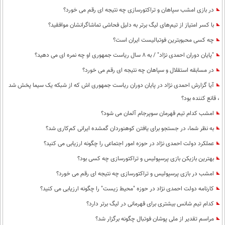
در بازی امشب سپاهان و تراکتورسازی چه نتیجه ای رقم می خورد؟
با کسر امتیاز از تیم‌های لیگ برتر به دلیل فحاشی تماشاگرانشان موافقید؟
چه کسی محبوبترین فوتبالیست ایران است؟
"پایان دوران احمدی نژاد" / به 8 سال ریاست جمهوری او چه نمره ای می دهید؟
در مسابقه استقلال و سپاهان چه نتیجه ای رقم می خورد؟
آیا گزارش احمدی نژاد در پایان دوران ریاست جمهوری اش که از شبکه یک سیما پخش شد
، قانع کننده بود؟
امشب کدام تیم قهرمان سوپرجام آلمان می شود؟
به نظر شما، در جستجو برای یافتن کوهنوردان گمشده ایرانی کم‌کاری شد؟
عملکرد دولت احمدی نژاد در حوزه امور اجتماعی را چگونه ارزیابی می کنید؟
بهترین بازیکن بازی پرسپولیس و تراکتورسازی چه کسی بود؟
امشب در بازی پرسپولیس و تراکتورسازی چه نتیجه ای رقم می خورد؟
کارنامه دولت احمدی نژاد در حوزه "محیط زیست" را چگونه ارزیابی می کنید؟
کدام تیم شانس بیشتری برای قهرمانی در لیگ برتر دارد؟
مراسم تقدیر از ملی پوشان فوتبال چگونه برگزار شد؟