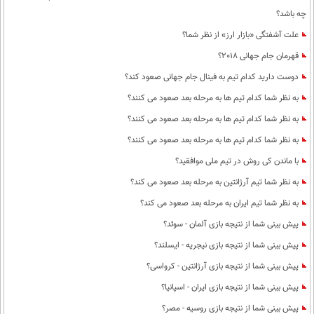
چه باشد؟
علت آشفتگی «بازار ارز» از نظر شما؟
قهرمان جام جهانی 2018؟
دوست دارید کدام تیم به فینال جام جهانی صعود کند؟
به نظر شما کدام تیم ها به مرحله بعد صعود می کنند؟
به نظر شما کدام تیم ها به مرحله بعد صعود می کنند؟
به نظر شما کدام تیم ها به مرحله بعد صعود می کنند؟
با ماندن کی روش در تیم ملی موافقید؟
به نظر شما تیم آرژانتین به مرحله بعد صعود می کند؟
به نظر شما تیم ایران به مرحله بعد صعود می کند؟
پیش بینی شما از نتیجه بازی آلمان - سوئد؟
پیش بینی شما از نتیجه بازی نیجریه - ایسلند؟
پیش بینی شما از نتیجه بازی آرژانتین - کرواسی؟
پیش بینی شما از نتیجه بازی ایران - اسپانیا؟
پیش بینی شما از نتیجه بازی روسیه - مصر؟