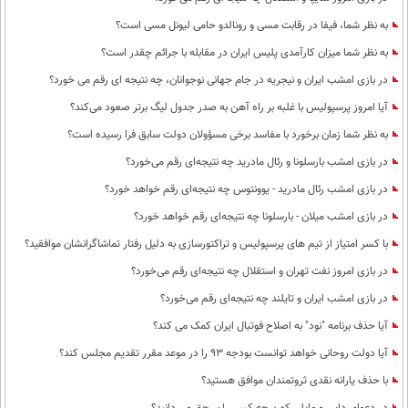
به نظر شما، فیفا در رقابت مسی و رونالدو حامی لیونل مسی است؟
به نظر شما میزان کارآمدی پلیس ایران در مقابله با جرائم چقدر است؟
در بازی امشب ایران و نیجریه در جام جهانی نوجوانان، چه نتیجه ای رقم می خورد؟
آیا امروز پرسپولیس با غلبه بر راه آهن به صدر جدول لیگ برتر صعود می‌کند؟
به نظر شما زمان برخورد با مفاسد برخی مسؤولان دولت سابق فرا رسیده است؟
در بازی امشب بارسلونا و رئال مادرید چه نتیجه‌ای رقم می‌خورد؟
در بازی امشب رئال مادرید - یوونتوس چه نتیجه‌ای رقم خواهد خورد؟
در بازی امشب میلان - بارسلونا چه نتیجه‌ای رقم خواهد خورد؟
با کسر امتیاز از تیم های پرسپولیس و تراکتورسازی به دلیل رفتار تماشاگرانشان موافقید؟
در بازی امروز نفت تهران و استقلال چه نتیجه‌ای رقم می‌خورد؟
در بازی امشب ایران و تایلند چه نتیجه‌ای رقم می‌خورد؟
آیا حذف برنامه "نود" به اصلاح فوتبال ایران کمک می کند؟
آیا دولت روحانی خواهد توانست بودجه 93 را در موعد مقرر تقدیم مجلس کند؟
با حذف یارانه نقدی ثروتمندان موافق هستید؟