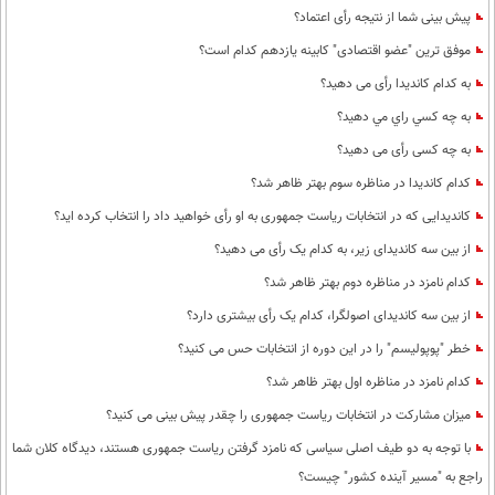
پیش بینی شما از نتیجه رأی اعتماد؟
موفق ترین "عضو اقتصادی" کابینه یازدهم کدام است؟
به کدام کاندیدا رأی می دهید؟
به چه كسي راي مي دهيد؟
به چه کسی رأی می دهید؟
کدام کاندیدا در مناظره سوم بهتر ظاهر شد؟
کاندیدایی که در انتخابات ریاست جمهوری به او رأی خواهید داد را انتخاب کرده اید؟
از بین سه کاندیدای زیر، به کدام یک رأی می دهید؟
کدام نامزد در مناظره دوم بهتر ظاهر شد؟
از بین سه کاندیدای اصولگرا، کدام یک رأی بیشتری دارد؟
خطر "پوپولیسم" را در این دوره از انتخابات حس می کنید؟
کدام نامزد در مناظره اول بهتر ظاهر شد؟
میزان مشارکت در انتخابات ریاست جمهوری را چقدر پیش بینی می کنید؟
با توجه به دو طیف اصلی سیاسی که نامزد گرفتن ریاست جمهوری هستند، دیدگاه کلان شما
راجع به "مسیر آینده کشور" چیست؟