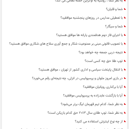
به نظر شما ، روسیه به اوکراین حمله نظامی می کند؟
شما و قلیان؟
با تعطیلی مدارس در روزهای پنجشنبه موافقید؟
شما و سیگار؟
با اجرای فاز دوم هدفمندی یارانه ها موافق هستید؟
با تصویب قانونی مبنی بر ممنوعیت شکار و جمع آوری سلاح های شکاری موافق هستید؟
نتیجه دربی جمعه چه خواهد بود؟
توپ طلا حق چه کسی است؟
با انتقال پایتخت سیاسی و اداری کشور از تهران ، موافق هستید؟
در بازی امروز ملوان و پرسپولیس در انزلی، چه نتیجه‌ای رقم می‌خورد؟
آیا با برکناری رویانیان موافقید؟
آیا با بازگشت عابدزاده به پرسپولیس موافقید؟
به نظر شما، کدام تیم قهرمان لیگ برتر می‌شود؟
به نظر شما، توپ طلای سال 2013 حق کدام بازیکن است؟
از چه نوع اینترنتی استفاده می کنید؟