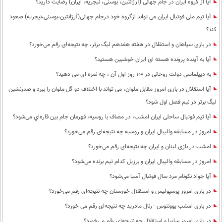
آیا از گروه ایران در جام جهانی (آرژانتین، بوسنی، نیجریه، ایران) رضایت دارید؟
آیا تیم ملی فوتبال ایران می تواند ازگروه خود درجام جهانی(آرژانتین،بوسنی،نیجریه) صعود
کند؟
در بازی سپاهان و استقلال در هفته هفدهم لیگ برتر، چه نتیجه‌ای رقم می‌خورد؟
آیا به آینده پرونده هسته ای ایران خوشبین هستید؟
به دیپلماسی دولت روحانی در 100 روز اول آن ، چه نمره ای می دهید؟
آیا استقلال در بازی امروز مقابل ملوان، می تواند با اختلاف دو گل ملوان را ببرد و صدرنشین
لیگ برتر در نیم فصل اول شود؟
آیا تیم فوتبال ساحلی ایران امشب، در مصاف با روسیه، قهرمان جام بین قاره‌اي می‌شود؟
امروز در مسابقه والیبال ایران و روسیه چه نتیجه‌ای رقم می‌خورد؟
امشب در بازی لبنان و ایران چه نتیجه‌ای رقم می‌خورد؟
امروز در مسابقه والیبال ایران و برزیل کدام تیم برنده می‌شود؟
آیا جواد نکونام مرد سال فوتبال آسیا می‌شود؟
در بازی امروز پرسپولیس و استقلال خوزستان چه نتیجه‌ای رقم می‌خورد؟
در بازی امشب یوونتوس - رئال مادرید چه نتیجه‌ای رقم می خورد؟
در بازی امروز سایپا و استقلال چه نتیجه‌ای رقم می‌خورد؟