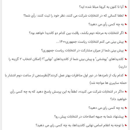
آیا تا کنون به کرونا مبتلا شده اید؟
لطفا کسانی که در انتخابات شرکت می کنند، نظر خود را ثبت کنند: رأی شما؟
به چه کسی رأی می دهید؟
اگر انتخابات به مرحله دوم بکشد، رقابت بین کدام دو کاندیدا خواهد بود؟
پیش بینی می کنم انتخابات ریاست جمهوری1400...
پیش بینی شما از میزان مشارکت در انتخابات ریاست جمهوری؟
کاندیداهای "پوششی" و پیش بینی شما از کاندیداهای "نهایی"؟ (امکان انتخاب 2 گزینه را
دارید)
کدام یک از نامزدها در دور اول مناظرات بهتر عمل کردند؟(نظرسنجی از ساعت دوم انتشار با
حمله سایبری ها مواجه شد)
«اگر در انتخابات شرکت می کنید»، لطفاً به این پرسش پاسخ دهید که به چه کسی رأی
خواهید داد؟
به چه کسی رای می دهید؟
پیشنهاد شما به جبهه اصلاحات در انتخابات پیش رو؟
با توجه به اعلام اسامی نهایی کاندیداها، به چه کسی رای می دهید؟