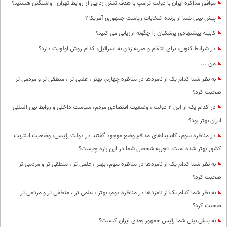
موافق مذاکره ایران با دولت ترامپ با هدف تنش زدایی از روابط تهران - واشنگتن هستید؟
پیش بینی شما از برنده انتخابات ریاست جمهوری آمریکا ؟
کابینه پیشنهادی پزشکیان را چگونه ارزیابی می کنید؟
در شرایط کنونی، برای انتقام و ضربه زدن به اسرائیل، کدام روش اولویت دارد؟
من ...
به نظر شما کدام یک از نامزدها در مناظره چهارم، بهتر ، علمی تر ، منطقی تر و مردمی تر
صحبت کرد؟
در کدام یک از این 2 دولت ، وضعیت اقتصادی مردم، سیاست داخلی و روابط بین المللی
ایران بهتر بود؟
در مناظره سوم، کاندیداهای مدافع وضع موجود گفتند در دولت رئیسی، وضعیت اینترنت
کشور بهتر شده است. تجربه شخصی شما در این باره چیست؟
به نظر شما کدام یک از نامزدها در مناظره سوم، بهتر ، علمی تر ، منطقی تر و مردمی تر
صحبت کرد؟
به نظر شما کدام یک از نامزدها در مناظره دوم، بهتر ، علمی تر ، منطقی تر و مردمی تر
صحبت کرد؟
به پیش بینی شما رئیس جمهور بعدی ایران کیست؟