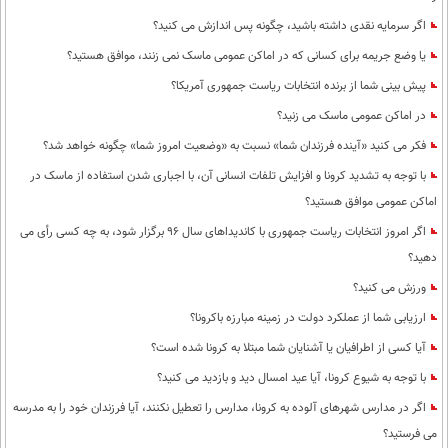
اگر سرمایه نقدی داشته باشید، چگونه پس اندازش می کنید؟
یا وضع جریمه برای کسانی که در اماکن عمومی ماسک نمی زنند، موافق هستید؟
پیش بینی شما از برنده انتخابات ریاست جمهوری آمریکا؟
در اماکن عمومی ماسک می زنید؟
فکر می کنید «آینده فرزندان شما» نسبت به «وضعیت امروز شما» چگونه خواهد شد؟
با توجه به تشدید کرونا و افزایش تلفات انسانی آن، با اجباری شدن استفاده از ماسک در
اماکن عمومی موافق هستید؟
اگر امروز انتخابات ریاست جمهوری با کاندیداهای سال 96 برگزار شود، به چه کسی رأی می
دهید؟
ورزش می کنید؟
ارزیابی شما از عملکرد دولت در زمینه مبارزه باکرونا؟
آیا کسی از اطرافیان یا آشنایان شما مبتلا به کرونا شده است؟
با توجه به شیوع کرونا، آیا عید امسال دید و بازدید می کنید؟
اگر در مدارس شهرهای آلوده به کرونا، مدارس را تعطیل نکنند، آیا فرزندان خود را به مدرسه
می فرستید؟