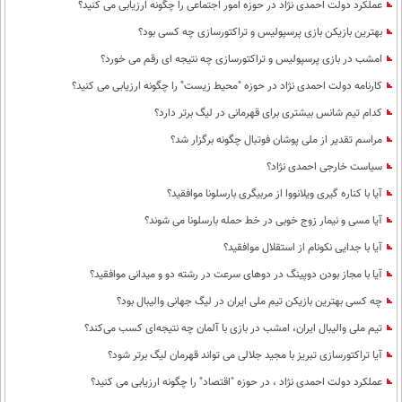
عملکرد دولت احمدی نژاد در حوزه امور اجتماعی را چگونه ارزیابی می کنید؟
بهترین بازیکن بازی پرسپولیس و تراکتورسازی چه کسی بود؟
امشب در بازی پرسپولیس و تراکتورسازی چه نتیجه ای رقم می خورد؟
کارنامه دولت احمدی نژاد در حوزه "محیط زیست" را چگونه ارزیابی می کنید؟
کدام تیم شانس بیشتری برای قهرمانی در لیگ برتر دارد؟
مراسم تقدیر از ملی پوشان فوتبال چگونه برگزار شد؟
سیاست خارجی احمدی نژاد؟
آیا با کناره گیری ویلانووا از مربیگری بارسلونا موافقید؟
آیا مسی و نیمار زوج خوبی در خط حمله بارسلونا می شوند؟
آیا با جدایی نکونام از استقلال موافقید؟
آیا با مجاز بودن دوپینگ در دوهای سرعت در رشته دو و میدانی موافقید؟
چه کسی بهترین بازیکن تیم ملی ایران در لیگ جهانی والیبال بود؟
تیم ملی والیبال ایران، امشب در بازی با آلمان چه نتیجه‌ای کسب می‌کند؟
آیا تراکتورسازی تبریز با مجید جلالی می تواند قهرمان لیگ برتر شود؟
عملکرد دولت احمدی نژاد ، در حوزه "اقتصاد" را چگونه ارزیابی می کنید؟