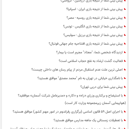
پیش بینی شما از نتیجه بازی آرژانتین - کرواسی؟
پیش بینی شما از نتیجه بازی ایران - اسپانیا؟
پیش بینی شما از نتیجه بازی روسیه - مصر؟
پیش بینی شما از نتیجه بازی انگلیس - تونس؟
پیش بینی شما از نتیجه بازی برزیل - سوئیس؟
پیش بینی شما از نتیجه بازی افتتاحیه جام جهانی فوتبال؟
ازدیدگاه شخصی شما، "معتاد" مجرم است یا بیمار؟
فعالیت گشت ارشاد به نفع حجاب اسلامی است؟
اصلی ترین علت عدم استقبال مردم از پیام رسان های داخلی چیست؟
با نامگذاری خیابانی در تهران به نام "محمد مصدق" موافق هستید؟
پیش بینی شما برای دربی تهران؟
با استیضاح و برکناری وزرای «راه» و «کار» و «مدیرعامل شرکت آسمان» موافقید؟
(هواپیمایی آسمان زیرمجموعه وزارت کار است)
با اجرای اصل 59 قانون اساسی (برگزاری رفراندوم در امور مهم کشور) موافق هستید؟
با تعطیلات زمستانی یک ماهه مدارس موافق هستید؟