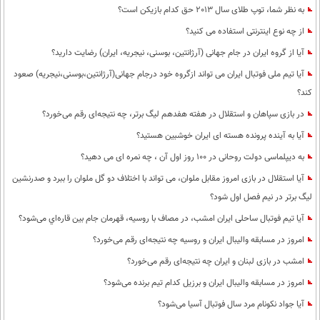
به نظر شما، توپ طلای سال 2013 حق کدام بازیکن است؟
از چه نوع اینترنتی استفاده می کنید؟
آیا از گروه ایران در جام جهانی (آرژانتین، بوسنی، نیجریه، ایران) رضایت دارید؟
آیا تیم ملی فوتبال ایران می تواند ازگروه خود درجام جهانی(آرژانتین،بوسنی،نیجریه) صعود
کند؟
در بازی سپاهان و استقلال در هفته هفدهم لیگ برتر، چه نتیجه‌ای رقم می‌خورد؟
آیا به آینده پرونده هسته ای ایران خوشبین هستید؟
به دیپلماسی دولت روحانی در 100 روز اول آن ، چه نمره ای می دهید؟
آیا استقلال در بازی امروز مقابل ملوان، می تواند با اختلاف دو گل ملوان را ببرد و صدرنشین
لیگ برتر در نیم فصل اول شود؟
آیا تیم فوتبال ساحلی ایران امشب، در مصاف با روسیه، قهرمان جام بین قاره‌اي می‌شود؟
امروز در مسابقه والیبال ایران و روسیه چه نتیجه‌ای رقم می‌خورد؟
امشب در بازی لبنان و ایران چه نتیجه‌ای رقم می‌خورد؟
امروز در مسابقه والیبال ایران و برزیل کدام تیم برنده می‌شود؟
آیا جواد نکونام مرد سال فوتبال آسیا می‌شود؟