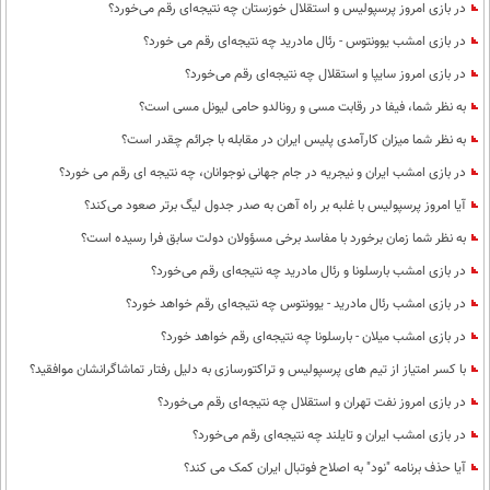
در بازی امروز پرسپولیس و استقلال خوزستان چه نتیجه‌ای رقم می‌خورد؟
در بازی امشب یوونتوس - رئال مادرید چه نتیجه‌ای رقم می خورد؟
در بازی امروز سایپا و استقلال چه نتیجه‌ای رقم می‌خورد؟
به نظر شما، فیفا در رقابت مسی و رونالدو حامی لیونل مسی است؟
به نظر شما میزان کارآمدی پلیس ایران در مقابله با جرائم چقدر است؟
در بازی امشب ایران و نیجریه در جام جهانی نوجوانان، چه نتیجه ای رقم می خورد؟
آیا امروز پرسپولیس با غلبه بر راه آهن به صدر جدول لیگ برتر صعود می‌کند؟
به نظر شما زمان برخورد با مفاسد برخی مسؤولان دولت سابق فرا رسیده است؟
در بازی امشب بارسلونا و رئال مادرید چه نتیجه‌ای رقم می‌خورد؟
در بازی امشب رئال مادرید - یوونتوس چه نتیجه‌ای رقم خواهد خورد؟
در بازی امشب میلان - بارسلونا چه نتیجه‌ای رقم خواهد خورد؟
با کسر امتیاز از تیم های پرسپولیس و تراکتورسازی به دلیل رفتار تماشاگرانشان موافقید؟
در بازی امروز نفت تهران و استقلال چه نتیجه‌ای رقم می‌خورد؟
در بازی امشب ایران و تایلند چه نتیجه‌ای رقم می‌خورد؟
آیا حذف برنامه "نود" به اصلاح فوتبال ایران کمک می کند؟