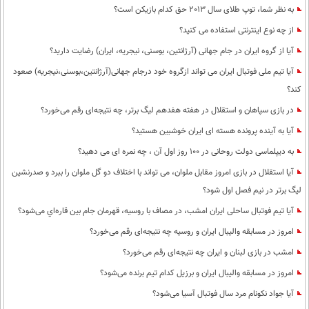
به نظر شما، توپ طلای سال 2013 حق کدام بازیکن است؟
از چه نوع اینترنتی استفاده می کنید؟
آیا از گروه ایران در جام جهانی (آرژانتین، بوسنی، نیجریه، ایران) رضایت دارید؟
آیا تیم ملی فوتبال ایران می تواند ازگروه خود درجام جهانی(آرژانتین،بوسنی،نیجریه) صعود
کند؟
در بازی سپاهان و استقلال در هفته هفدهم لیگ برتر، چه نتیجه‌ای رقم می‌خورد؟
آیا به آینده پرونده هسته ای ایران خوشبین هستید؟
به دیپلماسی دولت روحانی در 100 روز اول آن ، چه نمره ای می دهید؟
آیا استقلال در بازی امروز مقابل ملوان، می تواند با اختلاف دو گل ملوان را ببرد و صدرنشین
لیگ برتر در نیم فصل اول شود؟
آیا تیم فوتبال ساحلی ایران امشب، در مصاف با روسیه، قهرمان جام بین قاره‌اي می‌شود؟
امروز در مسابقه والیبال ایران و روسیه چه نتیجه‌ای رقم می‌خورد؟
امشب در بازی لبنان و ایران چه نتیجه‌ای رقم می‌خورد؟
امروز در مسابقه والیبال ایران و برزیل کدام تیم برنده می‌شود؟
آیا جواد نکونام مرد سال فوتبال آسیا می‌شود؟