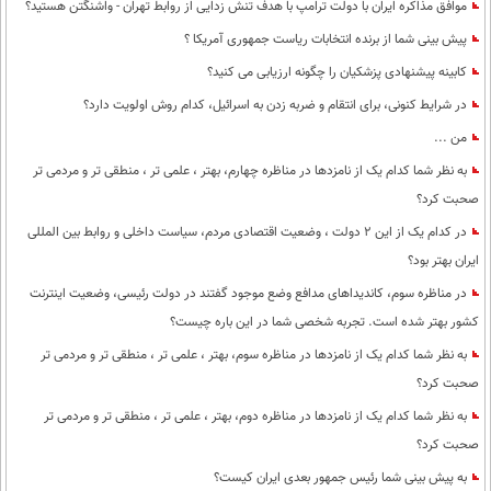
موافق مذاکره ایران با دولت ترامپ با هدف تنش زدایی از روابط تهران - واشنگتن هستید؟
پیش بینی شما از برنده انتخابات ریاست جمهوری آمریکا ؟
کابینه پیشنهادی پزشکیان را چگونه ارزیابی می کنید؟
در شرایط کنونی، برای انتقام و ضربه زدن به اسرائیل، کدام روش اولویت دارد؟
من ...
به نظر شما کدام یک از نامزدها در مناظره چهارم، بهتر ، علمی تر ، منطقی تر و مردمی تر
صحبت کرد؟
در کدام یک از این 2 دولت ، وضعیت اقتصادی مردم، سیاست داخلی و روابط بین المللی
ایران بهتر بود؟
در مناظره سوم، کاندیداهای مدافع وضع موجود گفتند در دولت رئیسی، وضعیت اینترنت
کشور بهتر شده است. تجربه شخصی شما در این باره چیست؟
به نظر شما کدام یک از نامزدها در مناظره سوم، بهتر ، علمی تر ، منطقی تر و مردمی تر
صحبت کرد؟
به نظر شما کدام یک از نامزدها در مناظره دوم، بهتر ، علمی تر ، منطقی تر و مردمی تر
صحبت کرد؟
به پیش بینی شما رئیس جمهور بعدی ایران کیست؟