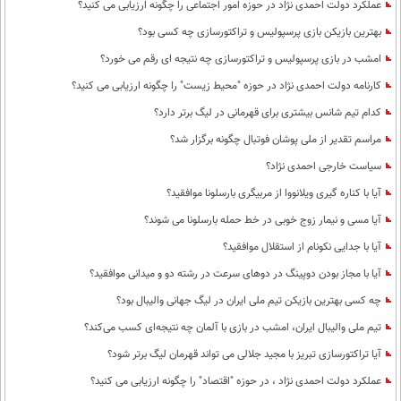
عملکرد دولت احمدی نژاد در حوزه امور اجتماعی را چگونه ارزیابی می کنید؟
بهترین بازیکن بازی پرسپولیس و تراکتورسازی چه کسی بود؟
امشب در بازی پرسپولیس و تراکتورسازی چه نتیجه ای رقم می خورد؟
کارنامه دولت احمدی نژاد در حوزه "محیط زیست" را چگونه ارزیابی می کنید؟
کدام تیم شانس بیشتری برای قهرمانی در لیگ برتر دارد؟
مراسم تقدیر از ملی پوشان فوتبال چگونه برگزار شد؟
سیاست خارجی احمدی نژاد؟
آیا با کناره گیری ویلانووا از مربیگری بارسلونا موافقید؟
آیا مسی و نیمار زوج خوبی در خط حمله بارسلونا می شوند؟
آیا با جدایی نکونام از استقلال موافقید؟
آیا با مجاز بودن دوپینگ در دوهای سرعت در رشته دو و میدانی موافقید؟
چه کسی بهترین بازیکن تیم ملی ایران در لیگ جهانی والیبال بود؟
تیم ملی والیبال ایران، امشب در بازی با آلمان چه نتیجه‌ای کسب می‌کند؟
آیا تراکتورسازی تبریز با مجید جلالی می تواند قهرمان لیگ برتر شود؟
عملکرد دولت احمدی نژاد ، در حوزه "اقتصاد" را چگونه ارزیابی می کنید؟