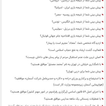
پیش بینی شما از نتیجه بازی آرژانتین - کرواسی؟
پیش بینی شما از نتیجه بازی ایران - اسپانیا؟
پیش بینی شما از نتیجه بازی روسیه - مصر؟
پیش بینی شما از نتیجه بازی انگلیس - تونس؟
پیش بینی شما از نتیجه بازی برزیل - سوئیس؟
پیش بینی شما از نتیجه بازی افتتاحیه جام جهانی فوتبال؟
ازدیدگاه شخصی شما، "معتاد" مجرم است یا بیمار؟
فعالیت گشت ارشاد به نفع حجاب اسلامی است؟
اصلی ترین علت عدم استقبال مردم از پیام رسان های داخلی چیست؟
با نامگذاری خیابانی در تهران به نام "محمد مصدق" موافق هستید؟
پیش بینی شما برای دربی تهران؟
با استیضاح و برکناری وزرای «راه» و «کار» و «مدیرعامل شرکت آسمان» موافقید؟
(هواپیمایی آسمان زیرمجموعه وزارت کار است)
با اجرای اصل 59 قانون اساسی (برگزاری رفراندوم در امور مهم کشور) موافق هستید؟
با تعطیلات زمستانی یک ماهه مدارس موافق هستید؟