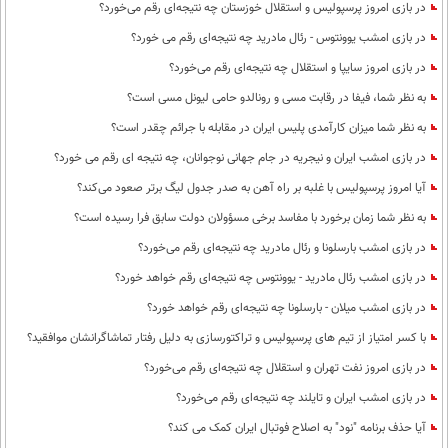
در بازی امروز پرسپولیس و استقلال خوزستان چه نتیجه‌ای رقم می‌خورد؟
در بازی امشب یوونتوس - رئال مادرید چه نتیجه‌ای رقم می خورد؟
در بازی امروز سایپا و استقلال چه نتیجه‌ای رقم می‌خورد؟
به نظر شما، فیفا در رقابت مسی و رونالدو حامی لیونل مسی است؟
به نظر شما میزان کارآمدی پلیس ایران در مقابله با جرائم چقدر است؟
در بازی امشب ایران و نیجریه در جام جهانی نوجوانان، چه نتیجه ای رقم می خورد؟
آیا امروز پرسپولیس با غلبه بر راه آهن به صدر جدول لیگ برتر صعود می‌کند؟
به نظر شما زمان برخورد با مفاسد برخی مسؤولان دولت سابق فرا رسیده است؟
در بازی امشب بارسلونا و رئال مادرید چه نتیجه‌ای رقم می‌خورد؟
در بازی امشب رئال مادرید - یوونتوس چه نتیجه‌ای رقم خواهد خورد؟
در بازی امشب میلان - بارسلونا چه نتیجه‌ای رقم خواهد خورد؟
با کسر امتیاز از تیم های پرسپولیس و تراکتورسازی به دلیل رفتار تماشاگرانشان موافقید؟
در بازی امروز نفت تهران و استقلال چه نتیجه‌ای رقم می‌خورد؟
در بازی امشب ایران و تایلند چه نتیجه‌ای رقم می‌خورد؟
آیا حذف برنامه "نود" به اصلاح فوتبال ایران کمک می کند؟