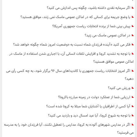
اگر سرمایه نقدی داشته باشید، چگونه پس اندازش می کنید؟
یا وضع جریمه برای کسانی که در اماکن عمومی ماسک نمی زنند، موافق هستید؟
پیش بینی شما از برنده انتخابات ریاست جمهوری آمریکا؟
در اماکن عمومی ماسک می زنید؟
فکر می کنید «آینده فرزندان شما» نسبت به «وضعیت امروز شما» چگونه خواهد شد؟
با توجه به تشدید کرونا و افزایش تلفات انسانی آن، با اجباری شدن استفاده از ماسک در
اماکن عمومی موافق هستید؟
اگر امروز انتخابات ریاست جمهوری با کاندیداهای سال 96 برگزار شود، به چه کسی رأی می
دهید؟
ورزش می کنید؟
ارزیابی شما از عملکرد دولت در زمینه مبارزه باکرونا؟
آیا کسی از اطرافیان یا آشنایان شما مبتلا به کرونا شده است؟
با توجه به شیوع کرونا، آیا عید امسال دید و بازدید می کنید؟
اگر در مدارس شهرهای آلوده به کرونا، مدارس را تعطیل نکنند، آیا فرزندان خود را به مدرسه
می فرستید؟