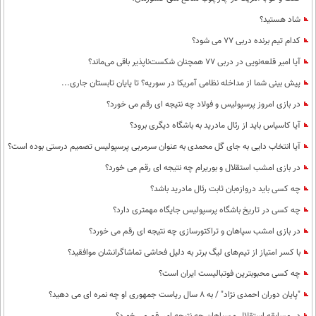
شاد هستید؟
کدام تیم برنده دربی 77 می شود؟
آیا امیر قلعه‌نویی در دربی 77 همچنان شکست‌ناپذیر باقی می‌ماند؟
پیش بینی شما از مداخله نظامی آمریکا در سوریه؟ تا پایان تابستان جاری...
در بازی امروز پرسپولیس و فولاد چه نتیجه ای رقم می خورد؟
آیا کاسیاس باید از رئال مادرید به باشگاه دیگری برود؟
آیا انتخاب دایی به جای گل محمدی به عنوان سرمربی پرسپولیس تصمیم درستی بوده است؟
در بازی امشب استقلال و بوریرام چه نتیجه ای رقم می خورد؟
چه کسی باید دروازه‌بان ثابت رئال مادرید باشد؟
چه کسی در تاریخ باشگاه پرسپولیس جایگاه مهمتری دارد؟
در بازی امشب سپاهان و تراکتورسازی چه نتیجه ای رقم می خورد؟
با کسر امتیاز از تیم‌های لیگ برتر به دلیل فحاشی تماشاگرانشان موافقید؟
چه کسی محبوبترین فوتبالیست ایران است؟
"پایان دوران احمدی نژاد" / به 8 سال ریاست جمهوری او چه نمره ای می دهید؟