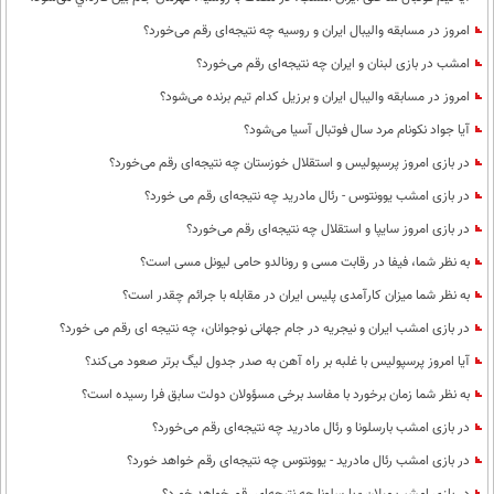
امروز در مسابقه والیبال ایران و روسیه چه نتیجه‌ای رقم می‌خورد؟
امشب در بازی لبنان و ایران چه نتیجه‌ای رقم می‌خورد؟
امروز در مسابقه والیبال ایران و برزیل کدام تیم برنده می‌شود؟
آیا جواد نکونام مرد سال فوتبال آسیا می‌شود؟
در بازی امروز پرسپولیس و استقلال خوزستان چه نتیجه‌ای رقم می‌خورد؟
در بازی امشب یوونتوس - رئال مادرید چه نتیجه‌ای رقم می خورد؟
در بازی امروز سایپا و استقلال چه نتیجه‌ای رقم می‌خورد؟
به نظر شما، فیفا در رقابت مسی و رونالدو حامی لیونل مسی است؟
به نظر شما میزان کارآمدی پلیس ایران در مقابله با جرائم چقدر است؟
در بازی امشب ایران و نیجریه در جام جهانی نوجوانان، چه نتیجه ای رقم می خورد؟
آیا امروز پرسپولیس با غلبه بر راه آهن به صدر جدول لیگ برتر صعود می‌کند؟
به نظر شما زمان برخورد با مفاسد برخی مسؤولان دولت سابق فرا رسیده است؟
در بازی امشب بارسلونا و رئال مادرید چه نتیجه‌ای رقم می‌خورد؟
در بازی امشب رئال مادرید - یوونتوس چه نتیجه‌ای رقم خواهد خورد؟