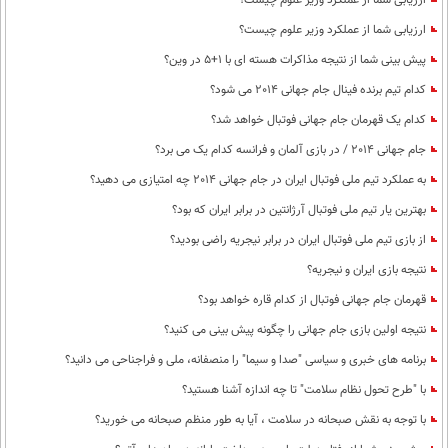
ارزیابی شما از عملکرد وزیر علوم چیست؟
ارزیابی شما از عملکرد وزیر علوم چیست؟
پیش بینی شما از نتیجه مذاکرات هسته ای با 1+5 در وین؟
کدام تیم برنده فینال جام جهانی 2014 می شود؟
کدام یک قهرمان جام جهانی فوتبال خواهد شد؟
جام جهانی 2014 / در بازی آلمان و فرانسه کدام یک می برد؟
به عملکرد تیم ملی فوتبال ایران در جام جهانی 2014 چه امتیازی می دهید؟
بهترین یار تیم ملی فوتبال آرژانتین در برابر ایران که بود؟
از بازی تیم ملی فوتبال ایران در برابر نیجریه راضی بودید؟
نتیجه بازی ایران و نیجریه؟
قهرمان جام جهانی فوتبال از کدام قاره خواهد بود؟
نتیجه اولین بازی جام جهانی را چگونه پیش بینی می کنید؟
برنامه های خبری و سیاسی "صدا و سیما" را منصفانه، ملی و فراجناحی می دانید؟
با "طرح تحول نظام سلامت"‌ تا چه اندازه آشنا هستید؟
با توجه به نقش صبحانه در سلامت ، آیا به طور منظم صبحانه می خورید؟