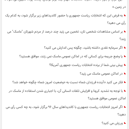
در زمین.»
به فرض این که انتخابات ریاست جمهوری با حضور کاندیداهای زیر برگزار شود، به کدام یک
رأی می دهید؟
بر اساس مشاهدات شخصی تان، تخمین می زنید چند درصد از مردم شهرتان "ماسک" می
زنند؟
اگر سرمایه نقدی داشته باشید، چگونه پس اندازش می کنید؟
یا وضع جریمه برای کسانی که در اماکن عمومی ماسک نمی زنند، موافق هستید؟
پیش بینی شما از برنده انتخابات ریاست جمهوری آمریکا؟
در اماکن عمومی ماسک می زنید؟
فکر می کنید «آینده فرزندان شما» نسبت به «وضعیت امروز شما» چگونه خواهد شد؟
با توجه به تشدید کرونا و افزایش تلفات انسانی آن، با اجباری شدن استفاده از ماسک در
اماکن عمومی موافق هستید؟
اگر امروز انتخابات ریاست جمهوری با کاندیداهای سال 96 برگزار شود، به چه کسی رأی می
دهید؟
ورزش می کنید؟