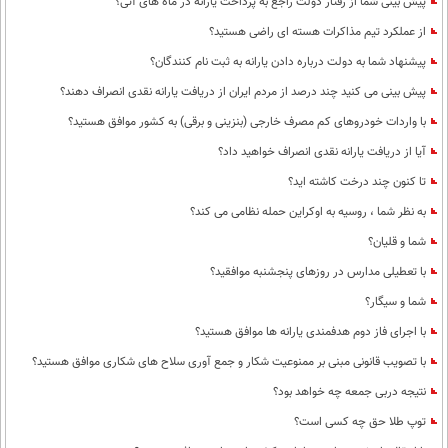
پیش بینی شما از رفتار دولت راجع به پرداخت یارانه در ماه های آتی؟
از عملکرد تیم مذاکرات هسته ای راضی هستید؟
پیشنهاد شما به دولت درباره دادن یارانه به ثبت نام کنندگان؟
پیش بینی می کنید چند درصد از مردم ایران از دریافت یارانه نقدی انصراف دهند؟
با واردات خودروهای کم مصرف خارجی (بنزینی و برقی) به کشور موافق هستید؟
آیا از دریافت یارانه نقدی انصراف خواهید داد؟
تا کنون چند درخت کاشته اید؟
به نظر شما ، روسیه به اوکراین حمله نظامی می کند؟
شما و قلیان؟
با تعطیلی مدارس در روزهای پنجشنبه موافقید؟
شما و سیگار؟
با اجرای فاز دوم هدفمندی یارانه ها موافق هستید؟
با تصویب قانونی مبنی بر ممنوعیت شکار و جمع آوری سلاح های شکاری موافق هستید؟
نتیجه دربی جمعه چه خواهد بود؟
توپ طلا حق چه کسی است؟