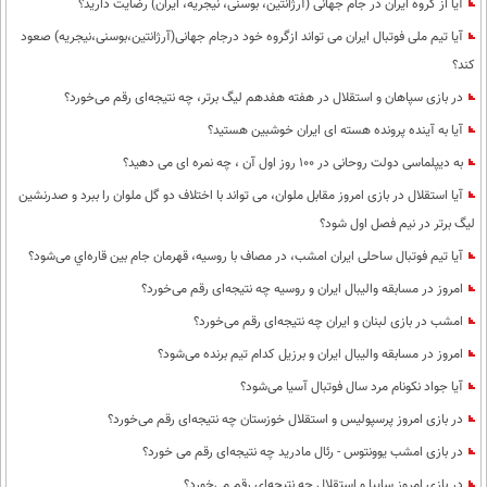
آیا از گروه ایران در جام جهانی (آرژانتین، بوسنی، نیجریه، ایران) رضایت دارید؟
آیا تیم ملی فوتبال ایران می تواند ازگروه خود درجام جهانی(آرژانتین،بوسنی،نیجریه) صعود
کند؟
در بازی سپاهان و استقلال در هفته هفدهم لیگ برتر، چه نتیجه‌ای رقم می‌خورد؟
آیا به آینده پرونده هسته ای ایران خوشبین هستید؟
به دیپلماسی دولت روحانی در 100 روز اول آن ، چه نمره ای می دهید؟
آیا استقلال در بازی امروز مقابل ملوان، می تواند با اختلاف دو گل ملوان را ببرد و صدرنشین
لیگ برتر در نیم فصل اول شود؟
آیا تیم فوتبال ساحلی ایران امشب، در مصاف با روسیه، قهرمان جام بین قاره‌اي می‌شود؟
امروز در مسابقه والیبال ایران و روسیه چه نتیجه‌ای رقم می‌خورد؟
امشب در بازی لبنان و ایران چه نتیجه‌ای رقم می‌خورد؟
امروز در مسابقه والیبال ایران و برزیل کدام تیم برنده می‌شود؟
آیا جواد نکونام مرد سال فوتبال آسیا می‌شود؟
در بازی امروز پرسپولیس و استقلال خوزستان چه نتیجه‌ای رقم می‌خورد؟
در بازی امشب یوونتوس - رئال مادرید چه نتیجه‌ای رقم می خورد؟
در بازی امروز سایپا و استقلال چه نتیجه‌ای رقم می‌خورد؟