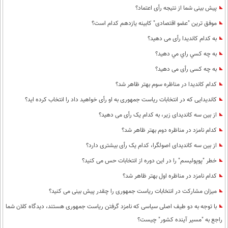
پیش بینی شما از نتیجه رأی اعتماد؟
موفق ترین "عضو اقتصادی" کابینه یازدهم کدام است؟
به کدام کاندیدا رأی می دهید؟
به چه كسي راي مي دهيد؟
به چه کسی رأی می دهید؟
کدام کاندیدا در مناظره سوم بهتر ظاهر شد؟
کاندیدایی که در انتخابات ریاست جمهوری به او رأی خواهید داد را انتخاب کرده اید؟
از بین سه کاندیدای زیر، به کدام یک رأی می دهید؟
کدام نامزد در مناظره دوم بهتر ظاهر شد؟
از بین سه کاندیدای اصولگرا، کدام یک رأی بیشتری دارد؟
خطر "پوپولیسم" را در این دوره از انتخابات حس می کنید؟
کدام نامزد در مناظره اول بهتر ظاهر شد؟
میزان مشارکت در انتخابات ریاست جمهوری را چقدر پیش بینی می کنید؟
با توجه به دو طیف اصلی سیاسی که نامزد گرفتن ریاست جمهوری هستند، دیدگاه کلان شما
راجع به "مسیر آینده کشور" چیست؟