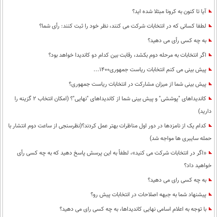
آیا تا کنون به کرونا مبتلا شده اید؟
لطفا کسانی که در انتخابات شرکت می کنند، نظر خود را ثبت کنند: رأی شما؟
به چه کسی رأی می دهید؟
اگر انتخابات به مرحله دوم بکشد، رقابت بین کدام دو کاندیدا خواهد بود؟
پیش بینی می کنم انتخابات ریاست جمهوری1400...
پیش بینی شما از میزان مشارکت در انتخابات ریاست جمهوری؟
کاندیداهای "پوششی" و پیش بینی شما از کاندیداهای "نهایی"؟ (امکان انتخاب 2 گزینه را
دارید)
کدام یک از نامزدها در دور اول مناظرات بهتر عمل کردند؟(نظرسنجی از ساعت دوم انتشار با
حمله سایبری ها مواجه شد)
«اگر در انتخابات شرکت می کنید»، لطفاً به این پرسش پاسخ دهید که به چه کسی رأی
خواهید داد؟
به چه کسی رای می دهید؟
پیشنهاد شما به جبهه اصلاحات در انتخابات پیش رو؟
با توجه به اعلام اسامی نهایی کاندیداها، به چه کسی رای می دهید؟