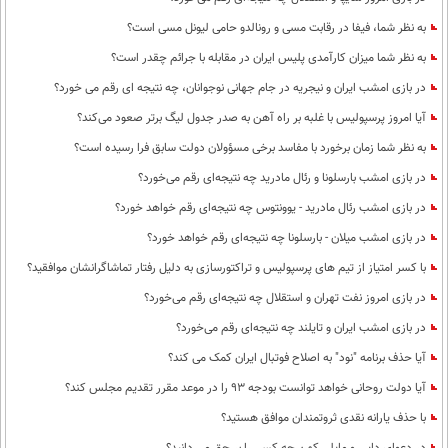
به نظر شما، فیفا در رقابت مسی و رونالدو حامی لیونل مسی است؟
به نظر شما میزان کارآمدی پلیس ایران در مقابله با جرائم چقدر است؟
در بازی امشب ایران و نیجریه در جام جهانی نوجوانان، چه نتیجه ای رقم می خورد؟
آیا امروز پرسپولیس با غلبه بر راه آهن به صدر جدول لیگ برتر صعود می‌کند؟
به نظر شما زمان برخورد با مفاسد برخی مسؤولان دولت سابق فرا رسیده است؟
در بازی امشب بارسلونا و رئال مادرید چه نتیجه‌ای رقم می‌خورد؟
در بازی امشب رئال مادرید - یوونتوس چه نتیجه‌ای رقم خواهد خورد؟
در بازی امشب میلان - بارسلونا چه نتیجه‌ای رقم خواهد خورد؟
با کسر امتیاز از تیم های پرسپولیس و تراکتورسازی به دلیل رفتار تماشاگرانشان موافقید؟
در بازی امروز نفت تهران و استقلال چه نتیجه‌ای رقم می‌خورد؟
در بازی امشب ایران و تایلند چه نتیجه‌ای رقم می‌خورد؟
آیا حذف برنامه "نود" به اصلاح فوتبال ایران کمک می کند؟
آیا دولت روحانی خواهد توانست بودجه 93 را در موعد مقرر تقدیم مجلس کند؟
با حذف یارانه نقدی ثروتمندان موافق هستید؟