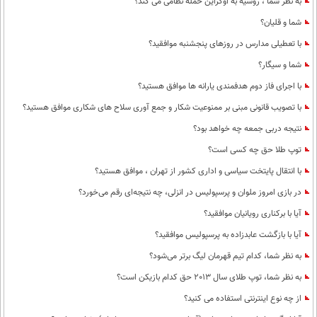
به نظر شما ، روسیه به اوکراین حمله نظامی می کند؟
شما و قلیان؟
با تعطیلی مدارس در روزهای پنجشنبه موافقید؟
شما و سیگار؟
با اجرای فاز دوم هدفمندی یارانه ها موافق هستید؟
با تصویب قانونی مبنی بر ممنوعیت شکار و جمع آوری سلاح های شکاری موافق هستید؟
نتیجه دربی جمعه چه خواهد بود؟
توپ طلا حق چه کسی است؟
با انتقال پایتخت سیاسی و اداری کشور از تهران ، موافق هستید؟
در بازی امروز ملوان و پرسپولیس در انزلی، چه نتیجه‌ای رقم می‌خورد؟
آیا با برکناری رویانیان موافقید؟
آیا با بازگشت عابدزاده به پرسپولیس موافقید؟
به نظر شما، کدام تیم قهرمان لیگ برتر می‌شود؟
به نظر شما، توپ طلای سال 2013 حق کدام بازیکن است؟
از چه نوع اینترنتی استفاده می کنید؟