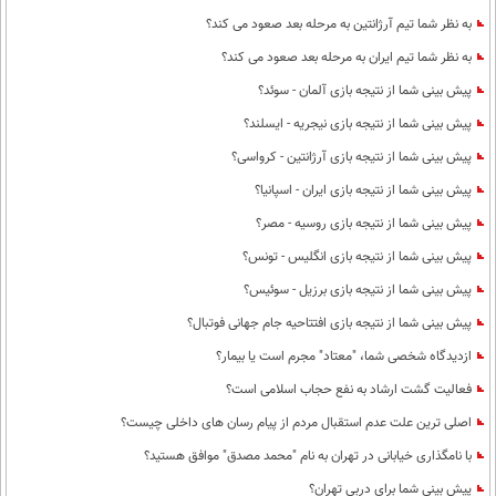
به نظر شما تیم آرژانتین به مرحله بعد صعود می کند؟
به نظر شما تیم ایران به مرحله بعد صعود می کند؟
پیش بینی شما از نتیجه بازی آلمان - سوئد؟
پیش بینی شما از نتیجه بازی نیجریه - ایسلند؟
پیش بینی شما از نتیجه بازی آرژانتین - کرواسی؟
پیش بینی شما از نتیجه بازی ایران - اسپانیا؟
پیش بینی شما از نتیجه بازی روسیه - مصر؟
پیش بینی شما از نتیجه بازی انگلیس - تونس؟
پیش بینی شما از نتیجه بازی برزیل - سوئیس؟
پیش بینی شما از نتیجه بازی افتتاحیه جام جهانی فوتبال؟
ازدیدگاه شخصی شما، "معتاد" مجرم است یا بیمار؟
فعالیت گشت ارشاد به نفع حجاب اسلامی است؟
اصلی ترین علت عدم استقبال مردم از پیام رسان های داخلی چیست؟
با نامگذاری خیابانی در تهران به نام "محمد مصدق" موافق هستید؟
پیش بینی شما برای دربی تهران؟