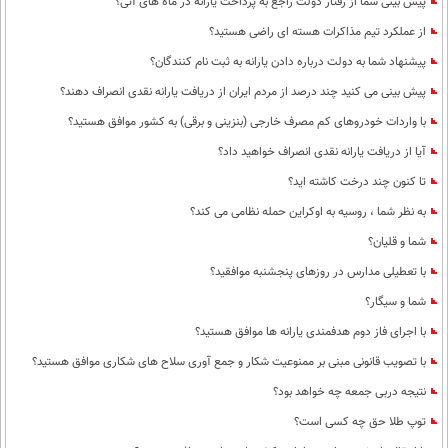
پیش بینی شما از رفتار دولت راجع به پرداخت یارانه در ماه های آتی؟
از عملکرد تیم مذاکرات هسته ای راضی هستید؟
پیشنهاد شما به دولت درباره دادن یارانه به ثبت نام کنندگان؟
پیش بینی می کنید چند درصد از مردم ایران از دریافت یارانه نقدی انصراف دهند؟
با واردات خودروهای کم مصرف خارجی (بنزینی و برقی) به کشور موافق هستید؟
آیا از دریافت یارانه نقدی انصراف خواهید داد؟
تا کنون چند درخت کاشته اید؟
به نظر شما ، روسیه به اوکراین حمله نظامی می کند؟
شما و قلیان؟
با تعطیلی مدارس در روزهای پنجشنبه موافقید؟
شما و سیگار؟
با اجرای فاز دوم هدفمندی یارانه ها موافق هستید؟
با تصویب قانونی مبنی بر ممنوعیت شکار و جمع آوری سلاح های شکاری موافق هستید؟
نتیجه دربی جمعه چه خواهد بود؟
توپ طلا حق چه کسی است؟