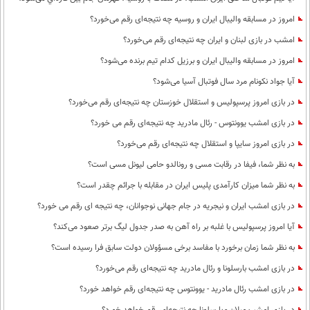
امروز در مسابقه والیبال ایران و روسیه چه نتیجه‌ای رقم می‌خورد؟
امشب در بازی لبنان و ایران چه نتیجه‌ای رقم می‌خورد؟
امروز در مسابقه والیبال ایران و برزیل کدام تیم برنده می‌شود؟
آیا جواد نکونام مرد سال فوتبال آسیا می‌شود؟
در بازی امروز پرسپولیس و استقلال خوزستان چه نتیجه‌ای رقم می‌خورد؟
در بازی امشب یوونتوس - رئال مادرید چه نتیجه‌ای رقم می خورد؟
در بازی امروز سایپا و استقلال چه نتیجه‌ای رقم می‌خورد؟
به نظر شما، فیفا در رقابت مسی و رونالدو حامی لیونل مسی است؟
به نظر شما میزان کارآمدی پلیس ایران در مقابله با جرائم چقدر است؟
در بازی امشب ایران و نیجریه در جام جهانی نوجوانان، چه نتیجه ای رقم می خورد؟
آیا امروز پرسپولیس با غلبه بر راه آهن به صدر جدول لیگ برتر صعود می‌کند؟
به نظر شما زمان برخورد با مفاسد برخی مسؤولان دولت سابق فرا رسیده است؟
در بازی امشب بارسلونا و رئال مادرید چه نتیجه‌ای رقم می‌خورد؟
در بازی امشب رئال مادرید - یوونتوس چه نتیجه‌ای رقم خواهد خورد؟