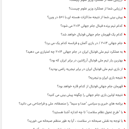
ارزیابی شما از عملکرد وزیر علوم چیست؟
ارزیابی شما از عملکرد وزیر علوم چیست؟
پیش بینی شما از نتیجه مذاکرات هسته ای با 1+5 در وین؟
کدام تیم برنده فینال جام جهانی 2014 می شود؟
کدام یک قهرمان جام جهانی فوتبال خواهد شد؟
جام جهانی 2014 / در بازی آلمان و فرانسه کدام یک می برد؟
به عملکرد تیم ملی فوتبال ایران در جام جهانی 2014 چه امتیازی می دهید؟
بهترین یار تیم ملی فوتبال آرژانتین در برابر ایران که بود؟
از بازی تیم ملی فوتبال ایران در برابر نیجریه راضی بودید؟
نتیجه بازی ایران و نیجریه؟
قهرمان جام جهانی فوتبال از کدام قاره خواهد بود؟
نتیجه اولین بازی جام جهانی را چگونه پیش بینی می کنید؟
برنامه های خبری و سیاسی "صدا و سیما" را منصفانه، ملی و فراجناحی می دانید؟
با "طرح تحول نظام سلامت"‌ تا چه اندازه آشنا هستید؟
با توجه به نقش صبحانه در سلامت ، آیا به طور منظم صبحانه می خورید؟