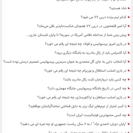
شاد هستید؟
کدام تیم برنده دربی 77 می شود؟
آیا امیر قلعه‌نویی در دربی 77 همچنان شکست‌ناپذیر باقی می‌ماند؟
پیش بینی شما از مداخله نظامی آمریکا در سوریه؟ تا پایان تابستان جاری...
در بازی امروز پرسپولیس و فولاد چه نتیجه ای رقم می خورد؟
آیا کاسیاس باید از رئال مادرید به باشگاه دیگری برود؟
آیا انتخاب دایی به جای گل محمدی به عنوان سرمربی پرسپولیس تصمیم درستی بوده است؟
در بازی امشب استقلال و بوریرام چه نتیجه ای رقم می خورد؟
چه کسی باید دروازه‌بان ثابت رئال مادرید باشد؟
چه کسی در تاریخ باشگاه پرسپولیس جایگاه مهمتری دارد؟
در بازی امشب سپاهان و تراکتورسازی چه نتیجه ای رقم می خورد؟
با کسر امتیاز از تیم‌های لیگ برتر به دلیل فحاشی تماشاگرانشان موافقید؟
چه کسی محبوبترین فوتبالیست ایران است؟
"پایان دوران احمدی نژاد" / به 8 سال ریاست جمهوری او چه نمره ای می دهید؟