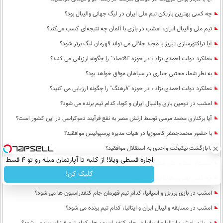
چه کسی بهترین بازیکن تیم ملی ایران در لیگ جهانی والیبال بود؟
تیم ملی والیبال ایران، امشب در بازی با آلمان چه نتیجه‌ای کسب می‌کند؟
آیا تراکتورسازی تبریز با مجید جلالی می تواند قهرمان لیگ برتر شود؟
عملکرد دولت احمدی نژاد ، در حوزه "اقتصاد" را چگونه ارزیابی می کنید؟
به نظر شما، مجتبی جباری در سپاهان موفق خواهد بود؟
عملکرد دولت احمدی نژاد ، در حوزه "فرهنگ" را چگونه ارزیابی می کنید؟
امشب در دومین بازی والیبال ایران و کوبا، کدام تیم برنده می شود؟
آیا برکناری محمد مرسی توسط ارتش مصر به نفع فرآیند دموکراسی در این کشور است؟
با حضور محمدجعفر کامبوزیا در هیات مدیره پرسپولیس موافقید؟
با بازگشت نیکبخت واحدی به استقلال موافقید؟
اجاره‌ قسطی ویلا! از کلبه تا آپارتمان مبله رو تو 4 قسط
پیشنهاد شما به علی مطهری؟
اجاره کن.
کلیک کن!
چه کسی بهترین فوتبالیست دنیاست؟
امشب در بازی برزیل و اسپانیا، کدام تیم قهرمان جام کنفدراسیون ها می شود؟
امشب در مسابقه والیبال ایران و ایتالیا، کدام تیم برنده می شود؟