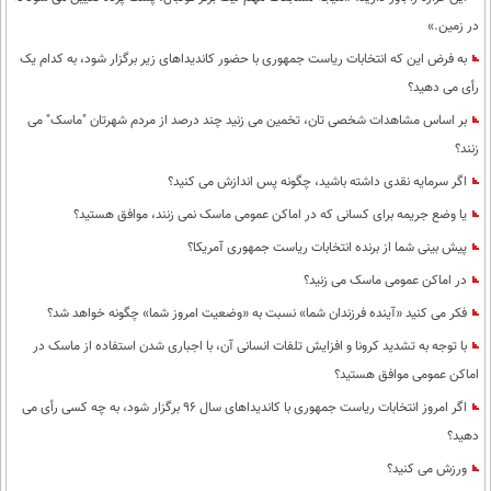
در زمین.»
به فرض این که انتخابات ریاست جمهوری با حضور کاندیداهای زیر برگزار شود، به کدام یک
رأی می دهید؟
بر اساس مشاهدات شخصی تان، تخمین می زنید چند درصد از مردم شهرتان "ماسک" می
زنند؟
اگر سرمایه نقدی داشته باشید، چگونه پس اندازش می کنید؟
یا وضع جریمه برای کسانی که در اماکن عمومی ماسک نمی زنند، موافق هستید؟
پیش بینی شما از برنده انتخابات ریاست جمهوری آمریکا؟
در اماکن عمومی ماسک می زنید؟
فکر می کنید «آینده فرزندان شما» نسبت به «وضعیت امروز شما» چگونه خواهد شد؟
با توجه به تشدید کرونا و افزایش تلفات انسانی آن، با اجباری شدن استفاده از ماسک در
اماکن عمومی موافق هستید؟
اگر امروز انتخابات ریاست جمهوری با کاندیداهای سال 96 برگزار شود، به چه کسی رأی می
دهید؟
ورزش می کنید؟