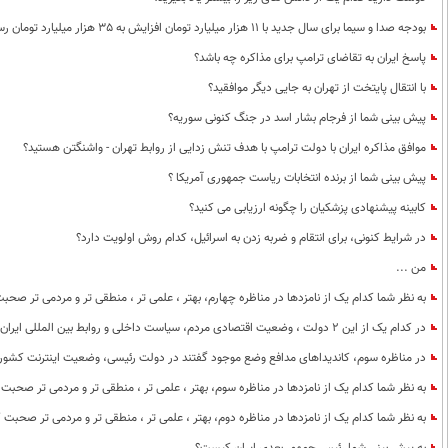
بودجه صدا و سیما برای سال جدید با 11 هزار میلیارد تومان افزایش به 35 هزار میلیارد تومان رسیده است ؛ به عنوان یک ایرانی راضی هستید؟
پاسخ ایران به تقاضای ترامپ برای مذاکره چه باشد؟
با انتقال پایتخت از تهران به جایی دیگر موافقید؟
پیش بینی شما از فرجام بشار اسد در جنگ کنونی سوریه؟
موافق مذاکره ایران با دولت ترامپ با هدف تنش زدایی از روابط تهران - واشنگتن هستید؟
پیش بینی شما از برنده انتخابات ریاست جمهوری آمریکا ؟
کابینه پیشنهادی پزشکیان را چگونه ارزیابی می کنید؟
در شرایط کنونی، برای انتقام و ضربه زدن به اسرائیل، کدام روش اولویت دارد؟
من ...
به نظر شما کدام یک از نامزدها در مناظره چهارم، بهتر ، علمی تر ، منطقی تر و مردمی تر صحب
در کدام یک از این 2 دولت ، وضعیت اقتصادی مردم، سیاست داخلی و روابط بین المللی ایران بهتر بود؟
در مناظره سوم، کاندیداهای مدافع وضع موجود گفتند در دولت رئیسی، وضعیت اینترنت کشو
به نظر شما کدام یک از نامزدها در مناظره سوم، بهتر ، علمی تر ، منطقی تر و مردمی تر صحبت 
به نظر شما کدام یک از نامزدها در مناظره دوم، بهتر ، علمی تر ، منطقی تر و مردمی تر صحبت 