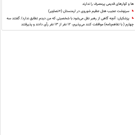
ها و کوارهای قدیمی پرمصرف را ندارند
سرنوشت عجیب هتل عظیم شوروی در ارمنستان (+تصاویر)
پزشکیان‌: آنچه گاهی از رهبر نقل می‌شود با شخصیتی که من دیدم تطابق ندارد/ گفتند سه
چهارم ( با تفاهم‌نامه) موافقت کنند می‌پذیرم، 12 نفر از 13 نفر رأی دادند و پذیرفتند