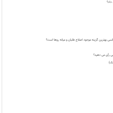
داد؟
 کسی بهترین گزینه موجود اصلاح طلبان و میانه روها است؟
سی رأی می دهید؟
سک)