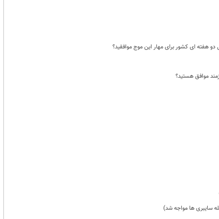
و هفته ای کشور برای مهار این موج موافقید؟
زمند موافق هستید؟
له سایبری ها مواجه شد)