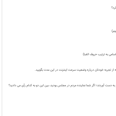
رد؟
وم)
سامی به ترتیب حروف الفبا)
دست آوردند؛ اگر شما نماینده مردم در مجلس بودید، بین این دو به کدام رأی می دادید؟