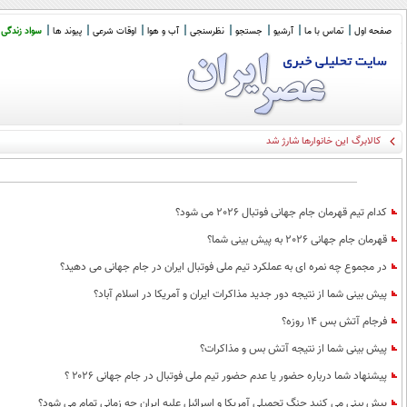
صفحه اول
تماس با ما
آرشیو
جستجو
نظرسنجی
آب و هوا
اوقات شرعی
پیوند ها
سواد زندگی
کالابرگ این خانوارها شارژ شد
کدام تیم قهرمان جام جهانی فوتبال 2026 می شود؟
قهرمان جام جهانی 2026 به پیش بینی شما؟
در مجموع چه نمره ای به عملکرد تیم ملی فوتبال ایران در جام جهانی می دهید؟
پیش بینی شما از نتیجه دور جدید مذاکرات ایران و آمریکا در اسلام آباد؟
فرجام آتش بس 14 روزه؟
پیش بینی شما از نتیجه آتش بس و مذاکرات؟
پیشنهاد شما درباره حضور یا عدم حضور تیم ملی فوتبال در جام جهانی ۲۰۲۶ ؟
پیش بینی می کنید جنگ تحمیلی آمریکا و اسرائیل علیه ایران چه زمانی تمام می شود؟