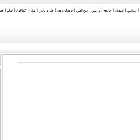
سیاسی
اقتصاد
جامعه
ورزشی
بین الملل
فرهنگ و هنر
علم و دانش
قرآن
گوناگون
فیلم
عصر 