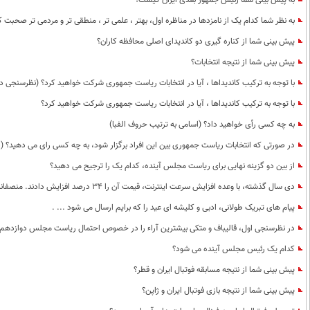
به پیش بینی شما رئیس جمهور بعدی ایران کیست؟
به نظر شما کدام یک از نامزدها در مناظره اول، بهتر ، علمی تر ، منطقی تر و مردمی تر صحبت ک
پیش بینی شما از کناره گیری دو کاندیدای اصلی محافظه کاران؟
پیش بینی شما از نتیجه انتخابات؟
با توجه به ترکیب کاندیداها ، آیا در انتخابات ریاست جمهوری شرکت خواهید کرد؟ (نظرسنجی د
با توجه به ترکیب کاندیداها ، آیا در انتخابات ریاست جمهوری شرکت خواهید کرد؟
به چه کسی رأی خواهید داد؟ (اسامی به ترتیب حروف الفبا)
در صورتی که انتخابات ریاست جمهوری بین این افراد برگزار شود، به چه کسی رای می دهید؟ (ا
از بین دو گزینه نهایی برای ریاست مجلس آینده، کدام یک را ترجیح می دهید؟
دی سال گذشته، با وعده افزایش سرعت اینترنت، قیمت آن را 34 درصد افزایش دادند. منصفانه از تجربه خودتان درباره وضعیت سرعت اینترنت در این مدت بگویید.
پیام های تبریک طولانی، ادبی و کلیشه ای عید را که برایم ارسال می شود ... .
در نظرسنجی اول، قالیباف و متکی بیشترین آراء را در خصوص احتمال ریاست مجلس دوازدهم به 
کدام یک رئیس مجلس آینده می شود؟
پیش بینی شما از نتیجه مسابقه فوتبال ایران و قطر؟
پیش بینی شما از نتیجه بازی فوتبال ایران و ژاپن؟