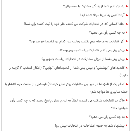
رضایتمندی شما از زندگی مشترک با همسرتان؟
آیا تا کنون به کرونا مبتلا شده اید؟
لطفا کسانی که در انتخابات شرکت می کنند، نظر خود را ثبت کنند: رأی شما؟
به چه کسی رأی می دهید؟
اگر انتخابات به مرحله دوم بکشد، رقابت بین کدام دو کاندیدا خواهد بود؟
پیش بینی می کنم انتخابات ریاست جمهوری1400...
پیش بینی شما از میزان مشارکت در انتخابات ریاست جمهوری؟
کاندیداهای "پوششی" و پیش بینی شما از کاندیداهای "نهایی"؟ (امکان انتخاب 2 گزینه را
دارید)
کدام یک از نامزدها در دور اول مناظرات بهتر عمل کردند؟(نظرسنجی از ساعت دوم انتشار با
حمله سایبری ها مواجه شد)
«اگر در انتخابات شرکت می کنید»، لطفاً به این پرسش پاسخ دهید که به چه کسی رأی
خواهید داد؟
به چه کسی رای می دهید؟
پیشنهاد شما به جبهه اصلاحات در انتخابات پیش رو؟