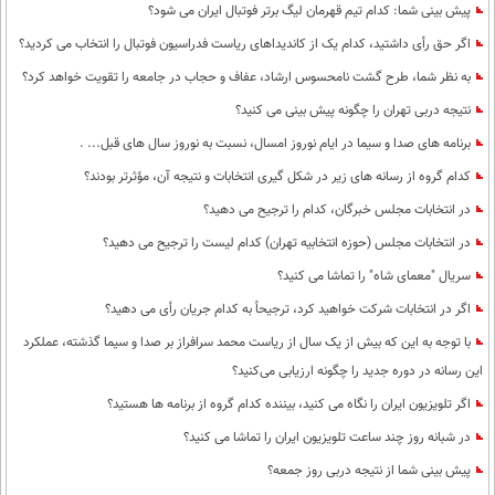
پیش بینی شما: کدام تیم قهرمان لیگ برتر فوتبال ایران می شود؟
اگر حق رأی داشتید، کدام یک از کاندیداهای ریاست فدراسیون فوتبال را انتخاب می کردید؟
به نظر شما، طرح گشت نامحسوس ارشاد، عفاف و حجاب در جامعه را تقویت خواهد کرد؟
نتیجه دربی تهران را چگونه پیش بینی می کنید؟
برنامه های صدا و سیما در ایام نوروز امسال، نسبت به نوروز سال های قبل... .
کدام گروه از رسانه های زیر در شکل گیری انتخابات و نتیجه آن، مؤثرتر بودند؟
در انتخابات مجلس خبرگان، کدام را ترجیح می دهید؟
در انتخابات مجلس (حوزه انتخابیه تهران) کدام لیست را ترجیح می دهید؟
سریال "معمای شاه" را تماشا می کنید؟
اگر در انتخابات شرکت خواهید کرد، ترجیحاً به کدام جریان رأی می دهید؟
با توجه به این که بیش از یک سال از ریاست محمد سرافراز بر صدا و سیما گذشته، عملکرد
این رسانه در دوره جدید را چگونه ارزیابی می‌کنید؟
اگر تلویزیون ایران را نگاه می کنید، بیننده کدام گروه از برنامه ها هستید؟
در شبانه روز چند ساعت تلویزیون ایران را تماشا می کنید؟
پیش بینی شما از نتیجه دربی روز جمعه؟