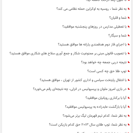
تا کنون چند درخت کاشته اید؟
به نظر شما ، روسیه به اوکراین حمله نظامی می کند؟
شما و قلیان؟
با تعطیلی مدارس در روزهای پنجشنبه موافقید؟
شما و سیگار؟
با اجرای فاز دوم هدفمندی یارانه ها موافق هستید؟
با تصویب قانونی مبنی بر ممنوعیت شکار و جمع آوری سلاح های شکاری موافق هستید؟
نتیجه دربی جمعه چه خواهد بود؟
توپ طلا حق چه کسی است؟
با انتقال پایتخت سیاسی و اداری کشور از تهران ، موافق هستید؟
در بازی امروز ملوان و پرسپولیس در انزلی، چه نتیجه‌ای رقم می‌خورد؟
آیا با برکناری رویانیان موافقید؟
آیا با بازگشت عابدزاده به پرسپولیس موافقید؟
به نظر شما، کدام تیم قهرمان لیگ برتر می‌شود؟
به نظر شما، توپ طلای سال 2013 حق کدام بازیکن است؟