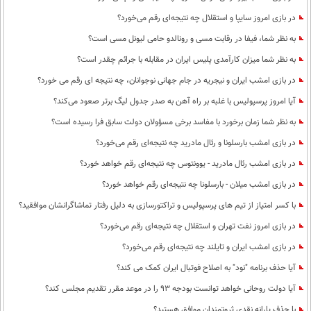
در بازی امروز سایپا و استقلال چه نتیجه‌ای رقم می‌خورد؟
به نظر شما، فیفا در رقابت مسی و رونالدو حامی لیونل مسی است؟
به نظر شما میزان کارآمدی پلیس ایران در مقابله با جرائم چقدر است؟
در بازی امشب ایران و نیجریه در جام جهانی نوجوانان، چه نتیجه ای رقم می خورد؟
آیا امروز پرسپولیس با غلبه بر راه آهن به صدر جدول لیگ برتر صعود می‌کند؟
به نظر شما زمان برخورد با مفاسد برخی مسؤولان دولت سابق فرا رسیده است؟
در بازی امشب بارسلونا و رئال مادرید چه نتیجه‌ای رقم می‌خورد؟
در بازی امشب رئال مادرید - یوونتوس چه نتیجه‌ای رقم خواهد خورد؟
در بازی امشب میلان - بارسلونا چه نتیجه‌ای رقم خواهد خورد؟
با کسر امتیاز از تیم های پرسپولیس و تراکتورسازی به دلیل رفتار تماشاگرانشان موافقید؟
در بازی امروز نفت تهران و استقلال چه نتیجه‌ای رقم می‌خورد؟
در بازی امشب ایران و تایلند چه نتیجه‌ای رقم می‌خورد؟
آیا حذف برنامه "نود" به اصلاح فوتبال ایران کمک می کند؟
آیا دولت روحانی خواهد توانست بودجه 93 را در موعد مقرر تقدیم مجلس کند؟
با حذف یارانه نقدی ثروتمندان موافق هستید؟