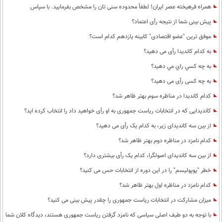
همراه فرهیخته عصر ایران! لطفاً محدوده سنی تان را مشخص بفرمایید. با سپاس
پیش بینی شما از نتیجه رأی اعتماد؟
موفق ترین "عضو اقتصادی" کابینه یازدهم کدام است؟
به کدام کاندیدا رأی می دهید؟
به چه كسي راي مي دهيد؟
به چه کسی رأی می دهید؟
کدام کاندیدا در مناظره سوم بهتر ظاهر شد؟
کاندیدایی که در انتخابات ریاست جمهوری به او رأی خواهید داد را انتخاب کرده اید؟
از بین سه کاندیدای زیر، به کدام یک رأی می دهید؟
کدام نامزد در مناظره دوم بهتر ظاهر شد؟
از بین سه کاندیدای اصولگرا، کدام یک رأی بیشتری دارد؟
خطر "پوپولیسم" را در این دوره از انتخابات حس می کنید؟
کدام نامزد در مناظره اول بهتر ظاهر شد؟
میزان مشارکت در انتخابات ریاست جمهوری را چقدر پیش بینی می کنید؟
با توجه به دو طیف اصلی سیاسی که نامزد گرفتن ریاست جمهوری هستند، دیدگاه کلان شما