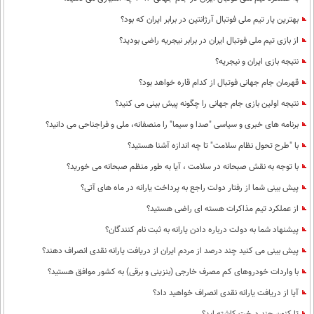
بهترین یار تیم ملی فوتبال آرژانتین در برابر ایران که بود؟
از بازی تیم ملی فوتبال ایران در برابر نیجریه راضی بودید؟
نتیجه بازی ایران و نیجریه؟
قهرمان جام جهانی فوتبال از کدام قاره خواهد بود؟
نتیجه اولین بازی جام جهانی را چگونه پیش بینی می کنید؟
برنامه های خبری و سیاسی "صدا و سیما" را منصفانه، ملی و فراجناحی می دانید؟
با "طرح تحول نظام سلامت"‌ تا چه اندازه آشنا هستید؟
با توجه به نقش صبحانه در سلامت ، آیا به طور منظم صبحانه می خورید؟
پیش بینی شما از رفتار دولت راجع به پرداخت یارانه در ماه های آتی؟
از عملکرد تیم مذاکرات هسته ای راضی هستید؟
پیشنهاد شما به دولت درباره دادن یارانه به ثبت نام کنندگان؟
پیش بینی می کنید چند درصد از مردم ایران از دریافت یارانه نقدی انصراف دهند؟
با واردات خودروهای کم مصرف خارجی (بنزینی و برقی) به کشور موافق هستید؟
آیا از دریافت یارانه نقدی انصراف خواهید داد؟