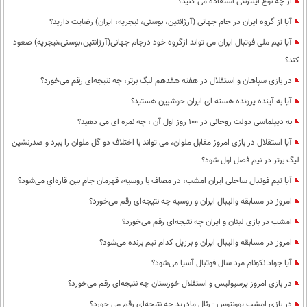
از چه نوع اینترنتی استفاده می کنید؟
آیا از گروه ایران در جام جهانی (آرژانتین، بوسنی، نیجریه، ایران) رضایت دارید؟
آیا تیم ملی فوتبال ایران می تواند ازگروه خود درجام جهانی(آرژانتین،بوسنی،نیجریه) صعود
کند؟
در بازی سپاهان و استقلال در هفته هفدهم لیگ برتر، چه نتیجه‌ای رقم می‌خورد؟
آیا به آینده پرونده هسته ای ایران خوشبین هستید؟
به دیپلماسی دولت روحانی در 100 روز اول آن ، چه نمره ای می دهید؟
آیا استقلال در بازی امروز مقابل ملوان، می تواند با اختلاف دو گل ملوان را ببرد و صدرنشین
لیگ برتر در نیم فصل اول شود؟
آیا تیم فوتبال ساحلی ایران امشب، در مصاف با روسیه، قهرمان جام بین قاره‌اي می‌شود؟
امروز در مسابقه والیبال ایران و روسیه چه نتیجه‌ای رقم می‌خورد؟
امشب در بازی لبنان و ایران چه نتیجه‌ای رقم می‌خورد؟
امروز در مسابقه والیبال ایران و برزیل کدام تیم برنده می‌شود؟
آیا جواد نکونام مرد سال فوتبال آسیا می‌شود؟
در بازی امروز پرسپولیس و استقلال خوزستان چه نتیجه‌ای رقم می‌خورد؟
در بازی امشب یوونتوس - رئال مادرید چه نتیجه‌ای رقم می خورد؟