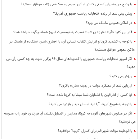
یا وضع جریمه برای کسانی که در اماکن عمومی ماسک نمی زنند، موافق هستید؟
پیش بینی شما از برنده انتخابات ریاست جمهوری آمریکا؟
در اماکن عمومی ماسک می زنید؟
فکر می کنید «آینده فرزندان شما» نسبت به «وضعیت امروز شما» چگونه خواهد شد؟
با توجه به تشدید کرونا و افزایش تلفات انسانی آن، با اجباری شدن استفاده از ماسک در
اماکن عمومی موافق هستید؟
اگر امروز انتخابات ریاست جمهوری با کاندیداهای سال 96 برگزار شود، به چه کسی رأی می
دهید؟
ورزش می کنید؟
ارزیابی شما از عملکرد دولت در زمینه مبارزه باکرونا؟
آیا کسی از اطرافیان یا آشنایان شما مبتلا به کرونا شده است؟
با توجه به شیوع کرونا، آیا عید امسال دید و بازدید می کنید؟
اگر در مدارس شهرهای آلوده به کرونا، مدارس را تعطیل نکنند، آیا فرزندان خود را به مدرسه
می فرستید؟
با قرنطینه موقت شهر قم برای کنترل "کرونا" موافقید؟